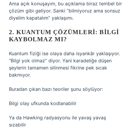
Ama açık konuşayım, bu açıklama biraz tembel bir
çözüm gibi geliyor. Sanki “bilmiyoruz ama sonsuz
diyelim kapatalım” yaklaşımı.
2. KUANTUM ÇÖZÜMLERI: BILGI
KAYBOLMAZ MI?
Kuantum fiziği ise olaya daha isyankâr yaklaşıyor.
“Bilgi yok olmaz” diyor. Yani karadeliğe düşen
şeylerin tamamen silinmesi fikrine pek sıcak
bakmıyor.
Buradan çıkan bazı teoriler şunu söylüyor:
Bilgi olay ufkunda kodlanabilir
Ya da Hawking radyasyonu ile yavaş yavaş
sızabilir