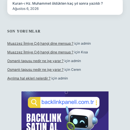
Kuran-ı Hz. Muhammet öldükten kaç yıl sonra yazıldı ?
Ağustos 6, 2026
SON YORUMLAR
Muazzez İlmiye Çığ hangi dine mensup ?
için
admin
Muazzez İlmiye Çığ hangi dine mensup ?
için
Kısa
Osmanlı tapusu nedir ne işe yarar ?
için
admin
Osmanlı tapusu nedir ne işe yarar ?
için
Ceren
Ayrılma hal ekleri nelerdir ?
için
admin