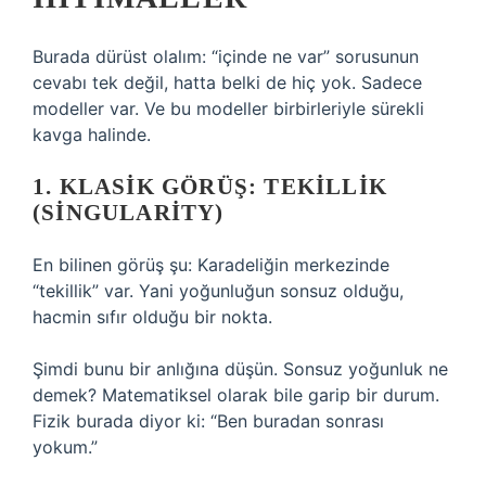
Burada dürüst olalım: “içinde ne var” sorusunun
cevabı tek değil, hatta belki de hiç yok. Sadece
modeller var. Ve bu modeller birbirleriyle sürekli
kavga halinde.
1. KLASIK GÖRÜŞ: TEKILLIK
(SINGULARITY)
En bilinen görüş şu: Karadeliğin merkezinde
“tekillik” var. Yani yoğunluğun sonsuz olduğu,
hacmin sıfır olduğu bir nokta.
Şimdi bunu bir anlığına düşün. Sonsuz yoğunluk ne
demek? Matematiksel olarak bile garip bir durum.
Fizik burada diyor ki: “Ben buradan sonrası
yokum.”