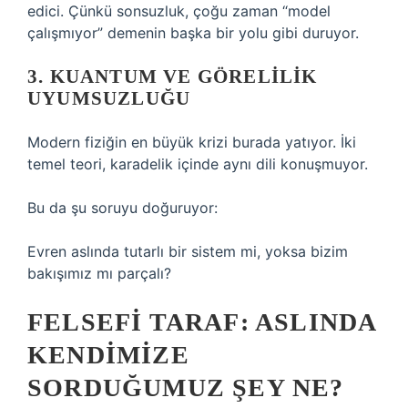
edici. Çünkü sonsuzluk, çoğu zaman “model
çalışmıyor” demenin başka bir yolu gibi duruyor.
3. KUANTUM VE GÖRELILIK
UYUMSUZLUĞU
Modern fiziğin en büyük krizi burada yatıyor. İki
temel teori, karadelik içinde aynı dili konuşmuyor.
Bu da şu soruyu doğuruyor:
Evren aslında tutarlı bir sistem mi, yoksa bizim
bakışımız mı parçalı?
FELSEFI TARAF: ASLINDA
KENDIMIZE
SORDUĞUMUZ ŞEY NE?