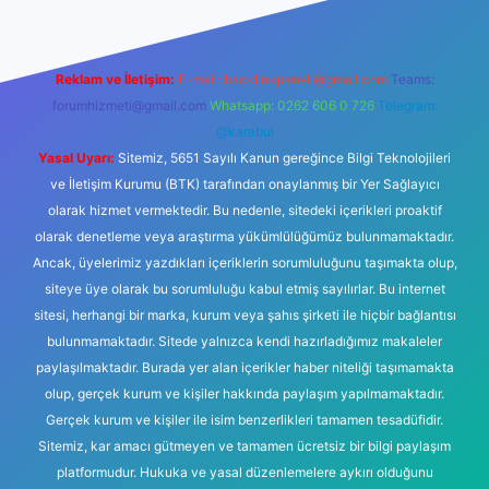
Reklam ve İletişim:
E-mail:
backlinkpaneli@gmail.com
Teams:
forumhizmeti@gmail.com
Whatsapp: 0262 606 0 726
Telegram:
@karabul
Yasal Uyarı:
Sitemiz, 5651 Sayılı Kanun gereğince Bilgi Teknolojileri
ve İletişim Kurumu (BTK) tarafından onaylanmış bir Yer Sağlayıcı
olarak hizmet vermektedir. Bu nedenle, sitedeki içerikleri proaktif
olarak denetleme veya araştırma yükümlülüğümüz bulunmamaktadır.
Ancak, üyelerimiz yazdıkları içeriklerin sorumluluğunu taşımakta olup,
siteye üye olarak bu sorumluluğu kabul etmiş sayılırlar. Bu internet
sitesi, herhangi bir marka, kurum veya şahıs şirketi ile hiçbir bağlantısı
bulunmamaktadır. Sitede yalnızca kendi hazırladığımız makaleler
paylaşılmaktadır. Burada yer alan içerikler haber niteliği taşımamakta
olup, gerçek kurum ve kişiler hakkında paylaşım yapılmamaktadır.
Gerçek kurum ve kişiler ile isim benzerlikleri tamamen tesadüfidir.
Sitemiz, kar amacı gütmeyen ve tamamen ücretsiz bir bilgi paylaşım
platformudur. Hukuka ve yasal düzenlemelere aykırı olduğunu