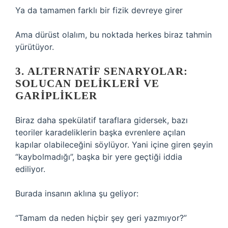
Ya da tamamen farklı bir fizik devreye girer
Ama dürüst olalım, bu noktada herkes biraz tahmin
yürütüyor.
3. ALTERNATIF SENARYOLAR:
SOLUCAN DELIKLERI VE
GARIPLIKLER
Biraz daha spekülatif taraflara gidersek, bazı
teoriler karadeliklerin başka evrenlere açılan
kapılar olabileceğini söylüyor. Yani içine giren şeyin
“kaybolmadığı”, başka bir yere geçtiği iddia
ediliyor.
Burada insanın aklına şu geliyor:
“Tamam da neden hiçbir şey geri yazmıyor?”