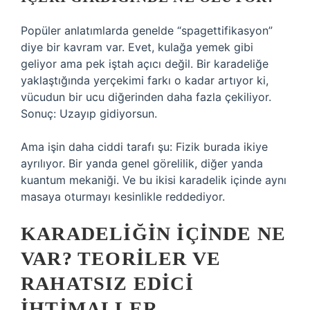
Popüler anlatımlarda genelde “spagettifikasyon”
diye bir kavram var. Evet, kulağa yemek gibi
geliyor ama pek iştah açıcı değil. Bir karadeliğe
yaklaştığında yerçekimi farkı o kadar artıyor ki,
vücudun bir ucu diğerinden daha fazla çekiliyor.
Sonuç: Uzayıp gidiyorsun.
Ama işin daha ciddi tarafı şu: Fizik burada ikiye
ayrılıyor. Bir yanda genel görelilik, diğer yanda
kuantum mekaniği. Ve bu ikisi karadelik içinde aynı
masaya oturmayı kesinlikle reddediyor.
KARADELIĞIN İÇINDE NE
VAR? TEORILER VE
RAHATSIZ EDICI
İHTIMALLER