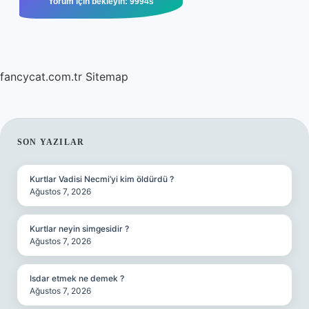
fancycat.com.tr
Sitemap
SIDEBAR
SON YAZILAR
Kurtlar Vadisi Necmi’yi kim öldürdü ?
Ağustos 7, 2026
Kurtlar neyin simgesidir ?
Ağustos 7, 2026
Isdar etmek ne demek ?
Ağustos 7, 2026