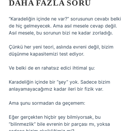
DAHA FAZLA SORU
“Karadeliğin içinde ne var?” sorusunun cevabı belki
de hiç gelmeyecek. Ama asıl mesele cevap değil.
Asıl mesele, bu sorunun bizi ne kadar zorladığı.
Çünkü her yeni teori, aslında evreni değil, bizim
düşünme kapasitemizi test ediyor.
Ve belki de en rahatsız edici ihtimal şu:
Karadeliğin içinde bir “şey” yok. Sadece bizim
anlayamayacağımız kadar ileri bir fizik var.
Ama şunu sormadan da geçemem:
Eğer gerçekten hiçbir şey bilmiyorsak, bu
“bilinmezlik” bile evrenin bir parçası mı, yoksa