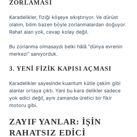
ZORLAMASI
Karadelikler, fiziği köşeye sıkıştırıyor. Ve dürüst
olalım, bilim bazen böyle zorlanmalardan doğuyor.
Rahat alan yok, cevap kolay değil.
Bu zorlanma olmasaydı belki hâlâ “dünya evrenin
merkezi” sanıyorduk.
3. YENI FIZIK KAPISI AÇMASI
Karadelikler sayesinde kuantum kütle çekim gibi
alanlar ortaya çıktı. Yani bu kara delikler sadece
yok edici değil, aynı zamanda üretici bir fikir
motoru gibi.
ZAYIF YANLAR: İŞIN
RAHATSIZ EDICI