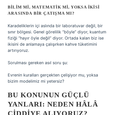
BILIM MI, MATEMATIK MI, YOKSA İKISI
ARASINDA BIR ÇATIŞMA MI?
Karadeliklerin içi aslında bir laboratuvar değil, bir
sınır bölgesi. Genel görelilik “böyle” diyor, kuantum
fiziği “hayır öyle değil” diyor. Ortada kalan biz ise
ikisini de anlamaya çalışırken kahve tüketimini
artırıyoruz.
Sorulması gereken asıl soru şu:
Evrenin kuralları gerçekten çelişiyor mu, yoksa
bizim modelimiz mi yetersiz?
BU KONUNUN GÜÇLÜ
YANLARI: NEDEN HÂLÂ
CIDDIYE ALIYORUZ?