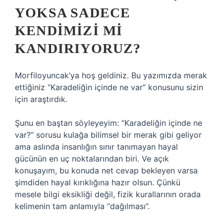
YOKSA SADECE
KENDIMIZI MI
KANDIRIYORUZ?
Morfiloyuncak’ya hoş geldiniz. Bu yazımızda merak
ettiğiniz “Karadeliğin içinde ne var” konusunu sizin
için araştırdık.
Şunu en baştan söyleyeyim: “Karadeliğin içinde ne
var?” sorusu kulağa bilimsel bir merak gibi geliyor
ama aslında insanlığın sınır tanımayan hayal
gücünün en uç noktalarından biri. Ve açık
konuşayım, bu konuda net cevap bekleyen varsa
şimdiden hayal kırıklığına hazır olsun. Çünkü
mesele bilgi eksikliği değil, fizik kurallarının orada
kelimenin tam anlamıyla “dağılması”.