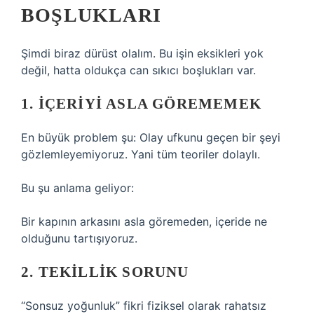
BOŞLUKLARI
Şimdi biraz dürüst olalım. Bu işin eksikleri yok
değil, hatta oldukça can sıkıcı boşlukları var.
1. İÇERIYI ASLA GÖREMEMEK
En büyük problem şu: Olay ufkunu geçen bir şeyi
gözlemleyemiyoruz. Yani tüm teoriler dolaylı.
Bu şu anlama geliyor:
Bir kapının arkasını asla göremeden, içeride ne
olduğunu tartışıyoruz.
2. TEKILLIK SORUNU
“Sonsuz yoğunluk” fikri fiziksel olarak rahatsız