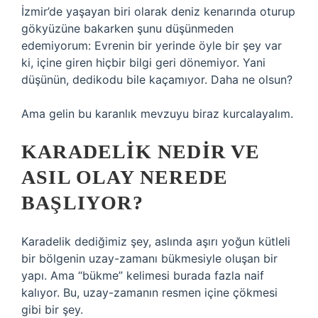
İzmir’de yaşayan biri olarak deniz kenarında oturup
gökyüzüne bakarken şunu düşünmeden
edemiyorum: Evrenin bir yerinde öyle bir şey var
ki, içine giren hiçbir bilgi geri dönemiyor. Yani
düşünün, dedikodu bile kaçamıyor. Daha ne olsun?
Ama gelin bu karanlık mevzuyu biraz kurcalayalım.
KARADELIK NEDIR VE
ASIL OLAY NEREDE
BAŞLIYOR?
Karadelik dediğimiz şey, aslında aşırı yoğun kütleli
bir bölgenin uzay-zamanı bükmesiyle oluşan bir
yapı. Ama “bükme” kelimesi burada fazla naif
kalıyor. Bu, uzay-zamanın resmen içine çökmesi
gibi bir şey.