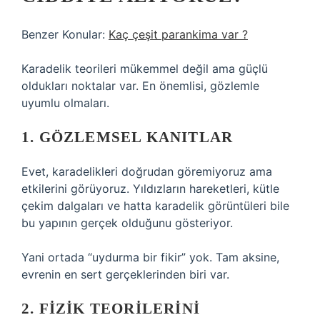
Benzer Konular:
Kaç çeşit parankima var ?
Karadelik teorileri mükemmel değil ama güçlü
oldukları noktalar var. En önemlisi, gözlemle
uyumlu olmaları.
1. GÖZLEMSEL KANITLAR
Evet, karadelikleri doğrudan göremiyoruz ama
etkilerini görüyoruz. Yıldızların hareketleri, kütle
çekim dalgaları ve hatta karadelik görüntüleri bile
bu yapının gerçek olduğunu gösteriyor.
Yani ortada “uydurma bir fikir” yok. Tam aksine,
evrenin en sert gerçeklerinden biri var.
2. FIZIK TEORILERINI