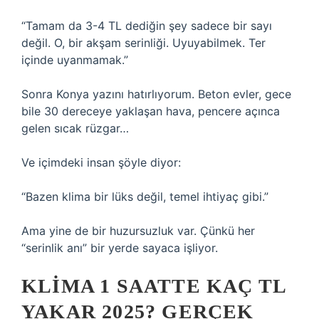
“Tamam da 3-4 TL dediğin şey sadece bir sayı
değil. O, bir akşam serinliği. Uyuyabilmek. Ter
içinde uyanmamak.”
Sonra Konya yazını hatırlıyorum. Beton evler, gece
bile 30 dereceye yaklaşan hava, pencere açınca
gelen sıcak rüzgar…
Ve içimdeki insan şöyle diyor:
“Bazen klima bir lüks değil, temel ihtiyaç gibi.”
Ama yine de bir huzursuzluk var. Çünkü her
“serinlik anı” bir yerde sayaca işliyor.
KLIMA 1 SAATTE KAÇ TL
YAKAR 2025? GERÇEK