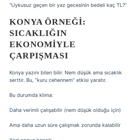
“Uykusuz geçen bir yaz gecesinin bedeli kaç TL?”
KONYA ÖRNEĞI:
SICAKLIĞIN
EKONOMIYLE
ÇARPIŞMASI
Konya yazını bilen bilir. Nem düşük ama sıcaklık
serttir. Bu, “kuru cehennem” etkisi yaratır.
Bu durumda klima:
Daha verimli çalışabilir (nem düşük olduğu için)
Ama daha uzun süre çalışmak zorunda kalabilir