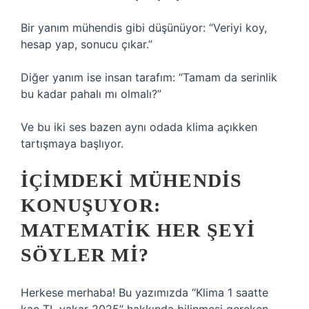
Bir yanım mühendis gibi düşünüyor: “Veriyi koy,
hesap yap, sonucu çıkar.”
Diğer yanım ise insan tarafım: “Tamam da serinlik
bu kadar pahalı mı olmalı?”
Ve bu iki ses bazen aynı odada klima açıkken
tartışmaya başlıyor.
İÇIMDEKI MÜHENDIS
KONUŞUYOR:
MATEMATIK HER ŞEYI
SÖYLER MI?
Herkese merhaba! Bu yazımızda “Klima 1 saatte