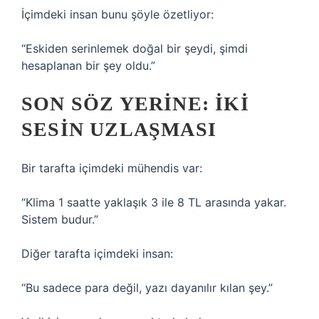
İçimdeki insan bunu şöyle özetliyor:
“Eskiden serinlemek doğal bir şeydi, şimdi
hesaplanan bir şey oldu.”
SON SÖZ YERINE: İKI
SESIN UZLAŞMASI
Bir tarafta içimdeki mühendis var:
“Klima 1 saatte yaklaşık 3 ile 8 TL arasında yakar.
Sistem budur.”
Diğer tarafta içimdeki insan:
“Bu sadece para değil, yazı dayanılır kılan şey.”