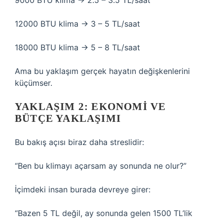
9000 BTU klima → 2.5 – 3.5 TL/saat
12000 BTU klima → 3 – 5 TL/saat
18000 BTU klima → 5 – 8 TL/saat
Ama bu yaklaşım gerçek hayatın değişkenlerini
küçümser.
YAKLAŞIM 2: EKONOMI VE
BÜTÇE YAKLAŞIMI
Bu bakış açısı biraz daha streslidir:
“Ben bu klimayı açarsam ay sonunda ne olur?”
İçimdeki insan burada devreye girer:
“Bazen 5 TL değil, ay sonunda gelen 1500 TL’lik