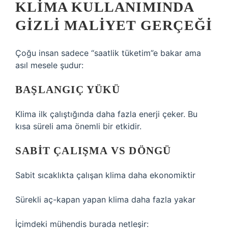
KLIMA KULLANIMINDA
GIZLI MALIYET GERÇEĞI
Çoğu insan sadece “saatlik tüketim”e bakar ama
asıl mesele şudur:
BAŞLANGIÇ YÜKÜ
Klima ilk çalıştığında daha fazla enerji çeker. Bu
kısa süreli ama önemli bir etkidir.
SABIT ÇALIŞMA VS DÖNGÜ
Sabit sıcaklıkta çalışan klima daha ekonomiktir
Sürekli aç-kapan yapan klima daha fazla yakar
İçimdeki mühendis burada netleşir: