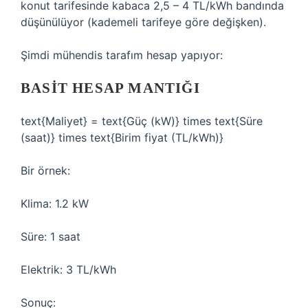
konut tarifesinde kabaca 2,5 – 4 TL/kWh bandında
düşünülüyor (kademeli tarifeye göre değişken).
Şimdi mühendis tarafım hesap yapıyor:
BASIT HESAP MANTIĞI
text{Maliyet} = text{Güç (kW)} times text{Süre
(saat)} times text{Birim fiyat (TL/kWh)}
Bir örnek:
Klima: 1.2 kW
Süre: 1 saat
Elektrik: 3 TL/kWh
Sonuç: