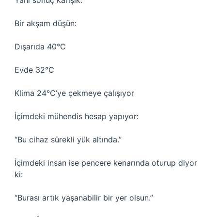
Yani sonuç karışık.
Bir akşam düşün:
Dışarıda 40°C
Evde 32°C
Klima 24°C’ye çekmeye çalışıyor
İçimdeki mühendis hesap yapıyor:
“Bu cihaz sürekli yük altında.”
İçimdeki insan ise pencere kenarında oturup diyor
ki:
“Burası artık yaşanabilir bir yer olsun.”