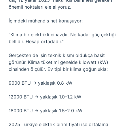
kaç TL yakar 2025” hakkında bilinmesi gereken
önemli noktaları ele alıyoruz.
İçimdeki mühendis net konuşuyor:
“Klima bir elektrikli cihazdır. Ne kadar güç çektiği
bellidir. Hesap ortadadır.”
Gerçekten de işin teknik kısmı oldukça basit
görünür. Klima tüketimi genelde kilowatt (kW)
cinsinden ölçülür. Ev tipi bir klima çoğunlukla:
9000 BTU → yaklaşık 0.8 kW
12000 BTU → yaklaşık 1.0–1.2 kW
18000 BTU → yaklaşık 1.5–2.0 kW
2025 Türkiye elektrik birim fiyatı ise ortalama