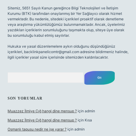
Sitemiz, 5651 Sayılı Kanun gereğince Bilgi Teknolojileri ve İletişim
Kurumu (BTK) tarafından onaylanmış bir Yer Sağlayıcı olarak hizmet
vermektedir. Bu nedenle, sitedeki içerikleri proaktif olarak denetleme
veya araştırma yükümlülüğümüz bulunmamaktadır. Ancak, üyelerimiz
yazdıkları içeriklerin sorumluluğunu taşımakta olup, siteye üye olarak
bu sorumluluğu kabul etmiş sayılırlar.
Hukuka ve yasal düzenlemelere aykırı olduğunu düşündüğünüz
içerikleri,
backlinkpanelicomtr@gmail.com
adresine bildirmeniz halinde,
ilgili içerikler yasal süre içerisinde sitemizden kaldırılacaktır.
Arama
SON YORUMLAR
Muazzez İlmiye Çığ hangi dine mensup ?
için
admin
Muazzez İlmiye Çığ hangi dine mensup ?
için
Kısa
Osmanlı tapusu nedir ne işe yarar ?
için
admin