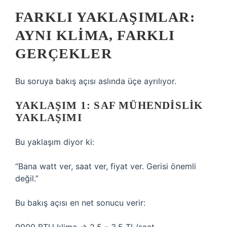
FARKLI YAKLAŞIMLAR:
AYNI KLIMA, FARKLI
GERÇEKLER
Bu soruya bakış açısı aslında üçe ayrılıyor.
YAKLAŞIM 1: SAF MÜHENDISLIK
YAKLAŞIMI
Bu yaklaşım diyor ki:
“Bana watt ver, saat ver, fiyat ver. Gerisi önemli
değil.”
Bu bakış açısı en net sonucu verir: