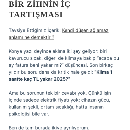
BIR ZIHNIN İÇ
TARTIŞMASI
Tavsiye Ettiğimiz İçerik:
Kendi düşen ağlamaz
anlamı ne demektir ?
Konya yazı deyince aklına iki şey geliyor: biri
kavurucu sıcak, diğeri de klimaya bakıp “acaba bu
ay fatura beni yakar mı?” düşüncesi. Son birkaç
yıldır bu soru daha da kritik hale geldi:
“Klima 1
saatte kaç TL yakar 2025?”
Ama bu sorunun tek bir cevabı yok. Çünkü işin
içinde sadece elektrik fiyatı yok; cihazın gücü,
kullanım şekli, ortam sıcaklığı, hatta insanın
psikolojisi bile var.
Ben de tam burada ikiye ayrılıyorum.