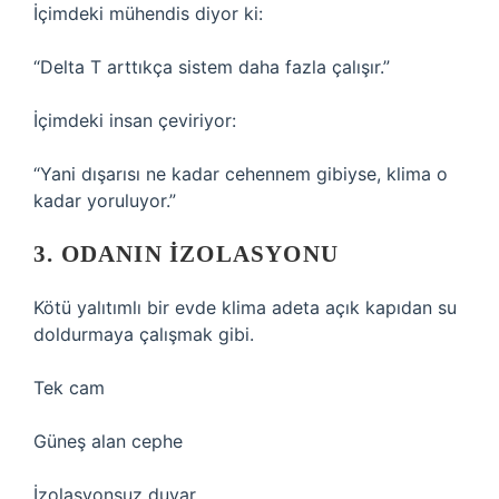
İçimdeki mühendis diyor ki:
“Delta T arttıkça sistem daha fazla çalışır.”
İçimdeki insan çeviriyor:
“Yani dışarısı ne kadar cehennem gibiyse, klima o
kadar yoruluyor.”
3. ODANIN IZOLASYONU
Kötü yalıtımlı bir evde klima adeta açık kapıdan su
doldurmaya çalışmak gibi.
Tek cam
Güneş alan cephe
İzolasyonsuz duvar