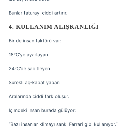
Bunlar faturayı ciddi artırır.
4. KULLANIM ALIŞKANLIĞI
Bir de insan faktörü var:
18°C’ye ayarlayan
24°C’de sabitleyen
Sürekli aç-kapat yapan
Aralarında ciddi fark oluşur.
İçimdeki insan burada gülüyor:
“Bazı insanlar klimayı sanki Ferrari gibi kullanıyor.”