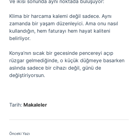
Ve ikisi sonunda aynı noktada buluşuyor:
Klima bir harcama kalemi değil sadece. Aynı
zamanda bir yaşam düzenleyici. Ama onu nasıl
kullandığın, hem faturayı hem hayat kaliteni
belirliyor.
Konya’nın sıcak bir gecesinde pencereyi açıp
rüzgar gelmediğinde, o küçük düğmeye basarken
aslında sadece bir cihazı değil, günü de
değiştiriyorsun.
Tarih:
Makaleler
Önceki Yazı