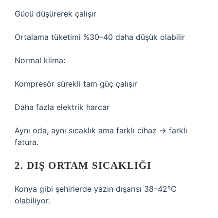
Gücü düşürerek çalışır
Ortalama tüketimi %30–40 daha düşük olabilir
Normal klima:
Kompresör sürekli tam güç çalışır
Daha fazla elektrik harcar
Aynı oda, aynı sıcaklık ama farklı cihaz → farklı
fatura.
2. DIŞ ORTAM SICAKLIĞI
Konya gibi şehirlerde yazın dışarısı 38–42°C
olabiliyor.