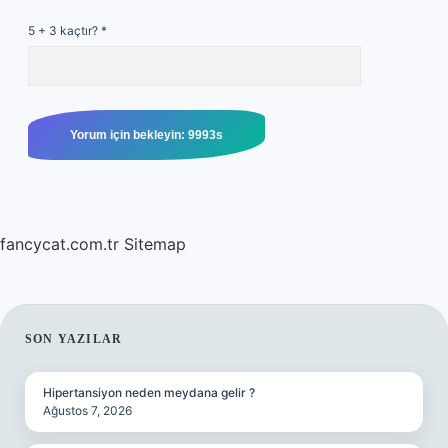
5 + 3 kaçtır?
*
fancycat.com.tr
Sitemap
SIDEBAR
SON YAZILAR
Hipertansiyon neden meydana gelir ?
Ağustos 7, 2026