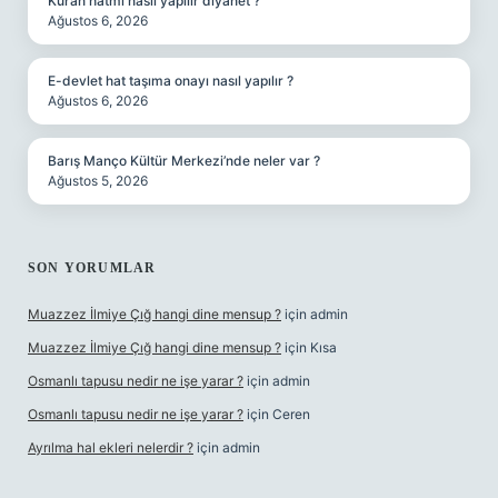
Kuran hatmi nasıl yapılır diyanet ?
Ağustos 6, 2026
E-devlet hat taşıma onayı nasıl yapılır ?
Ağustos 6, 2026
Barış Manço Kültür Merkezi’nde neler var ?
Ağustos 5, 2026
SON YORUMLAR
Muazzez İlmiye Çığ hangi dine mensup ?
için
admin
Muazzez İlmiye Çığ hangi dine mensup ?
için
Kısa
Osmanlı tapusu nedir ne işe yarar ?
için
admin
Osmanlı tapusu nedir ne işe yarar ?
için
Ceren
Ayrılma hal ekleri nelerdir ?
için
admin