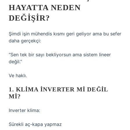
HAYATTA NEDEN
DEĞIŞIR?
Şimdi işin mühendis kısmı geri geliyor ama bu sefer
daha gerçekçi:
“Sen tek bir sayı bekliyorsun ama sistem lineer
değil.”
Ve haklı.
1. KLIMA INVERTER MI DEĞIL
MI?
Inverter klima:
Sürekli aç-kapa yapmaz