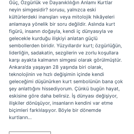
Güç, Özgürlük ve Dayanıklılığın Anlamı Kurtlar
neyin simgesidir? sorusu, yalnızca eski
kültürlerdeki inanışları veya mitolojik hikâyeleri
anlamaya yönelik bir soru değildir. Aslında kurt
figürü, insanın doğayla, kendi iç dünyasıyla ve
gelecekle kurduğu ilişkiyi anlatan güçlü
sembollerden biridir. Yüzyıllardır kurt; özgürlüğün,
liderliğin, sadakatin, sezgilerin ve zorlu koşullara
karşı ayakta kalmanın simgesi olarak görülmüştür.
Ankara’da yaşayan 28 yaşında biri olarak,
teknolojinin ve hızlı değişimin içinde kendi
geleceğimi düşünürken kurt sembolünün bana çok
şey anlattığını hissediyorum. Çünkü bugün hayat,
eskisine göre daha belirsiz. İş dünyası değişiyor,
ilişkiler dönüşüyor, insanların kendini var etme
biçimleri farklılaşıyor. Böyle bir dönemde
kurtların…