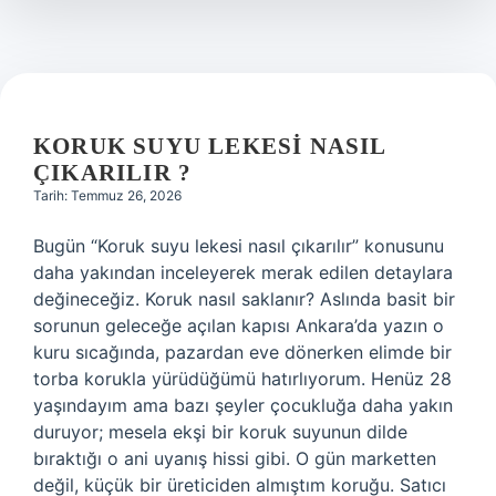
KORUK SUYU LEKESI NASIL
ÇIKARILIR ?
Tarih: Temmuz 26, 2026
Bugün “Koruk suyu lekesi nasıl çıkarılır” konusunu
daha yakından inceleyerek merak edilen detaylara
değineceğiz. Koruk nasıl saklanır? Aslında basit bir
sorunun geleceğe açılan kapısı Ankara’da yazın o
kuru sıcağında, pazardan eve dönerken elimde bir
torba korukla yürüdüğümü hatırlıyorum. Henüz 28
yaşındayım ama bazı şeyler çocukluğa daha yakın
duruyor; mesela ekşi bir koruk suyunun dilde
bıraktığı o ani uyanış hissi gibi. O gün marketten
değil, küçük bir üreticiden almıştım koruğu. Satıcı