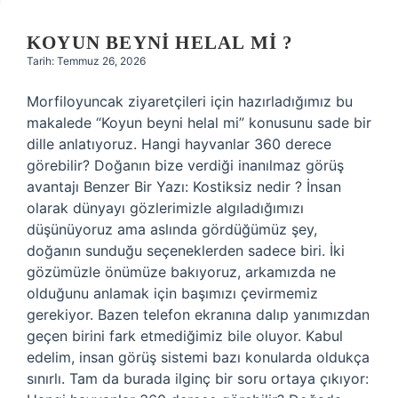
KOYUN BEYNI HELAL MI ?
Tarih: Temmuz 26, 2026
Morfiloyuncak ziyaretçileri için hazırladığımız bu
makalede “Koyun beyni helal mi” konusunu sade bir
dille anlatıyoruz. Hangi hayvanlar 360 derece
görebilir? Doğanın bize verdiği inanılmaz görüş
avantajı Benzer Bir Yazı: Kostiksiz nedir ? İnsan
olarak dünyayı gözlerimizle algıladığımızı
düşünüyoruz ama aslında gördüğümüz şey,
doğanın sunduğu seçeneklerden sadece biri. İki
gözümüzle önümüze bakıyoruz, arkamızda ne
olduğunu anlamak için başımızı çevirmemiz
gerekiyor. Bazen telefon ekranına dalıp yanımızdan
geçen birini fark etmediğimiz bile oluyor. Kabul
edelim, insan görüş sistemi bazı konularda oldukça
sınırlı. Tam da burada ilginç bir soru ortaya çıkıyor: