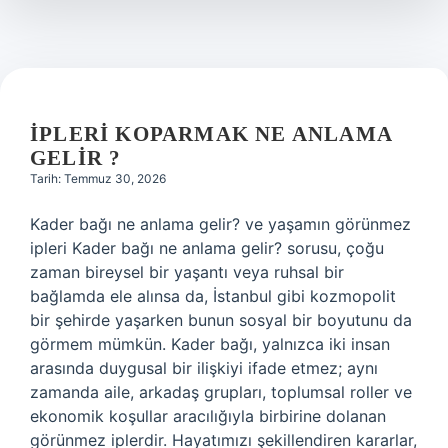
?
İPLERI KOPARMAK NE ANLAMA
GELIR ?
Tarih: Temmuz 30, 2026
Kader bağı ne anlama gelir? ve yaşamın görünmez
ipleri Kader bağı ne anlama gelir? sorusu, çoğu
zaman bireysel bir yaşantı veya ruhsal bir
bağlamda ele alınsa da, İstanbul gibi kozmopolit
bir şehirde yaşarken bunun sosyal bir boyutunu da
görmem mümkün. Kader bağı, yalnızca iki insan
arasında duygusal bir ilişkiyi ifade etmez; aynı
zamanda aile, arkadaş grupları, toplumsal roller ve
ekonomik koşullar aracılığıyla birbirine dolanan
görünmez iplerdir. Hayatımızı şekillendiren kararlar,