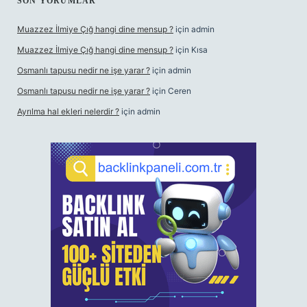
SON YORUMLAR
Muazzez İlmiye Çığ hangi dine mensup ?
için
admin
Muazzez İlmiye Çığ hangi dine mensup ?
için
Kısa
Osmanlı tapusu nedir ne işe yarar ?
için
admin
Osmanlı tapusu nedir ne işe yarar ?
için
Ceren
Ayrılma hal ekleri nelerdir ?
için
admin