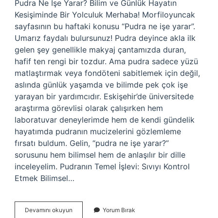
Pudra Ne İşe Yarar? Bilim ve Günlük Hayatın
Kesişiminde Bir Yolculuk Merhaba! Morfiloyuncak
sayfasının bu haftaki konusu “Pudra ne işe yarar”.
Umarız faydalı bulursunuz! Pudra deyince akla ilk
gelen şey genellikle makyaj çantamızda duran,
hafif ten rengi bir tozdur. Ama pudra sadece yüzü
matlaştırmak veya fondöteni sabitlemek için değil,
aslında günlük yaşamda ve bilimde pek çok işe
yarayan bir yardımcıdır. Eskişehir’de üniversitede
araştırma görevlisi olarak çalışırken hem
laboratuvar deneylerimde hem de kendi gündelik
hayatımda pudranın mucizelerini gözlemleme
fırsatı buldum. Gelin, “pudra ne işe yarar?”
sorusunu hem bilimsel hem de anlaşılır bir dille
inceleyelim. Pudranın Temel İşlevi: Sıvıyı Kontrol
Etmek Bilimsel…
Pudra
Devamını okuyun
Yorum Bırak