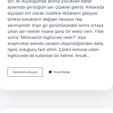
biri. İlk duyduğumda aklıma çocukken bahar
aylarında gördüğüm sarı çiçekler gelirdi. Ankara’da
büyüyen biri olarak özellikle ilkbaharın gelişiyle
birlikte sokakların değişen havasını hep
sevmişimdir. Kışın gri görüntüsünden sonra ortaya
çıkan sarı renkler insana garip bir enerji verir. Yıllar
sonra “Mimosa’nın İngilizcesi nedir?” diye
araştırırken aslında cevabın düşündüğümden daha
ilginç olduğunu fark ettim. Çünkü mimosa zaten
İngilizcede de kullanılan bir kelime. Ancak…
Mimosa’nın
Devamını okuyun
Yorum Bırak
İngilizcesi
nedir
?