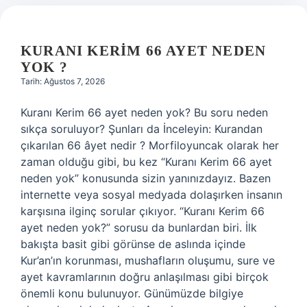
KURANI KERIM 66 AYET NEDEN
YOK ?
Tarih: Ağustos 7, 2026
Kuranı Kerim 66 ayet neden yok? Bu soru neden
sıkça soruluyor? Şunları da İnceleyin: Kurandan
çıkarılan 66 âyet nedir ? Morfiloyuncak olarak her
zaman olduğu gibi, bu kez “Kuranı Kerim 66 ayet
neden yok” konusunda sizin yanınızdayız. Bazen
internette veya sosyal medyada dolaşırken insanın
karşısına ilginç sorular çıkıyor. “Kuranı Kerim 66
ayet neden yok?” sorusu da bunlardan biri. İlk
bakışta basit gibi görünse de aslında içinde
Kur’an’ın korunması, mushafların oluşumu, sure ve
ayet kavramlarının doğru anlaşılması gibi birçok
önemli konu bulunuyor. Günümüzde bilgiye