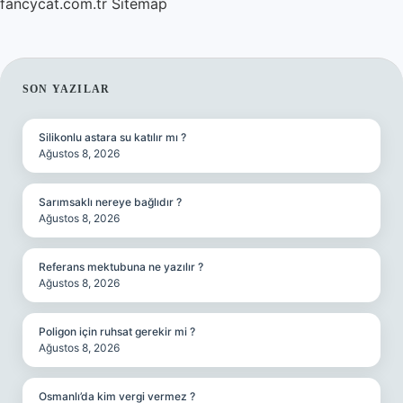
fancycat.com.tr
Sitemap
SIDEBAR
SON YAZILAR
Silikonlu astara su katılır mı ?
Ağustos 8, 2026
Sarımsaklı nereye bağlıdır ?
Ağustos 8, 2026
Referans mektubuna ne yazılır ?
Ağustos 8, 2026
Poligon için ruhsat gerekir mi ?
Ağustos 8, 2026
Osmanlı’da kim vergi vermez ?