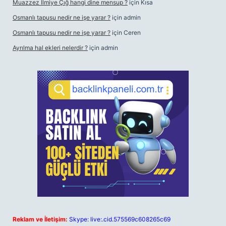
Muazzez İlmiye Çığ hangi dine mensup ?
için
Kısa
Osmanlı tapusu nedir ne işe yarar ?
için
admin
Osmanlı tapusu nedir ne işe yarar ?
için
Ceren
Ayrılma hal ekleri nelerdir ?
için
admin
Reklam ve İletişim:
Skype: live:.cid.575569c608265c69