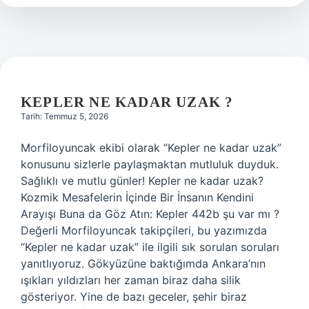
anlama
gelir
?
KEPLER NE KADAR UZAK ?
Tarih: Temmuz 5, 2026
Morfiloyuncak ekibi olarak “Kepler ne kadar uzak”
konusunu sizlerle paylaşmaktan mutluluk duyduk.
Sağlıklı ve mutlu günler! Kepler ne kadar uzak?
Kozmik Mesafelerin İçinde Bir İnsanın Kendini
Arayışı Buna da Göz Atın: Kepler 442b şu var mı ?
Değerli Morfiloyuncak takipçileri, bu yazımızda
“Kepler ne kadar uzak” ile ilgili sık sorulan soruları
yanıtlıyoruz. Gökyüzüne baktığımda Ankara’nın
ışıkları yıldızları her zaman biraz daha silik
gösteriyor. Yine de bazı geceler, şehir biraz