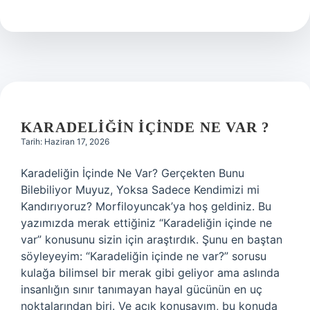
İlememesi
İçin
Ne
Yapmalı
?
KARADELIĞIN IÇINDE NE VAR ?
Tarih: Haziran 17, 2026
Karadeliğin İçinde Ne Var? Gerçekten Bunu
Bilebiliyor Muyuz, Yoksa Sadece Kendimizi mi
Kandırıyoruz? Morfiloyuncak’ya hoş geldiniz. Bu
yazımızda merak ettiğiniz “Karadeliğin içinde ne
var” konusunu sizin için araştırdık. Şunu en baştan
söyleyeyim: “Karadeliğin içinde ne var?” sorusu
kulağa bilimsel bir merak gibi geliyor ama aslında
insanlığın sınır tanımayan hayal gücünün en uç
noktalarından biri. Ve açık konuşayım, bu konuda