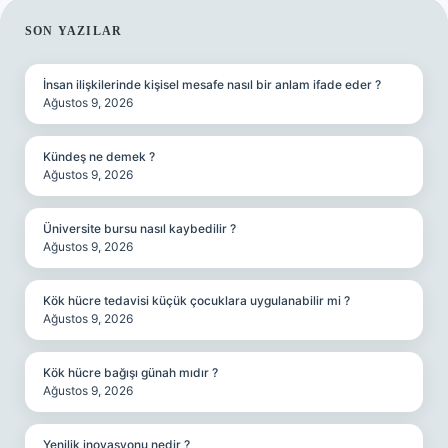
SIDEBAR
SON YAZILAR
İnsan ilişkilerinde kişisel mesafe nasıl bir anlam ifade eder ?
Ağustos 9, 2026
Kündeş ne demek ?
Ağustos 9, 2026
Üniversite bursu nasıl kaybedilir ?
Ağustos 9, 2026
Kök hücre tedavisi küçük çocuklara uygulanabilir mi ?
Ağustos 9, 2026
Kök hücre bağışı günah mıdır ?
Ağustos 9, 2026
Yenilik inovasyonu nedir ?