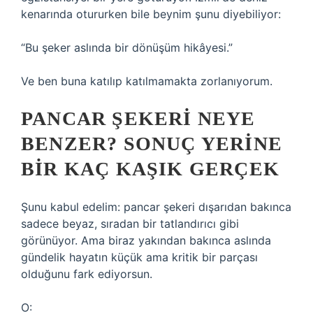
kenarında otururken bile beynim şunu diyebiliyor:
“Bu şeker aslında bir dönüşüm hikâyesi.”
Ve ben buna katılıp katılmamakta zorlanıyorum.
PANCAR ŞEKERI NEYE
BENZER? SONUÇ YERINE
BIR KAÇ KAŞIK GERÇEK
Şunu kabul edelim: pancar şekeri dışarıdan bakınca
sadece beyaz, sıradan bir tatlandırıcı gibi
görünüyor. Ama biraz yakından bakınca aslında
gündelik hayatın küçük ama kritik bir parçası
olduğunu fark ediyorsun.
O: