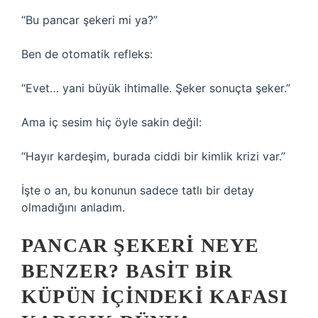
“Bu pancar şekeri mi ya?”
Ben de otomatik refleks:
“Evet… yani büyük ihtimalle. Şeker sonuçta şeker.”
Ama iç sesim hiç öyle sakin değil:
“Hayır kardeşim, burada ciddi bir kimlik krizi var.”
İşte o an, bu konunun sadece tatlı bir detay
olmadığını anladım.
PANCAR ŞEKERI NEYE
BENZER? BASIT BIR
KÜPÜN İÇINDEKI KAFASI