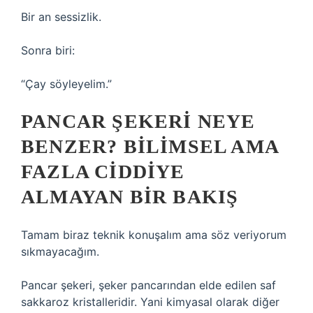
Bir an sessizlik.
Sonra biri:
“Çay söyleyelim.”
PANCAR ŞEKERI NEYE
BENZER? BILIMSEL AMA
FAZLA CIDDIYE
ALMAYAN BIR BAKIŞ
Tamam biraz teknik konuşalım ama söz veriyorum
sıkmayacağım.
Pancar şekeri, şeker pancarından elde edilen saf
sakkaroz kristalleridir. Yani kimyasal olarak diğer