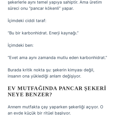
şekerlerle aynı temel yapıya sahiptir. Ama üretim
süreci onu “pancar kökenli” yapar.
İçimdeki ciddi taraf:
“Bu bir karbonhidrat. Enerji kaynağı.”
İçimdeki ben:
“Evet ama aynı zamanda mutlu eden karbonhidrat.”
Burada kritik nokta şu: şekerin kimyası değil,
insanın ona yüklediği anlam değişiyor.
EV MUTFAĞINDA PANCAR ŞEKERI
NEYE BENZER?
Annem mutfakta çay yaparken şekerliği açıyor. O
an evde küçük bir ritüel başlıyor.