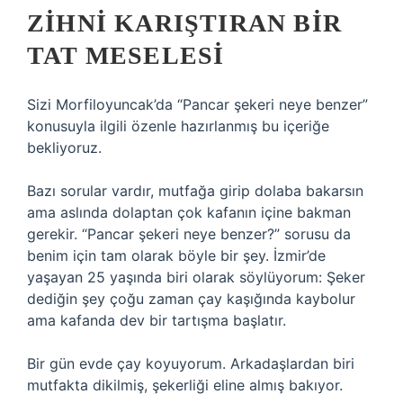
ZIHNI KARIŞTIRAN BIR
TAT MESELESI
Sizi Morfiloyuncak’da “Pancar şekeri neye benzer”
konusuyla ilgili özenle hazırlanmış bu içeriğe
bekliyoruz.
Bazı sorular vardır, mutfağa girip dolaba bakarsın
ama aslında dolaptan çok kafanın içine bakman
gerekir. “Pancar şekeri neye benzer?” sorusu da
benim için tam olarak böyle bir şey. İzmir’de
yaşayan 25 yaşında biri olarak söylüyorum: Şeker
dediğin şey çoğu zaman çay kaşığında kaybolur
ama kafanda dev bir tartışma başlatır.
Bir gün evde çay koyuyorum. Arkadaşlardan biri
mutfakta dikilmiş, şekerliği eline almış bakıyor.