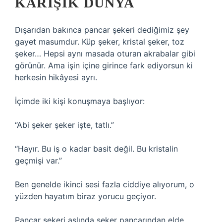
KARIŞIK DÜNYA
Dışarıdan bakınca pancar şekeri dediğimiz şey
gayet masumdur. Küp şeker, kristal şeker, toz
şeker… Hepsi aynı masada oturan akrabalar gibi
görünür. Ama işin içine girince fark ediyorsun ki
herkesin hikâyesi ayrı.
İçimde iki kişi konuşmaya başlıyor:
“Abi şeker şeker işte, tatlı.”
“Hayır. Bu iş o kadar basit değil. Bu kristalin
geçmişi var.”
Ben genelde ikinci sesi fazla ciddiye alıyorum, o
yüzden hayatım biraz yorucu geçiyor.
Pancar şekeri aslında şeker pancarından elde