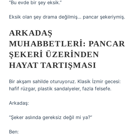
“Bu evde bir şey eksik.”
Eksik olan şey drama değilmiş… pancar şekeriymiş.
ARKADAŞ
MUHABBETLERI: PANCAR
ŞEKERI ÜZERINDEN
HAYAT TARTIŞMASI
Bir akşam sahilde oturuyoruz. Klasik İzmir gecesi:
hafif rüzgar, plastik sandalyeler, fazla felsefe.
Arkadaş:
“Şeker aslında gereksiz değil mi ya?”
Ben: