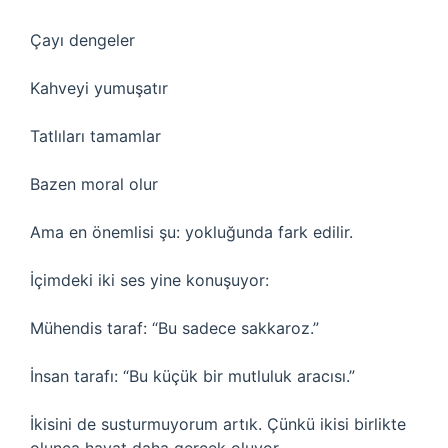
Çayı dengeler
Kahveyi yumuşatır
Tatlıları tamamlar
Bazen moral olur
Ama en önemlisi şu: yokluğunda fark edilir.
İçimdeki iki ses yine konuşuyor:
Mühendis taraf: “Bu sadece sakkaroz.”
İnsan tarafı: “Bu küçük bir mutluluk aracısı.”
İkisini de susturmuyorum artık. Çünkü ikisi birlikte