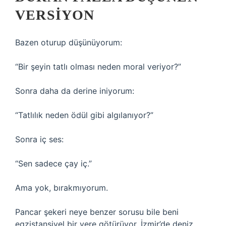
VERSIYON
Bazen oturup düşünüyorum:
“Bir şeyin tatlı olması neden moral veriyor?”
Sonra daha da derine iniyorum:
“Tatlılık neden ödül gibi algılanıyor?”
Sonra iç ses:
“Sen sadece çay iç.”
Ama yok, bırakmıyorum.
Pancar şekeri neye benzer sorusu bile beni
egzistansiyel bir yere götürüyor. İzmir’de deniz