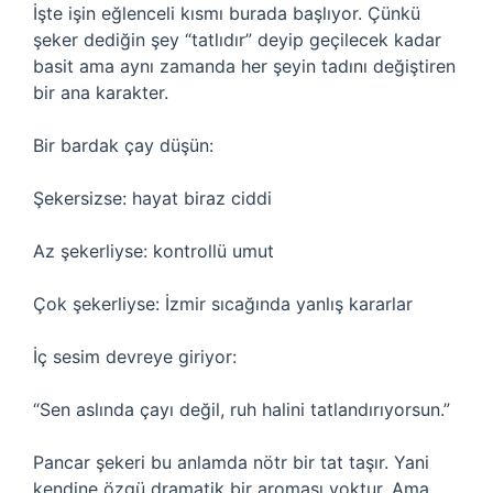
İşte işin eğlenceli kısmı burada başlıyor. Çünkü
şeker dediğin şey “tatlıdır” deyip geçilecek kadar
basit ama aynı zamanda her şeyin tadını değiştiren
bir ana karakter.
Bir bardak çay düşün:
Şekersizse: hayat biraz ciddi
Az şekerliyse: kontrollü umut
Çok şekerliyse: İzmir sıcağında yanlış kararlar
İç sesim devreye giriyor:
“Sen aslında çayı değil, ruh halini tatlandırıyorsun.”
Pancar şekeri bu anlamda nötr bir tat taşır. Yani
kendine özgü dramatik bir aroması yoktur. Ama