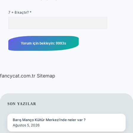
7 + 8 kaçtır?
*
fancycat.com.tr
Sitemap
SIDEBAR
SON YAZILAR
Barış Manço Kültür Merkezi’nde neler var ?
Ağustos 5, 2026