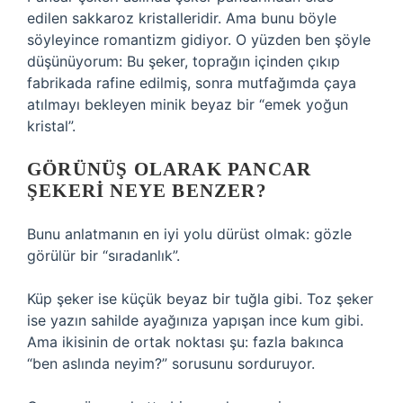
edilen sakkaroz kristalleridir. Ama bunu böyle
söyleyince romantizm gidiyor. O yüzden ben şöyle
düşünüyorum: Bu şeker, toprağın içinden çıkıp
fabrikada rafine edilmiş, sonra mutfağımda çaya
atılmayı bekleyen minik beyaz bir “emek yoğun
kristal”.
GÖRÜNÜŞ OLARAK PANCAR
ŞEKERI NEYE BENZER?
Bunu anlatmanın en iyi yolu dürüst olmak: gözle
görülür bir “sıradanlık”.
Küp şeker ise küçük beyaz bir tuğla gibi. Toz şeker
ise yazın sahilde ayağınıza yapışan ince kum gibi.
Ama ikisinin de ortak noktası şu: fazla bakınca
“ben aslında neyim?” sorusunu sorduruyor.