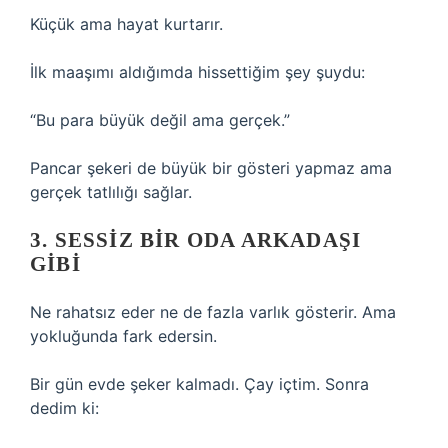
Küçük ama hayat kurtarır.
İlk maaşımı aldığımda hissettiğim şey şuydu:
“Bu para büyük değil ama gerçek.”
Pancar şekeri de büyük bir gösteri yapmaz ama
gerçek tatlılığı sağlar.
3. SESSIZ BIR ODA ARKADAŞI
GIBI
Ne rahatsız eder ne de fazla varlık gösterir. Ama
yokluğunda fark edersin.
Bir gün evde şeker kalmadı. Çay içtim. Sonra
dedim ki: