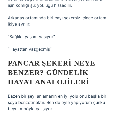
işin komiği şu: yokluğu hissedilir.
Arkadaş ortamında biri çayı şekersiz içince ortam
ikiye ayrılır:
“Sağlıklı yaşam yaşıyor”
“Hayattan vazgeçmiş”
PANCAR ŞEKERI NEYE
BENZER? GÜNDELIK
HAYAT ANALOJILERI
Bazen bir şeyi anlamanın en iyi yolu onu başka bir
şeye benzetmektir. Ben de öyle yapıyorum çünkü
beynim böyle çalışıyor.