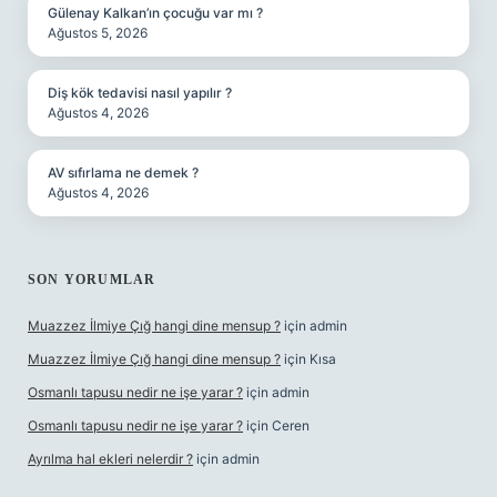
Gülenay Kalkan’ın çocuğu var mı ?
Ağustos 5, 2026
Diş kök tedavisi nasıl yapılır ?
Ağustos 4, 2026
AV sıfırlama ne demek ?
Ağustos 4, 2026
SON YORUMLAR
Muazzez İlmiye Çığ hangi dine mensup ?
için
admin
Muazzez İlmiye Çığ hangi dine mensup ?
için
Kısa
Osmanlı tapusu nedir ne işe yarar ?
için
admin
Osmanlı tapusu nedir ne işe yarar ?
için
Ceren
Ayrılma hal ekleri nelerdir ?
için
admin