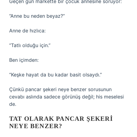
Geçen gün markette bir çocuk annesine soruyor:
“Anne bu neden beyaz?”
Anne de hızlıca:
“Tatlı olduğu için.”
Ben içimden:
“Keşke hayat da bu kadar basit olsaydı.”
Çünkü pancar şekeri neye benzer sorusunun
cevabı aslında sadece görünüş değil; his meselesi
de.
TAT OLARAK PANCAR ŞEKERI
NEYE BENZER?