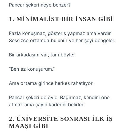
Pancar şekeri neye benzer?
1. MINIMALIST BIR INSAN GIBI
Fazla konuşmaz, gösteriş yapmaz ama vardır.
Sessizce ortamda bulunur ve her şeyi dengeler.
Bir arkadaşım var, tam böyle:
“Ben az konuşurum.”
Ama ortama girince herkes rahatlıyor.
Pancar şekeri de öyle. Bağırmaz, kendini öne
atmaz ama çayın kaderini belirler.
2. ÜNIVERSITE SONRASI ILK IŞ
MAAŞI GIBI