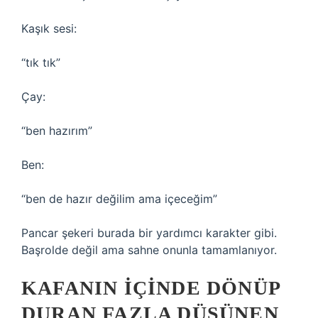
Kaşık sesi:
“tık tık”
Çay:
“ben hazırım”
Ben:
“ben de hazır değilim ama içeceğim”
Pancar şekeri burada bir yardımcı karakter gibi.
Başrolde değil ama sahne onunla tamamlanıyor.
KAFANIN İÇINDE DÖNÜP
DURAN FAZLA DÜŞÜNEN