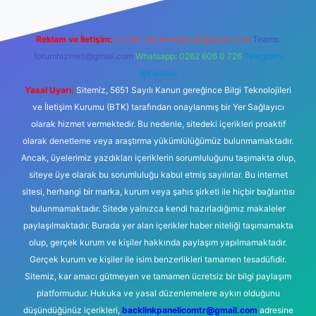
Reklam ve İletişim:
E-mail:
backlinkpaneli@gmail.com
Teams:
forumhizmeti@gmail.com
Whatsapp: 0262 606 0 726
Telegram:
@karabul
Yasal Uyarı:
Sitemiz, 5651 Sayılı Kanun gereğince Bilgi Teknolojileri
ve İletişim Kurumu (BTK) tarafından onaylanmış bir Yer Sağlayıcı
olarak hizmet vermektedir. Bu nedenle, sitedeki içerikleri proaktif
olarak denetleme veya araştırma yükümlülüğümüz bulunmamaktadır.
Ancak, üyelerimiz yazdıkları içeriklerin sorumluluğunu taşımakta olup,
siteye üye olarak bu sorumluluğu kabul etmiş sayılırlar. Bu internet
sitesi, herhangi bir marka, kurum veya şahıs şirketi ile hiçbir bağlantısı
bulunmamaktadır. Sitede yalnızca kendi hazırladığımız makaleler
paylaşılmaktadır. Burada yer alan içerikler haber niteliği taşımamakta
olup, gerçek kurum ve kişiler hakkında paylaşım yapılmamaktadır.
Gerçek kurum ve kişiler ile isim benzerlikleri tamamen tesadüfidir.
Sitemiz, kar amacı gütmeyen ve tamamen ücretsiz bir bilgi paylaşım
platformudur. Hukuka ve yasal düzenlemelere aykırı olduğunu
düşündüğünüz içerikleri,
backlinkpanelicomtr@gmail.com
adresine