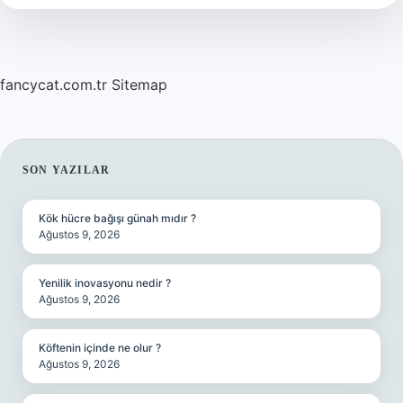
?
fancycat.com.tr
Sitemap
SIDEBAR
SON YAZILAR
Kök hücre bağışı günah mıdır ?
Ağustos 9, 2026
Yenilik inovasyonu nedir ?
Ağustos 9, 2026
Köftenin içinde ne olur ?
Ağustos 9, 2026