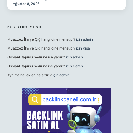
Ağustos 8, 2026
SON YORUMLAR
Muazzez İlmiye Çığ hangi dine mensup ?
için
admin
Muazzez İlmiye Çığ hangi dine mensup ?
için
Kısa
Osmanlı tapusu nedir ne işe yarar ?
için
admin
Osmanlı tapusu nedir ne işe yarar ?
için
Ceren
Ayrılma hal ekleri nelerdir ?
için
admin