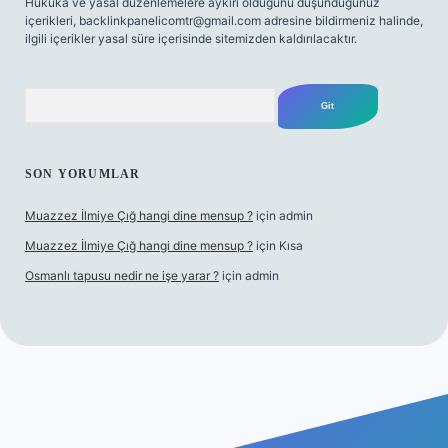
Hukuka ve yasal düzenlemelere aykırı olduğunu düşündüğünüz
içerikleri,
backlinkpanelicomtr@gmail.com
adresine bildirmeniz halinde,
ilgili içerikler yasal süre içerisinde sitemizden kaldırılacaktır.
Arama
SON YORUMLAR
Muazzez İlmiye Çığ hangi dine mensup ?
için
admin
Muazzez İlmiye Çığ hangi dine mensup ?
için
Kısa
Osmanlı tapusu nedir ne işe yarar ?
için
admin
yeni giriş
Betexper giriş adresi
betexper.xyz
m elexbet