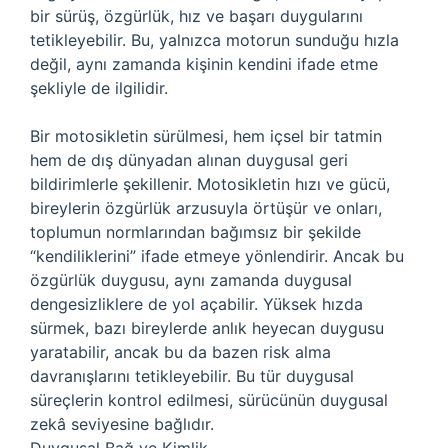
bir sürüş, özgürlük, hız ve başarı duygularını
tetikleyebilir. Bu, yalnızca motorun sunduğu hızla
değil, aynı zamanda kişinin kendini ifade etme
şekliyle de ilgilidir.
Bir motosikletin sürülmesi, hem içsel bir tatmin
hem de dış dünyadan alınan duygusal geri
bildirimlerle şekillenir. Motosikletin hızı ve gücü,
bireylerin özgürlük arzusuyla örtüşür ve onları,
toplumun normlarından bağımsız bir şekilde
“kendiliklerini” ifade etmeye yönlendirir. Ancak bu
özgürlük duygusu, aynı zamanda duygusal
dengesizliklere de yol açabilir. Yüksek hızda
sürmek, bazı bireylerde anlık heyecan duygusu
yaratabilir, ancak bu da bazen risk alma
davranışlarını tetikleyebilir. Bu tür duygusal
süreçlerin kontrol edilmesi, sürücünün duygusal
zekâ seviyesine bağlıdır.