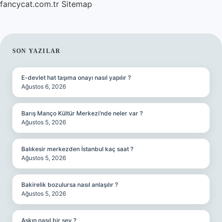
fancycat.com.tr
Sitemap
SIDEBAR
SON YAZILAR
E-devlet hat taşıma onayı nasıl yapılır ?
Ağustos 6, 2026
Barış Manço Kültür Merkezi’nde neler var ?
Ağustos 5, 2026
Balıkesir merkezden İstanbul kaç saat ?
Ağustos 5, 2026
Bakirelik bozulursa nasıl anlaşılır ?
Ağustos 5, 2026
Aşkın nasıl bir şey ?