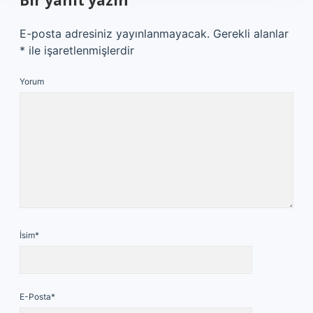
Bir yanıt yazın
E-posta adresiniz yayınlanmayacak.
Gerekli alanlar
*
ile işaretlenmişlerdir
Yorum
İsim*
E-Posta*