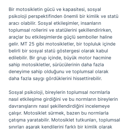
Bir motosikletin gücü ve kapasitesi, sosyal
psikoloji perspektifinden önemli bir kimlik ve statü
aracı olabilir. Sosyal etkileşimler, insanların
toplumsal rollerini ve statülerini şekillendirirken,
araçlar bu etkileşimlerde güçlü semboller haline
gelir. MT 25 gibi motosikletler, bir topluluk içinde
belirli bir sosyal statü göstergesi olarak kabul
edilebilir. Bir grup içinde, büyük motor hacmine
sahip motosikletler, sürücülerinin daha fazla
deneyime sahip olduğunu ve toplumsal olarak
daha fazla saygı gördüklerini hissettirebilir.
Sosyal psikoloji, bireylerin toplumsal normlarla
nasıl etkileşime girdiğini ve bu normların bireylerin
davranışlarını nasıl şekillendirdiğini incelemeye
çalışır. Motosiklet sürmek, bazen bu normlarla
çatışma yaratabilir. Motosiklet tutkunları, toplumsal
sınırları aşarak kendilerini farklı bir kimlik olarak