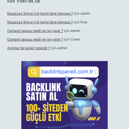
SON YORUMLAR
Muazzez İlmiye Çığ hangi dine mensup ?
için
admin
Muazzez İlmiye Çığ hangi dine mensup ?
için
Kısa
Osmanlı tapusu nedir ne işe yarar ?
için
admin
Osmanlı tapusu nedir ne işe yarar ?
için
Ceren
Ayrılma hal ekleri nelerdir ?
için
admin