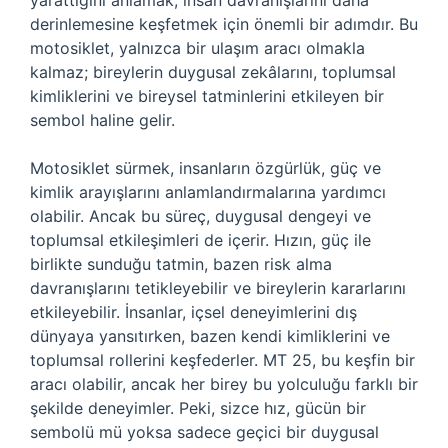
yarattığını anlamak, insan davranışlarını daha
derinlemesine keşfetmek için önemli bir adımdır. Bu
motosiklet, yalnızca bir ulaşım aracı olmakla
kalmaz; bireylerin duygusal zekâlarını, toplumsal
kimliklerini ve bireysel tatminlerini etkileyen bir
sembol haline gelir.
Motosiklet sürmek, insanların özgürlük, güç ve
kimlik arayışlarını anlamlandırmalarına yardımcı
olabilir. Ancak bu süreç, duygusal dengeyi ve
toplumsal etkileşimleri de içerir. Hızın, güç ile
birlikte sunduğu tatmin, bazen risk alma
davranışlarını tetikleyebilir ve bireylerin kararlarını
etkileyebilir. İnsanlar, içsel deneyimlerini dış
dünyaya yansıtırken, bazen kendi kimliklerini ve
toplumsal rollerini keşfederler. MT 25, bu keşfin bir
aracı olabilir, ancak her birey bu yolculuğu farklı bir
şekilde deneyimler. Peki, sizce hız, gücün bir
sembolü mü yoksa sadece geçici bir duygusal