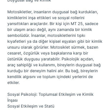
Duygusal Bağ ve Kimlik
Motosikletler, insanların duygusal bağ kurdukları,
kimliklerini inşa ettikleri ve sosyal rollerini
yansıttıkları araçlardır. Bir kişi için MT 25, sadece
bir ulaşım aracı değil, aynı zamanda bir kimlik
sembolüdür. İnsanlar, motosikletlerini tıpkı
kıyafetleri ya da diğer kişisel eşyaları gibi bir kimlik
unsuru olarak görürler. Motosiklet sürmek, bazen
cesaret, özgürlük veya başkalarına karşı bir
üstünlük duygusu yaratabilir. Psikolojik açıdan,
araç sahipliği ve kullanımı, bireylerin duygusal bağ
kurduğu bir deneyim halini alır. Bu bağ, bireylerin
kendilik algısını ve toplum içindeki yerlerini de
etkiler.
Sosyal Psikoloji: Toplumsal Etkileşim ve Kimlik
İnşası
Sosyal Etkileşim ve Statü