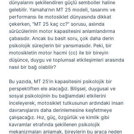
dünyalarını şekillendiren güçlü semboller haline
gelebilir. Yamaha’nın MT 25 modeli, tasarımı ve
performansı ile motosiklet dünyasında dikkat
çekerken, “MT 25 kaç cc?” sorusu, aslında
sürücülerinin motor kapasitesini anlamlandırma
çabasıdır. Ancak bu basit soru, çok daha derin
psikolojik süreçlerin bir yansımasıdır. Peki, bir
motosikletin motor hacmi (cc) ile bir bireyin
düşünce, duygu ve toplumsal etkileşimleri arasında
nasıl bir bağ olabilir?
Bu yazıda, MT 25’in kapasitesini psikolojik bir
perspektiften ele alacağız. Bilişsel, duygusal ve
sosyal psikolojinin bu bağlamdaki etkilerini
inceleyerek, motosiklet tutkusunun ardındaki insan
davranışlarını daha derinlemesine keşfetmeye
çalışacağız. Hız, güç, özgürlük ve kimlik gibi
kavramlar etrafında şekillenen psikolojik
mekanizmaları anlamak, bireylerin bu araca neden