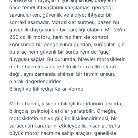
Maslow’un İhtiyaçlar Hiyerarşisi’nde, bireylerin
önce temel ihtiyaçlarını karşılaması gerektiği
savunulurken, güvenlik ve aidiyet ihtiyacı bir
sonraki aşamadır. Motosiklet sürmek, bazen bu
güvenlik duygusunun bir karşılığı olabilir. MT 25’in
250 cc’lik motoru, hem hız hem de kontrol
konusunda bir denge sunduğundan, sürücüler için
bu araç hem güvenli bir sürüş hem de “güç”
duygusu sağlar. Bu durumda, bireyler motosikletin
motor hacmini sadece teknik bir özellik olarak
değil, aynı zamanda zihinsel bir tatmin unsuru
olarak değerlendirirler.
Bilinçli ve Bilinçdışı Karar Verme
Motor hacmi, kişilerin bilinçli kararlarının dışında,
bilinçdışı psikolojik etkiler yaratabilir. Örneğin,
motosikletin hız ve güç ile ilişkilendirilmesi, bir
sürücünün kararlarını etkileyebilir. İnsanlar, daha
büyük motor hacmine sahip araçları genellikle