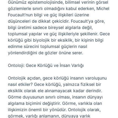
Günümüz epistemolojisinde, bilimsel verinin görsel
gözlemlerle sınırlı olmadığını kabul ederken, Michel
Foucault’nun bilgi ve güç ilişkileri üzerine
düşünceleri de dikkat çekicidir. Foucault’ya göre,
bilgi üretimi sadece bireysel algılarla değil,
toplumsal yapılar ve güç ilişkileriyle şekillenir. Gece
körlüğü gibi biyolojik bir eksiklik, bir kişinin bilgi
edinme sürecini toplumsal güçlerin nasıl
yönlendirdiğini de gözler önüne serer.
Ontoloji: Gece Körlüğü ve İnsan Varlığı
Ontolojik açıdan, gece körlüğü insanın varoluşunu
nasıl etkiler? Gece körlüğü, yalnızca fiziksel bir
eksiklik olarak ele alınamayacak kadar derindir.
Görme duyusunun sınırlı olması, insanın dünyayı
algılama biçimini değiştirir. Görme, varlıkla olan
ilişkimizin önemli bir yönüdür. Ontolojik olarak,
görmek, varlığı anlamanın, dünyaya varlık