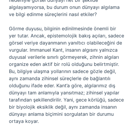
nedeniyle görsel dünyayı net bir şekilde
algılayamıyorsa, bu durum onun dünyayı algılama
ve bilgi edinme süreçlerini nasıl etkiler?
Görme duyusu, bilginin edinilmesinde önemli bir
yer tutar. Ancak, epistemolojik bakış açıları, sadece
görsel veriye dayanmanın yanıltıcı olabileceğini de
vurgular. Immanuel Kant, insanın algısını yalnızca
duyusal verilerle sınırlı görmeyerek, zihnin algıları
organize eden aktif bir rolü olduğunu belirtmiştir.
Bu, bilgiye ulaşma yollarının sadece gözle değil,
aynı zamanda zihinsel süreçlerle de bağlantılı
olduğunu ifade eder. Kant’a göre, algılarımız dış
dünyayı tam anlamıyla yansıtmaz; zihinsel yapılar
tarafından şekillendirilir. Yani, gece körlüğü, sadece
bir biyolojik eksiklik değil, aynı zamanda insanın
dünyayı anlama biçimini sorgulatan bir durumu
ortaya koyar.