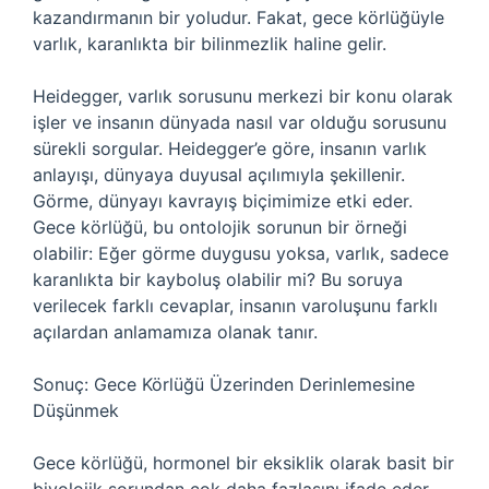
kazandırmanın bir yoludur. Fakat, gece körlüğüyle
varlık, karanlıkta bir bilinmezlik haline gelir.
Heidegger, varlık sorusunu merkezi bir konu olarak
işler ve insanın dünyada nasıl var olduğu sorusunu
sürekli sorgular. Heidegger’e göre, insanın varlık
anlayışı, dünyaya duyusal açılımıyla şekillenir.
Görme, dünyayı kavrayış biçimimize etki eder.
Gece körlüğü, bu ontolojik sorunun bir örneği
olabilir: Eğer görme duygusu yoksa, varlık, sadece
karanlıkta bir kayboluş olabilir mi? Bu soruya
verilecek farklı cevaplar, insanın varoluşunu farklı
açılardan anlamamıza olanak tanır.
Sonuç: Gece Körlüğü Üzerinden Derinlemesine
Düşünmek
Gece körlüğü, hormonel bir eksiklik olarak basit bir