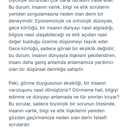
biyolojik sorundan çok daha fazlasını ifade eder.
Bu durum, insanın varlık, bilgi ve etik sorularını
yeniden sorgulamasına neden olan derin bir
deneyimdir. Epistemolojik ve ontolojik düzeyde,
gece körlüğü, bir insanın dünyayı nasıl algıladığı,
bilgiye nasıl ulaşabileceği ve etik açıdan nasıl
değer bulduğu üzerine düşünmeyi teşvik eder.
Gece körlüğü, sadece görsel bir eksiklik değildir;
bu durum, insanın dünyayla ilişkisini şekillendiren,
insanı daha geniş anlamda anlamamıza yardımcı
olan bir düşünsel derinliğe sahiptir.
Peki, görme duygusunun eksikliği, bir insanın
varoluşunu nasıl dönüştürür? Görmeme hali, bilgiyi
edinme ve dünyayı anlamada ne tür sınırları koyar?
Bu sorular, sadece biyolojik bir sorunun ötesinde,
insanın varlık, bilgi ve etik ilişkilerini yeniden
gözden geçirmemize neden olan derin felsefi
sorulardır.