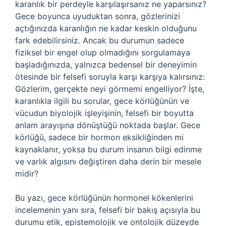
karanlık bir perdeyle karşılaşırsanız ne yaparsınız?
Gece boyunca uyuduktan sonra, gözlerinizi
açtığınızda karanlığın ne kadar keskin olduğunu
fark edebilirsiniz. Ancak bu durumun sadece
fiziksel bir engel olup olmadığını sorgulamaya
başladığınızda, yalnızca bedensel bir deneyimin
ötesinde bir felsefi soruyla karşı karşıya kalırsınız:
Gözlerim, gerçekte neyi görmemi engelliyor? İşte,
karanlıkla ilgili bu sorular, gece körlüğünün ve
vücudun biyolojik işleyişinin, felsefi bir boyutta
anlam arayışına dönüştüğü noktada başlar. Gece
körlüğü, sadece bir hormon eksikliğinden mi
kaynaklanır, yoksa bu durum insanın bilgi edinme
ve varlık algısını değiştiren daha derin bir mesele
midir?
Bu yazı, gece körlüğünün hormonel kökenlerini
incelemenin yanı sıra, felsefi bir bakış açısıyla bu
durumu etik, epistemolojik ve ontolojik düzeyde