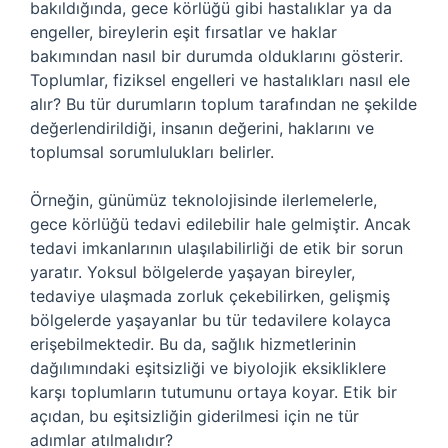
bakıldığında, gece körlüğü gibi hastalıklar ya da
engeller, bireylerin eşit fırsatlar ve haklar
bakımından nasıl bir durumda olduklarını gösterir.
Toplumlar, fiziksel engelleri ve hastalıkları nasıl ele
alır? Bu tür durumların toplum tarafından ne şekilde
değerlendirildiği, insanın değerini, haklarını ve
toplumsal sorumlulukları belirler.
Örneğin, günümüz teknolojisinde ilerlemelerle,
gece körlüğü tedavi edilebilir hale gelmiştir. Ancak
tedavi imkanlarının ulaşılabilirliği de etik bir sorun
yaratır. Yoksul bölgelerde yaşayan bireyler,
tedaviye ulaşmada zorluk çekebilirken, gelişmiş
bölgelerde yaşayanlar bu tür tedavilere kolayca
erişebilmektedir. Bu da, sağlık hizmetlerinin
dağılımındaki eşitsizliği ve biyolojik eksikliklere
karşı toplumların tutumunu ortaya koyar. Etik bir
açıdan, bu eşitsizliğin giderilmesi için ne tür
adımlar atılmalıdır?