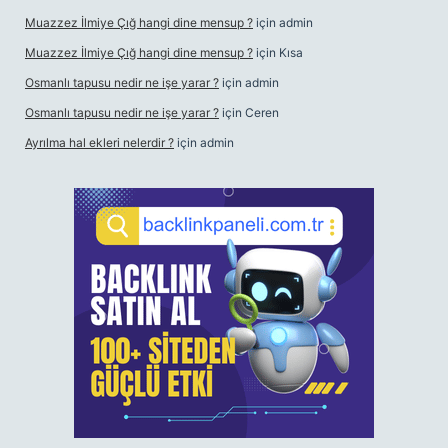
Muazzez İlmiye Çığ hangi dine mensup ?
için
admin
Muazzez İlmiye Çığ hangi dine mensup ?
için
Kısa
Osmanlı tapusu nedir ne işe yarar ?
için
admin
Osmanlı tapusu nedir ne işe yarar ?
için
Ceren
Ayrılma hal ekleri nelerdir ?
için
admin