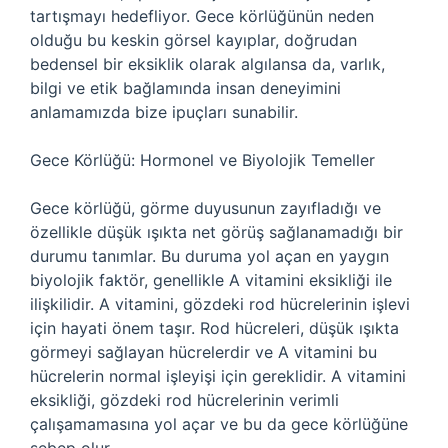
tartışmayı hedefliyor. Gece körlüğünün neden
olduğu bu keskin görsel kayıplar, doğrudan
bedensel bir eksiklik olarak algılansa da, varlık,
bilgi ve etik bağlamında insan deneyimini
anlamamızda bize ipuçları sunabilir.
Gece Körlüğü: Hormonel ve Biyolojik Temeller
Gece körlüğü, görme duyusunun zayıfladığı ve
özellikle düşük ışıkta net görüş sağlanamadığı bir
durumu tanımlar. Bu duruma yol açan en yaygın
biyolojik faktör, genellikle A vitamini eksikliği ile
ilişkilidir. A vitamini, gözdeki rod hücrelerinin işlevi
için hayati önem taşır. Rod hücreleri, düşük ışıkta
görmeyi sağlayan hücrelerdir ve A vitamini bu
hücrelerin normal işleyişi için gereklidir. A vitamini
eksikliği, gözdeki rod hücrelerinin verimli
çalışamamasına yol açar ve bu da gece körlüğüne