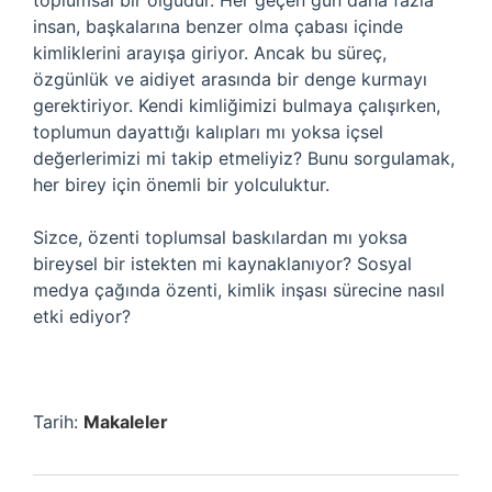
toplumsal bir olgudur. Her geçen gün daha fazla
insan, başkalarına benzer olma çabası içinde
kimliklerini arayışa giriyor. Ancak bu süreç,
özgünlük ve aidiyet arasında bir denge kurmayı
gerektiriyor. Kendi kimliğimizi bulmaya çalışırken,
toplumun dayattığı kalıpları mı yoksa içsel
değerlerimizi mi takip etmeliyiz? Bunu sorgulamak,
her birey için önemli bir yolculuktur.
Sizce, özenti toplumsal baskılardan mı yoksa
bireysel bir istekten mi kaynaklanıyor? Sosyal
medya çağında özenti, kimlik inşası sürecine nasıl
etki ediyor?
Tarih:
Makaleler