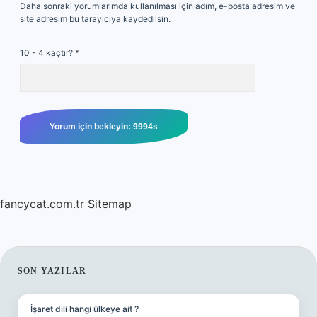
Daha sonraki yorumlarımda kullanılması için adım, e-posta adresim ve
site adresim bu tarayıcıya kaydedilsin.
10 - 4 kaçtır?
*
fancycat.com.tr
Sitemap
SIDEBAR
SON YAZILAR
İşaret dili hangi ülkeye ait ?