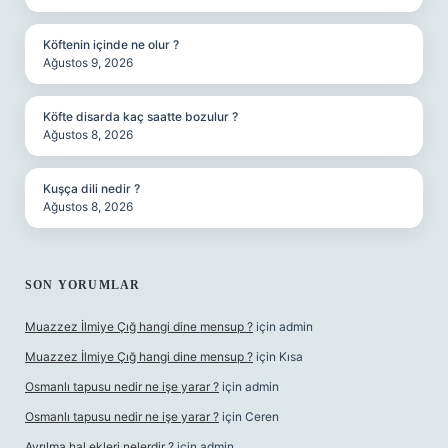
Köftenin içinde ne olur ?
Ağustos 9, 2026
Köfte disarda kaç saatte bozulur ?
Ağustos 8, 2026
Kuşça dili nedir ?
Ağustos 8, 2026
SON YORUMLAR
Muazzez İlmiye Çığ hangi dine mensup ?
için
admin
Muazzez İlmiye Çığ hangi dine mensup ?
için
Kısa
Osmanlı tapusu nedir ne işe yarar ?
için
admin
Osmanlı tapusu nedir ne işe yarar ?
için
Ceren
Ayrılma hal ekleri nelerdir ?
için
admin