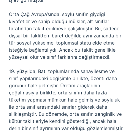
işlev görmüştür.
Orta Çağ Avrupa’sında, soylu sınıfın giydiği
kıyafetler ve sahip olduğu mülkler, alt sınıflar
tarafından taklit edilmeye çalışılmıştır. Bu, sadece
dışsal bir taklitten ibaret değildi; aynı zamanda bir
tür sosyal yükselme, toplumsal statü elde etme
isteğiyle bağlantılıydı. Ancak bu taklit genellikle
yüzeysel olur ve sınıf farklarını değiştirmezdi.
19. yüzyılda, Batı toplumlarında sanayileşme ve
sınıf yapılarındaki değişimle birlikte, özenti daha
görünür hale gelmiştir. Üretim araçlarının
çoğalmasıyla birlikte, orta sınıfın daha fazla
tüketim yapması mümkün hale gelmiş ve soyluluk
ile orta sınıf arasındaki sınırlar giderek daha
silikleşmiştir. Bu dönemde, orta sınıfın zenginlik ve
kültür taklitleriyle kendini gösterdiği, ancak hala
derin bir sınıf ayrımının var olduğu gözlemlenmiştir.