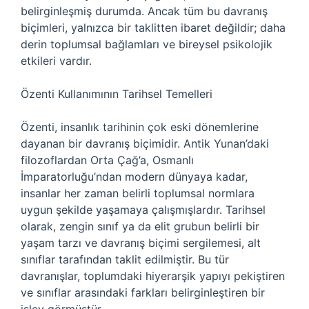
belirginleşmiş durumda. Ancak tüm bu davranış
biçimleri, yalnızca bir taklitten ibaret değildir; daha
derin toplumsal bağlamları ve bireysel psikolojik
etkileri vardır.
Özenti Kullanımının Tarihsel Temelleri
Özenti, insanlık tarihinin çok eski dönemlerine
dayanan bir davranış biçimidir. Antik Yunan’daki
filozoflardan Orta Çağ’a, Osmanlı
İmparatorluğu’ndan modern dünyaya kadar,
insanlar her zaman belirli toplumsal normlara
uygun şekilde yaşamaya çalışmışlardır. Tarihsel
olarak, zengin sınıf ya da elit grubun belirli bir
yaşam tarzı ve davranış biçimi sergilemesi, alt
sınıflar tarafından taklit edilmiştir. Bu tür
davranışlar, toplumdaki hiyerarşik yapıyı pekiştiren
ve sınıflar arasındaki farkları belirginleştiren bir