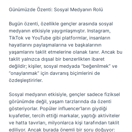
Günümüzde Özenti: Sosyal Medyanın Rolü
Bugün özenti, özellikle gençler arasında sosyal
medyanın etkisiyle yaygınlaşmıştır. Instagram,
TikTok ve YouTube gibi platformlar, insanların
hayatlarını paylaşmalarına ve başkalarının
yaşamlarını taklit etmelerine olanak tanır. Ancak bu
taklit yalnızca dışsal bir benzerlikten ibaret
değildir; kişiler, sosyal medyada “beğenilmek” ve
“onaylanmak” için davranış biçimlerini de
özdeşleştirirler.
Sosyal medyanın etkisiyle, gençler sadece fiziksel
görünümde değil, yaşam tarzlarında da özenti
gösteriyorlar. Popüler influencer’ların giydiği
kıyafetler, tercih ettiği markalar, yaptığı aktiviteler
ve hatta tavırları, milyonlarca kişi tarafından taklit
ediliyor. Ancak burada önemli bir soru doğuyor: