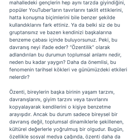
mahalledeki gençlerin hep aynı tarzda giyindiğini,
popüler YouTuber’ların tavırlarını taklit ettiklerini,
hatta konuşma biçimlerini bile benzer şekilde
kullandıklarını fark ettiniz. Ya da belki siz de bu
gruptansınız ve bazen kendinizi başkalarına
benzeme çabası içinde buluyorsunuz. Peki, bu
davranış neyi ifade eder? “Özentilik” olarak
adlandırılan bu durumun toplumsal anlamı nedir,
neden bu kadar yaygın? Daha da önemlisi, bu
fenomenin tarihsel kökleri ve günümüzdeki etkileri
nelerdir?
Özenti, bireylerin başka birinin yaşam tarzını,
davranışlarını, giyim tarzını veya tavırlarını
kopyalayarak kendilerini o kişiye benzetme
arayışıdır. Ancak bu durum sadece bireysel bir
davranış değil, toplumsal dinamiklerle şekillenen,
kültürel değerlerle yoğrulmuş bir olgudur. Bugün,
özellikle sosyal medya çağında, özenti daha da