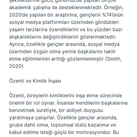
şekillendirme gücü, günümüzde yapılan birçok
akademik çalışma ile desteklenmektedir. Örneğin,
2020’de yapılan bir araştırma, gençlerin %74’ünün
sosyal medya platformları üzerinden gördükleri
yaşam tarzlarına özendiklerini ve bu yüzden bazı
alışkanlıklarını değiştirdiklerini göstermektedir.
Ayrıca, özellikle gençler arasında, sosyal medya
üzerinden özgün olma yerine başkalarını taklit
etme eğilimlerinin arttığı gözlemlenmiştir (Smith,
2020).
Özenti ve Kimlik İnşası
Özenti, bireylerin kimliklerini inşa etme sürecinde
önemli bir rol oynar. İnsanlar kendilerini başkalarına
benzetmek suretiyle, bir aidiyet duygusu
yaratmaya çalışırlar. Özellikle gençler arasında,
gruba dahil olma, toplumsal statü kazanma ve
kabul edilme isteği güçlü bir motivasyondur. Bu