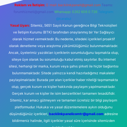
Reklam ve İletişim:
E-mail:
backlinkpaneli@gmail.com
Teams:
forumhizmeti@gmail.com
Whatsapp: 0262 606 0 726
Telegram:
@karabul
Yasal Uyarı:
Sitemiz, 5651 Sayılı Kanun gereğince Bilgi Teknolojileri
ve İletişim Kurumu (BTK) tarafından onaylanmış bir Yer Sağlayıcı
olarak hizmet vermektedir. Bu nedenle, sitedeki içerikleri proaktif
olarak denetleme veya araştırma yükümlülüğümüz bulunmamaktadır.
Ancak, üyelerimiz yazdıkları içeriklerin sorumluluğunu taşımakta olup,
siteye üye olarak bu sorumluluğu kabul etmiş sayılırlar. Bu internet
sitesi, herhangi bir marka, kurum veya şahıs şirketi ile hiçbir bağlantısı
bulunmamaktadır. Sitede yalnızca kendi hazırladığımız makaleler
paylaşılmaktadır. Burada yer alan içerikler haber niteliği taşımamakta
olup, gerçek kurum ve kişiler hakkında paylaşım yapılmamaktadır.
Gerçek kurum ve kişiler ile isim benzerlikleri tamamen tesadüfidir.
Sitemiz, kar amacı gütmeyen ve tamamen ücretsiz bir bilgi paylaşım
platformudur. Hukuka ve yasal düzenlemelere aykırı olduğunu
düşündüğünüz içerikleri,
backlinkpanelicomtr@gmail.com
adresine
bildirmeniz halinde, ilgili içerikler yasal süre içerisinde sitemizden