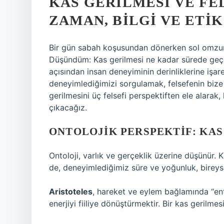
KAS GERILMESI VE FE
ZAMAN, BILGI VE ETIK
Bir gün sabah koşusundan dönerken sol omzumda
Düşündüm: Kas gerilmesi ne kadar sürede geçer
açısından insan deneyiminin derinliklerine işare
deneyimlediğimizi sorgulamak, felsefenin bize
gerilmesini üç felsefi perspektiften ele alarak
çıkacağız.
ONTOLOJIK PERSPEKTIF: KAS
Ontoloji, varlık ve gerçeklik üzerine düşünür. 
de, deneyimlediğimiz süre ve yoğunluk, bireyse
Aristoteles
, hareket ve eylem bağlamında “ente
enerjiyi fiiliye dönüştürmektir. Bir kas gerilmes