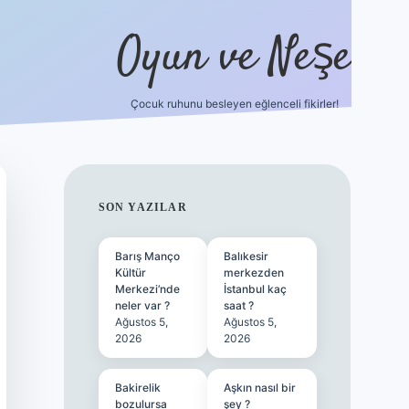
Oyun ve Neşe
Çocuk ruhunu besleyen eğlenceli fikirler!
betci
vdcasino güncel giriş
ilbet casino
ilbet yeni giriş
Betex
SIDEBAR
SON YAZILAR
Barış Manço
Balıkesir
Kültür
merkezden
Merkezi’nde
İstanbul kaç
neler var ?
saat ?
Ağustos 5,
Ağustos 5,
2026
2026
Bakirelik
Aşkın nasıl bir
bozulursa
şey ?