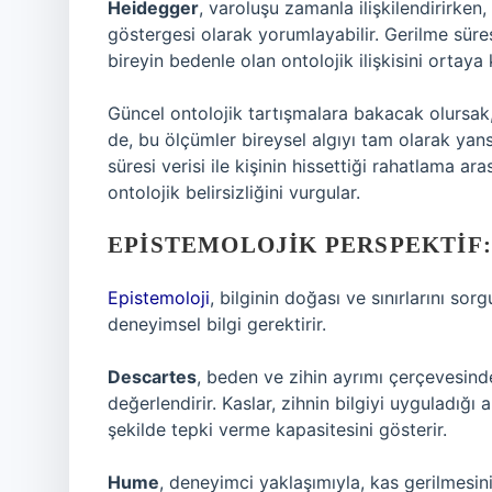
Heidegger
, varoluşu zamanla ilişkilendirirken,
göstergesi olarak yorumlayabilir. Gerilme süres
bireyin bedenle olan ontolojik ilişkisini ortaya
Güncel ontolojik tartışmalara bakacak olursak,
de, bu ölçümler bireysel algıyı tam olarak yan
süresi verisi ile kişinin hissettiği rahatlama ar
ontolojik belirsizliğini vurgular.
EPISTEMOLOJIK PERSPEKTIF: 
Epistemoloji
, bilginin doğası ve sınırlarını so
deneyimsel bilgi gerektirir.
Descartes
, beden ve zihin ayrımı çerçevesinde
değerlendirir. Kaslar, zihnin bilgiyi uyguladığı
şekilde tepki verme kapasitesini gösterir.
Hume
, deneyimci yaklaşımıyla, kas gerilmesi