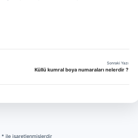
Sonraki Yazı
Küllü kumral boya numaraları nelerdir ?
r
*
ile işaretlenmişlerdir