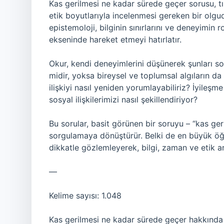
Kas gerilmesi ne kadar sürede geçer sorusu, tıb
etik boyutlarıyla incelenmesi gereken bir olgu
epistemoloji, bilginin sınırlarını ve deneyimin
ekseninde hareket etmeyi hatırlatır.
Okur, kendi deneyimlerini düşünerek şunları sor
midir, yoksa bireysel ve toplumsal algıların da
ilişkiyi nasıl yeniden yorumlayabiliriz? İyileş
sosyal ilişkilerimizi nasıl şekillendiriyor?
Bu sorular, basit görünen bir soruyu – “kas ger
sorgulamaya dönüştürür. Belki de en büyük ö
dikkatle gözlemleyerek, bilgi, zaman ve etik a
—
Kelime sayısı: 1.048
Kas gerilmesi ne kadar sürede geçer hakkında b