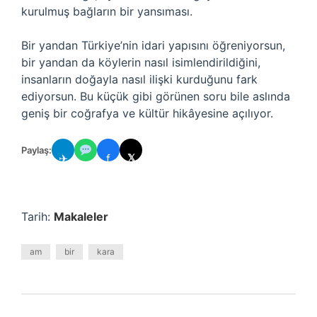
kurulmuş bağların bir yansıması.
Bir yandan Türkiye’nin idari yapısını öğreniyorsun,
bir yandan da köylerin nasıl isimlendirildiğini,
insanların doğayla nasıl ilişki kurduğunu fark
ediyorsun. Bu küçük gibi görünen soru bile aslında
geniş bir coğrafya ve kültür hikâyesine açılıyor.
Paylaş:
✈
f
𝕏
Tarih:
Makaleler
am
bir
kara