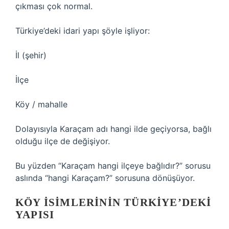
çıkması çok normal.
Türkiye’deki idari yapı şöyle işliyor:
İl (şehir)
İlçe
Köy / mahalle
Dolayısıyla Karaçam adı hangi ilde geçiyorsa, bağlı
olduğu ilçe de değişiyor.
Bu yüzden “Karaçam hangi ilçeye bağlıdır?” sorusu
aslında “hangi Karaçam?” sorusuna dönüşüyor.
KÖY ISIMLERININ TÜRKIYE’DEKI
YAPISI