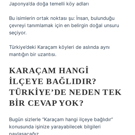
Japonya’da doğa temelli köy adları
Bu isimlerin ortak noktası şu: İnsan, bulunduğu
çevreyi tanımlamak için en belirgin doğal unsuru
seçiyor.
Türkiye’deki Karaçam köyleri de aslında aynı
mantığın bir uzantısı.
KARAÇAM HANGI
ILÇEYE BAĞLIDIR?
TÜRKIYE’DE NEDEN TEK
BIR CEVAP YOK?
Bugün sizlerle “Karaçam hangi ilçeye bağlıdır”
konusunda işinize yarayabilecek bilgileri
paylaşacağız.