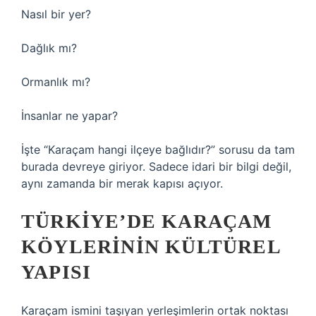
Nasıl bir yer?
Dağlık mı?
Ormanlık mı?
İnsanlar ne yapar?
İşte “Karaçam hangi ilçeye bağlıdır?” sorusu da tam
burada devreye giriyor. Sadece idari bir bilgi değil,
aynı zamanda bir merak kapısı açıyor.
TÜRKIYE’DE KARAÇAM
KÖYLERININ KÜLTÜREL
YAPISI
Karaçam ismini taşıyan yerleşimlerin ortak noktası