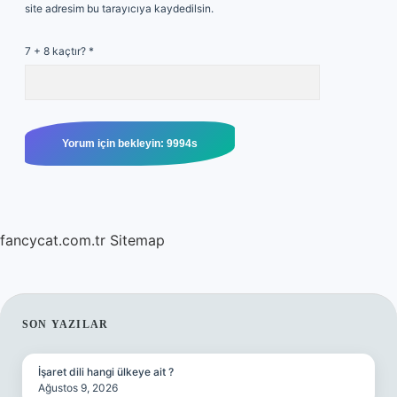
site adresim bu tarayıcıya kaydedilsin.
7 + 8 kaçtır?
*
fancycat.com.tr
Sitemap
SIDEBAR
SON YAZILAR
İşaret dili hangi ülkeye ait ?
Ağustos 9, 2026