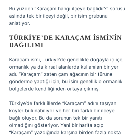
Bu yüzden “Karaçam hangi ilçeye bağlıdır?” sorusu
aslında tek bir ilçeyi değil, bir isim grubunu
anlatıyor.
TÜRKIYE’DE KARAÇAM ISMININ
DAĞILIMI
Karaçam ismi, Türkiye’de genellikle doğayla iç içe,
ormanlık ya da kırsal alanlarda kullanılan bir yer
adı. “Karaçam” zaten çam ağacının bir türüne
gönderme yaptığı için, bu isim genellikle ormanlık
bölgelerde kendiliğinden ortaya çıkmış.
Türkiye’de farklı illerde “Karaçam” adını taşıyan
köyler bulunabiliyor ve her biri farklı bir ilçeye
bağlı oluyor. Bu da sorunun tek bir yanıtı
olmadığını gösteriyor. Yani bir harita açıp
“Karaçam” yazdığında karşına birden fazla nokta