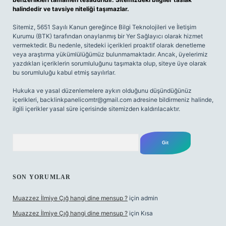
halindedir ve tavsiye niteliği taşımazlar.
Sitemiz, 5651 Sayılı Kanun gereğince Bilgi Teknolojileri ve İletişim
Kurumu (BTK) tarafından onaylanmış bir Yer Sağlayıcı olarak hizmet
vermektedir. Bu nedenle, sitedeki içerikleri proaktif olarak denetleme
veya araştırma yükümlülüğümüz bulunmamaktadır. Ancak, üyelerimiz
yazdıkları içeriklerin sorumluluğunu taşımakta olup, siteye üye olarak
bu sorumluluğu kabul etmiş sayılırlar.
Hukuka ve yasal düzenlemelere aykırı olduğunu düşündüğünüz
içerikleri,
backlinkpanelicomtr@gmail.com
adresine bildirmeniz halinde,
ilgili içerikler yasal süre içerisinde sitemizden kaldırılacaktır.
Arama
SON YORUMLAR
Muazzez İlmiye Çığ hangi dine mensup ?
için
admin
Muazzez İlmiye Çığ hangi dine mensup ?
için
Kısa