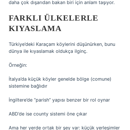
daha çok dışarıdan bakan biri için anlam taşıyor.
FARKLI ÜLKELERLE
KIYASLAMA
Türkiye’deki Karaçam köylerini düşünürken, bunu
dünya ile kıyaslamak oldukça ilginç.
Örneğin:
İtalya’da küçük köyler genelde bölge (comune)
sistemine bağlıdır
İngiltere’de “parish” yapısı benzer bir rol oynar
ABD’de ise county sistemi öne çıkar
Ama her yerde ortak bir şey var: küçük yerleşimler