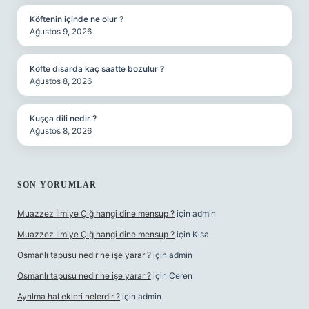
Köftenin içinde ne olur ?
Ağustos 9, 2026
Köfte disarda kaç saatte bozulur ?
Ağustos 8, 2026
Kuşça dili nedir ?
Ağustos 8, 2026
SON YORUMLAR
Muazzez İlmiye Çığ hangi dine mensup ?
için
admin
Muazzez İlmiye Çığ hangi dine mensup ?
için
Kısa
Osmanlı tapusu nedir ne işe yarar ?
için
admin
Osmanlı tapusu nedir ne işe yarar ?
için
Ceren
Ayrılma hal ekleri nelerdir ?
için
admin