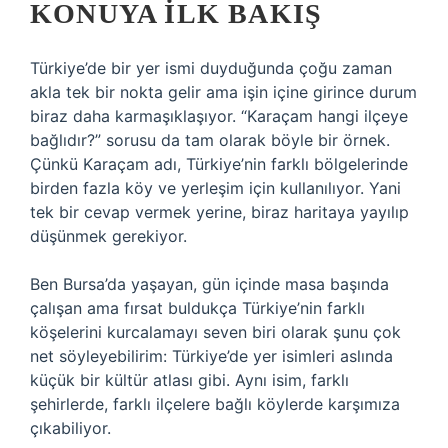
KONUYA ILK BAKIŞ
Türkiye’de bir yer ismi duyduğunda çoğu zaman
akla tek bir nokta gelir ama işin içine girince durum
biraz daha karmaşıklaşıyor. “Karaçam hangi ilçeye
bağlıdır?” sorusu da tam olarak böyle bir örnek.
Çünkü Karaçam adı, Türkiye’nin farklı bölgelerinde
birden fazla köy ve yerleşim için kullanılıyor. Yani
tek bir cevap vermek yerine, biraz haritaya yayılıp
düşünmek gerekiyor.
Ben Bursa’da yaşayan, gün içinde masa başında
çalışan ama fırsat buldukça Türkiye’nin farklı
köşelerini kurcalamayı seven biri olarak şunu çok
net söyleyebilirim: Türkiye’de yer isimleri aslında
küçük bir kültür atlası gibi. Aynı isim, farklı
şehirlerde, farklı ilçelere bağlı köylerde karşımıza
çıkabiliyor.