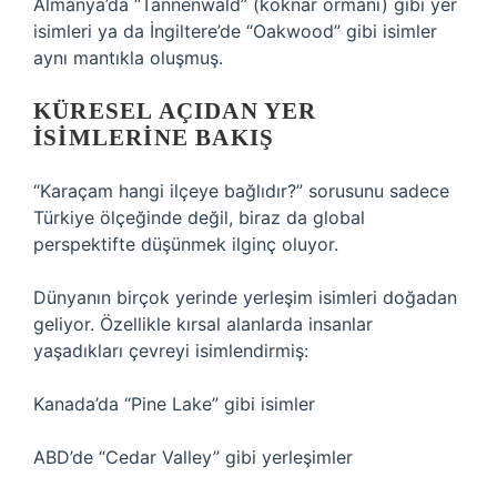
Almanya’da “Tannenwald” (köknar ormanı) gibi yer
isimleri ya da İngiltere’de “Oakwood” gibi isimler
aynı mantıkla oluşmuş.
KÜRESEL AÇIDAN YER
ISIMLERINE BAKIŞ
“Karaçam hangi ilçeye bağlıdır?” sorusunu sadece
Türkiye ölçeğinde değil, biraz da global
perspektifte düşünmek ilginç oluyor.
Dünyanın birçok yerinde yerleşim isimleri doğadan
geliyor. Özellikle kırsal alanlarda insanlar
yaşadıkları çevreyi isimlendirmiş:
Kanada’da “Pine Lake” gibi isimler
ABD’de “Cedar Valley” gibi yerleşimler