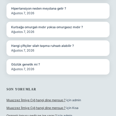
Hipertansiyon neden meydana gelir ?
Ağustos 7, 2026
Kurbağa omurgalı mıdır yoksa omurgasız mıdır ?
Ağustos 7, 2026
Hangi çiftçiler silah taşıma ruhsatı alabilir ?
Ağustos 7, 2026
Gözlük genetik mi ?
Ağustos 7, 2026
SON YORUMLAR
Muazzez İlmiye Çığ hangi dine mensup ?
için
admin
Muazzez İlmiye Çığ hangi dine mensup ?
için
Kısa
Osmanlı tapusu nedir ne işe yarar ?
için
admin