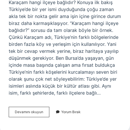
Karaçam hangi ilçeye bağlıdır? Konuya ilk bakış
Türkiye’de bir yer ismi duyduğunda çoğu zaman
akla tek bir nokta gelir ama işin içine girince durum
biraz daha karmaşıklaşıyor. “Karaçam hangi ilçeye
bağlıdır?” sorusu da tam olarak böyle bir örnek.
Çünkü Karaçam adı, Türkiye’nin farklı bölgelerinde
birden fazla köy ve yerleşim için kullanılıyor. Yani
tek bir cevap vermek yerine, biraz haritaya yayılıp
düşünmek gerekiyor. Ben Bursa’da yaşayan, gün
içinde masa başında çalışan ama fırsat buldukça
Türkiye’nin farklı köşelerini kurcalamayı seven biri
olarak şunu çok net söyleyebilirim: Türkiye’de yer
isimleri aslında küçük bir kültür atlası gibi. Aynı
isim, farklı şehirlerde, farklı ilçelere bağlı…
Karaçam
Devamını okuyun
Yorum Bırak
hangi
ilçeye
bağlıdır