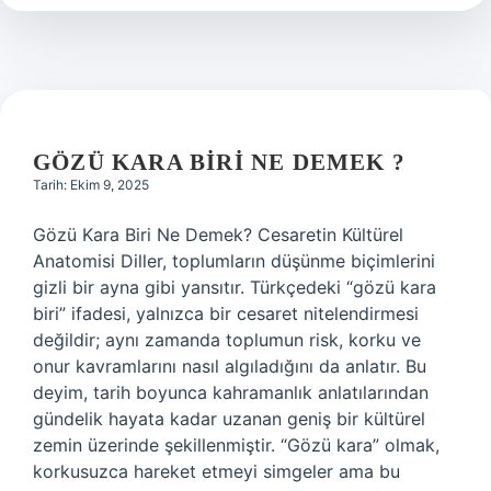
?
GÖZÜ KARA BIRI NE DEMEK ?
Tarih: Ekim 9, 2025
Gözü Kara Biri Ne Demek? Cesaretin Kültürel
Anatomisi Diller, toplumların düşünme biçimlerini
gizli bir ayna gibi yansıtır. Türkçedeki “gözü kara
biri” ifadesi, yalnızca bir cesaret nitelendirmesi
değildir; aynı zamanda toplumun risk, korku ve
onur kavramlarını nasıl algıladığını da anlatır. Bu
deyim, tarih boyunca kahramanlık anlatılarından
gündelik hayata kadar uzanan geniş bir kültürel
zemin üzerinde şekillenmiştir. “Gözü kara” olmak,
korkusuzca hareket etmeyi simgeler ama bu