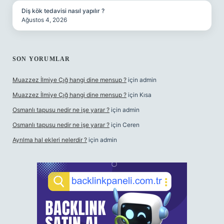
Diş kök tedavisi nasıl yapılır ?
Ağustos 4, 2026
SON YORUMLAR
Muazzez İlmiye Çığ hangi dine mensup ?
için
admin
Muazzez İlmiye Çığ hangi dine mensup ?
için
Kısa
Osmanlı tapusu nedir ne işe yarar ?
için
admin
Osmanlı tapusu nedir ne işe yarar ?
için
Ceren
Ayrılma hal ekleri nelerdir ?
için
admin