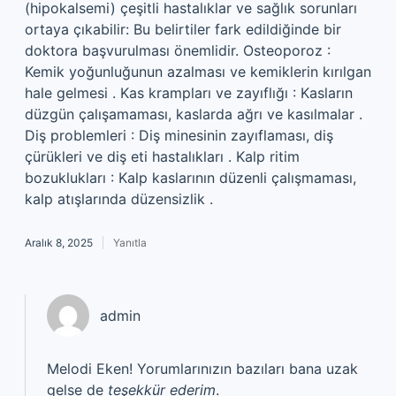
(hipokalsemi) çeşitli hastalıklar ve sağlık sorunları
ortaya çıkabilir: Bu belirtiler fark edildiğinde bir
doktora başvurulması önemlidir. Osteoporoz :
Kemik yoğunluğunun azalması ve kemiklerin kırılgan
hale gelmesi . Kas krampları ve zayıflığı : Kasların
düzgün çalışamaması, kaslarda ağrı ve kasılmalar .
Diş problemleri : Diş minesinin zayıflaması, diş
çürükleri ve diş eti hastalıkları . Kalp ritim
bozuklukları : Kalp kaslarının düzenli çalışmaması,
kalp atışlarında düzensizlik .
Aralık 8, 2025
Yanıtla
admin
Melodi Eken! Yorumlarınızın bazıları bana uzak
gelse de
teşekkür ederim
.