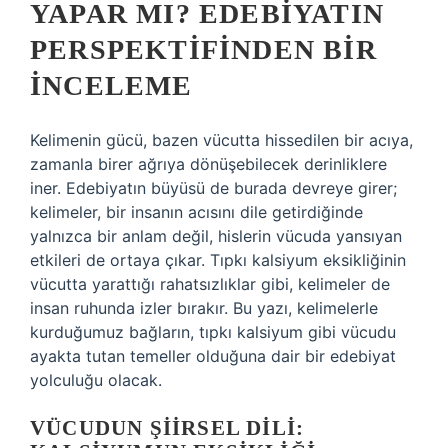
YAPAR MI? EDEBIYATIN
PERSPEKTIFINDEN BIR
İNCELEME
Kelimenin gücü, bazen vücutta hissedilen bir acıya,
zamanla birer ağrıya dönüşebilecek derinliklere
iner. Edebiyatın büyüsü de burada devreye girer;
kelimeler, bir insanın acısını dile getirdiğinde
yalnızca bir anlam değil, hislerin vücuda yansıyan
etkileri de ortaya çıkar. Tıpkı kalsiyum eksikliğinin
vücutta yarattığı rahatsızlıklar gibi, kelimeler de
insan ruhunda izler bırakır. Bu yazı, kelimelerle
kurduğumuz bağların, tıpkı kalsiyum gibi vücudu
ayakta tutan temeller olduğuna dair bir edebiyat
yolculuğu olacak.
VÜCUDUN ŞIIRSEL DILI: