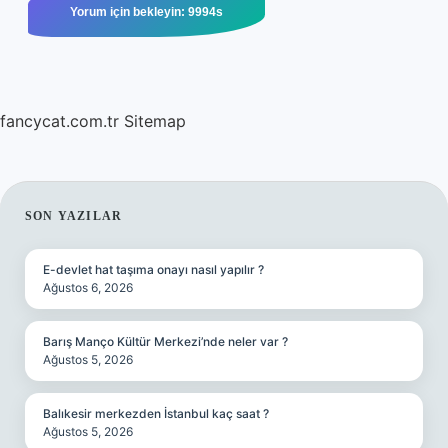
fancycat.com.tr
Sitemap
SIDEBAR
SON YAZILAR
E-devlet hat taşıma onayı nasıl yapılır ?
Ağustos 6, 2026
Barış Manço Kültür Merkezi’nde neler var ?
Ağustos 5, 2026
Balıkesir merkezden İstanbul kaç saat ?
Ağustos 5, 2026