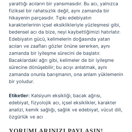
yarattığı acıların bir yansımasıdır. Bu acı, yalnızca
fiziksel bir rahatsızlık değil, aynı zamanda bir
hikayenin parçasıdır. Tıpkı edebiyatın
karakterlerinin içsel eksiklikleriyle yüzleşmesi gibi,
bedensel acı da bize, neyi kaybettiğimizi hatırlatır.
Edebiyatın gücü, kelimelerin doğasında yatan
acıları ve zaafları gözler önüne sererken, aynı
zamanda bir iyileşme sürecini de başlatır.
Bacaklardaki ağrı gibi, kelimeler de bir iyileşme
sürecine dönüşebilir; bu acıyı anlatmak, aynı
zamanda onunla barışmanın, ona anlam yüklemenin
bir yoludur.
Etiketler:
Kalsiyum eksikliği, bacak ağrısı,
edebiyat, fizyolojik acı, içsel eksiklikler, karakter
analizi, kemik sağlığı, sağlık ve edebiyat, vücut dili,
özgürlük ve acı
YORUMLARINIZI PAYLAŞIN!