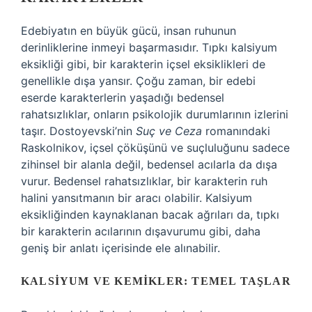
Edebiyatın en büyük gücü, insan ruhunun
derinliklerine inmeyi başarmasıdır. Tıpkı kalsiyum
eksikliği gibi, bir karakterin içsel eksiklikleri de
genellikle dışa yansır. Çoğu zaman, bir edebi
eserde karakterlerin yaşadığı bedensel
rahatsızlıklar, onların psikolojik durumlarının izlerini
taşır. Dostoyevski’nin
Suç ve Ceza
romanındaki
Raskolnikov, içsel çöküşünü ve suçluluğunu sadece
zihinsel bir alanla değil, bedensel acılarla da dışa
vurur. Bedensel rahatsızlıklar, bir karakterin ruh
halini yansıtmanın bir aracı olabilir. Kalsiyum
eksikliğinden kaynaklanan bacak ağrıları da, tıpkı
bir karakterin acılarının dışavurumu gibi, daha
geniş bir anlatı içerisinde ele alınabilir.
KALSIYUM VE KEMIKLER: TEMEL TAŞLAR