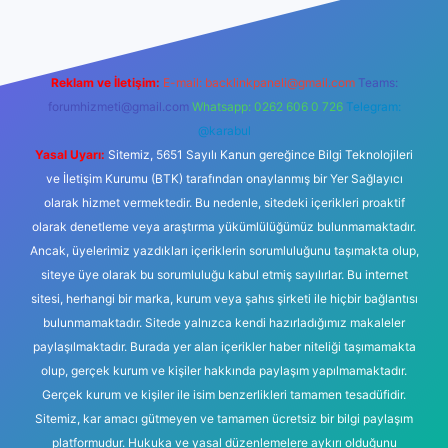
Reklam ve İletişim:
E-mail:
backlinkpaneli@gmail.com
Teams:
forumhizmeti@gmail.com
Whatsapp: 0262 606 0 726
Telegram:
@karabul
Yasal Uyarı:
Sitemiz, 5651 Sayılı Kanun gereğince Bilgi Teknolojileri
ve İletişim Kurumu (BTK) tarafından onaylanmış bir Yer Sağlayıcı
olarak hizmet vermektedir. Bu nedenle, sitedeki içerikleri proaktif
olarak denetleme veya araştırma yükümlülüğümüz bulunmamaktadır.
Ancak, üyelerimiz yazdıkları içeriklerin sorumluluğunu taşımakta olup,
siteye üye olarak bu sorumluluğu kabul etmiş sayılırlar. Bu internet
sitesi, herhangi bir marka, kurum veya şahıs şirketi ile hiçbir bağlantısı
bulunmamaktadır. Sitede yalnızca kendi hazırladığımız makaleler
paylaşılmaktadır. Burada yer alan içerikler haber niteliği taşımamakta
olup, gerçek kurum ve kişiler hakkında paylaşım yapılmamaktadır.
Gerçek kurum ve kişiler ile isim benzerlikleri tamamen tesadüfidir.
Sitemiz, kar amacı gütmeyen ve tamamen ücretsiz bir bilgi paylaşım
platformudur. Hukuka ve yasal düzenlemelere aykırı olduğunu