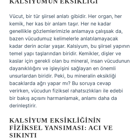
KALSIYUMUN EKSIKLIĞI
Vücut, bir tür şiirsel anlatı gibidir. Her organ, her
kemik, her kas bir anlam taşır. Her ne kadar
genellikle gözlemlerimizle anlamaya çalışsak da,
bazen vücudumuz kelimelerle anlatılamayacak
kadar derin acılar yaşar. Kalsiyum, bu şiirsel yapının
temel yapı taşlarından biridir. Kemikler, dişler ve
kaslar için gerekli olan bu mineral, insan vücudunun
dayanıklılığını ve işleyişini sağlayan en önemli
unsurlardan biridir. Peki, bu mineralin eksikliği
bacaklarda ağrı yapar mı? Bu soruya cevap
verirken, vücudun fiziksel rahatsızlıkları ile edebi
bir bakış açısını harmanlamak, anlamı daha da
derinleştirir.
KALSIYUM EKSIKLIĞININ
FIZIKSEL YANSIMASI: ACI VE
SIKINTI