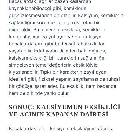
Bacaklardaki ağrılar bazen kaslardan
kaynaklanabileceği gibi, kemiklerin
güçsüzleşmesinden de olabilir. Kalsiyum, kemiklerin
sağlamlığını korumak için gerekli olan bir
mineraldir. Bu mineralin eksikliği, kemiklerin
kırılganlaşmasına yol açar ve bu da kişiye
bacaklarda ağrı gibi bedensel rahatsızlıklar
yaşatabilir. Edebiyatın dilinden bakıldığında,
kalsiyum eksikliği bir karakterin sağlamlığını
simgeleyen temel değerlerin eksikliğiyle
kıyaslanabilir. Tıpkı bir karakterin zayıflayan
idealleri gibi, fiziksel yapının zayıflaması da ruhsal
bir çöküşe işaret eder. Bu eksiklik, hem bedende
hem de zihinde yankı bulur.
SONUÇ: KALSIYUMUN EKSIKLIĞI
VE ACININ KAPANAN DAIRESI
Bacaklardaki ağrı, kalsiyum eksikliğinin vücutta