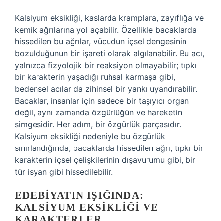
Kalsiyum eksikliği, kaslarda kramplara, zayıflığa ve
kemik ağrılarına yol açabilir. Özellikle bacaklarda
hissedilen bu ağrılar, vücudun içsel dengesinin
bozulduğunun bir işareti olarak algılanabilir. Bu acı,
yalnızca fizyolojik bir reaksiyon olmayabilir; tıpkı
bir karakterin yaşadığı ruhsal karmaşa gibi,
bedensel acılar da zihinsel bir yankı uyandırabilir.
Bacaklar, insanlar için sadece bir taşıyıcı organ
değil, aynı zamanda özgürlüğün ve hareketin
simgesidir. Her adım, bir özgürlük parçasıdır.
Kalsiyum eksikliği nedeniyle bu özgürlük
sınırlandığında, bacaklarda hissedilen ağrı, tıpkı bir
karakterin içsel çelişkilerinin dışavurumu gibi, bir
tür isyan gibi hissedilebilir.
EDEBIYATIN IŞIĞINDA:
KALSIYUM EKSIKLIĞI VE
KARAKTERLER