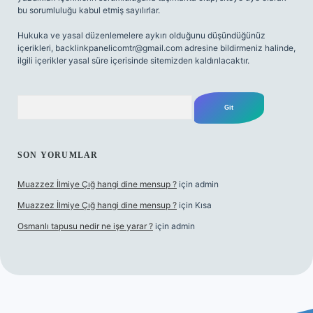
bu sorumluluğu kabul etmiş sayılırlar.
Hukuka ve yasal düzenlemelere aykırı olduğunu düşündüğünüz
içerikleri,
backlinkpanelicomtr@gmail.com
adresine bildirmeniz halinde,
ilgili içerikler yasal süre içerisinde sitemizden kaldırılacaktır.
Arama
SON YORUMLAR
Muazzez İlmiye Çığ hangi dine mensup ?
için
admin
Muazzez İlmiye Çığ hangi dine mensup ?
için
Kısa
Osmanlı tapusu nedir ne işe yarar ?
için
admin