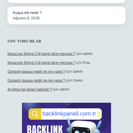
Kuşça dili nedir ?
Ağustos 8, 2026
SON YORUMLAR
Muazzez İlmiye Çığ hangi dine mensup ?
için
admin
Muazzez İlmiye Çığ hangi dine mensup ?
için
Kısa
Osmanlı tapusu nedir ne işe yarar ?
için
admin
Osmanlı tapusu nedir ne işe yarar ?
için
Ceren
Ayrılma hal ekleri nelerdir ?
için
admin