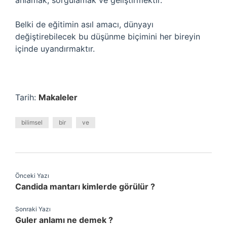
anlamak, sorgulamak ve geliştirmektir.
Belki de eğitimin asıl amacı, dünyayı
değiştirebilecek bu düşünme biçimini her bireyin
içinde uyandırmaktır.
Tarih:
Makaleler
bilimsel
bir
ve
Önceki Yazı
Candida mantarı kimlerde görülür ?
Sonraki Yazı
Guler anlamı ne demek ?