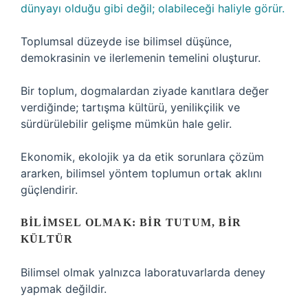
dünyayı olduğu gibi değil; olabileceği haliyle görür.
Toplumsal düzeyde ise bilimsel düşünce,
demokrasinin ve ilerlemenin temelini oluşturur.
Bir toplum, dogmalardan ziyade kanıtlara değer
verdiğinde; tartışma kültürü, yenilikçilik ve
sürdürülebilir gelişme mümkün hale gelir.
Ekonomik, ekolojik ya da etik sorunlara çözüm
ararken, bilimsel yöntem toplumun ortak aklını
güçlendirir.
BILIMSEL OLMAK: BIR TUTUM, BIR
KÜLTÜR
Bilimsel olmak yalnızca laboratuvarlarda deney
yapmak değildir.