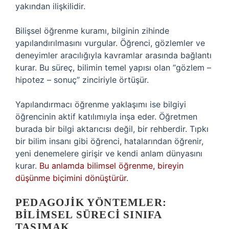
yakından ilişkilidir.
Bilişsel öğrenme kuramı, bilginin zihinde
yapılandırılmasını vurgular. Öğrenci, gözlemler ve
deneyimler aracılığıyla kavramlar arasında bağlantı
kurar. Bu süreç, bilimin temel yapısı olan “gözlem –
hipotez – sonuç” zinciriyle örtüşür.
Yapılandırmacı öğrenme yaklaşımı ise bilgiyi
öğrencinin aktif katılımıyla inşa eder. Öğretmen
burada bir bilgi aktarıcısı değil, bir rehberdir. Tıpkı
bir bilim insanı gibi öğrenci, hatalarından öğrenir,
yeni denemelere girişir ve kendi anlam dünyasını
kurar.
Bu anlamda bilimsel öğrenme, bireyin
düşünme biçimini dönüştürür.
PEDAGOJIK YÖNTEMLER:
BILIMSEL SÜRECI SINIFA
TAŞIMAK