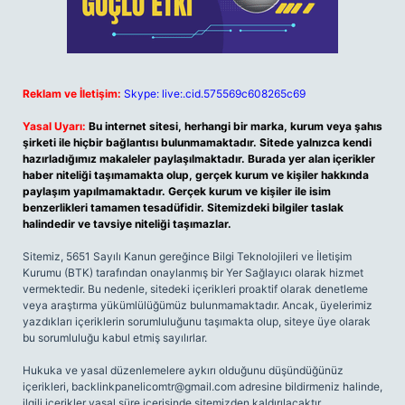
Reklam ve İletişim:
Skype: live:.cid.575569c608265c69
Yasal Uyarı:
Bu internet sitesi, herhangi bir marka, kurum veya şahıs
şirketi ile hiçbir bağlantısı bulunmamaktadır. Sitede yalnızca kendi
hazırladığımız makaleler paylaşılmaktadır. Burada yer alan içerikler
haber niteliği taşımamakta olup, gerçek kurum ve kişiler hakkında
paylaşım yapılmamaktadır. Gerçek kurum ve kişiler ile isim
benzerlikleri tamamen tesadüfidir. Sitemizdeki bilgiler taslak
halindedir ve tavsiye niteliği taşımazlar.
Sitemiz, 5651 Sayılı Kanun gereğince Bilgi Teknolojileri ve İletişim
Kurumu (BTK) tarafından onaylanmış bir Yer Sağlayıcı olarak hizmet
vermektedir. Bu nedenle, sitedeki içerikleri proaktif olarak denetleme
veya araştırma yükümlülüğümüz bulunmamaktadır. Ancak, üyelerimiz
yazdıkları içeriklerin sorumluluğunu taşımakta olup, siteye üye olarak
bu sorumluluğu kabul etmiş sayılırlar.
Hukuka ve yasal düzenlemelere aykırı olduğunu düşündüğünüz
içerikleri,
backlinkpanelicomtr@gmail.com
adresine bildirmeniz halinde,
ilgili içerikler yasal süre içerisinde sitemizden kaldırılacaktır.