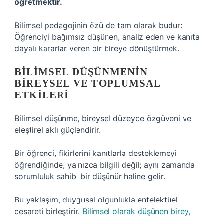
öğretmektir.
Bilimsel pedagojinin özü de tam olarak budur:
Öğrenciyi bağımsız düşünen, analiz eden ve kanıta
dayalı kararlar veren bir bireye dönüştürmek.
BILIMSEL DÜŞÜNMENIN
BIREYSEL VE TOPLUMSAL
ETKILERI
Bilimsel düşünme, bireysel düzeyde özgüveni ve
eleştirel aklı güçlendirir.
Bir öğrenci, fikirlerini kanıtlarla desteklemeyi
öğrendiğinde, yalnızca bilgili değil; aynı zamanda
sorumluluk sahibi bir düşünür haline gelir.
Bu yaklaşım, duygusal olgunlukla entelektüel
cesareti birleştirir.
Bilimsel olarak düşünen birey,