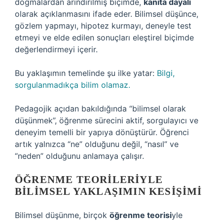
dogmalardan arındırılmış biçimde,
kanıta dayalı
olarak açıklanmasını ifade eder. Bilimsel düşünce,
gözlem yapmayı, hipotez kurmayı, deneyle test
etmeyi ve elde edilen sonuçları eleştirel biçimde
değerlendirmeyi içerir.
Bu yaklaşımın temelinde şu ilke yatar:
Bilgi,
sorgulanmadıkça bilim olamaz.
Pedagojik açıdan bakıldığında “bilimsel olarak
düşünmek”, öğrenme sürecini aktif, sorgulayıcı ve
deneyim temelli bir yapıya dönüştürür. Öğrenci
artık yalnızca “ne” olduğunu değil, “nasıl” ve
“neden” olduğunu anlamaya çalışır.
ÖĞRENME TEORILERIYLE
BILIMSEL YAKLAŞIMIN KESIŞIMI
Bilimsel düşünme, birçok
öğrenme teorisi
yle