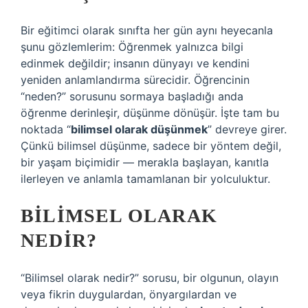
Bir eğitimci olarak sınıfta her gün aynı heyecanla
şunu gözlemlerim: Öğrenmek yalnızca bilgi
edinmek değildir; insanın dünyayı ve kendini
yeniden anlamlandırma sürecidir. Öğrencinin
“neden?” sorusunu sormaya başladığı anda
öğrenme derinleşir, düşünme dönüşür. İşte tam bu
noktada “
bilimsel olarak düşünmek
” devreye girer.
Çünkü bilimsel düşünme, sadece bir yöntem değil,
bir yaşam biçimidir — merakla başlayan, kanıtla
ilerleyen ve anlamla tamamlanan bir yolculuktur.
BILIMSEL OLARAK
NEDIR?
“Bilimsel olarak nedir?” sorusu, bir olgunun, olayın
veya fikrin duygulardan, önyargılardan ve