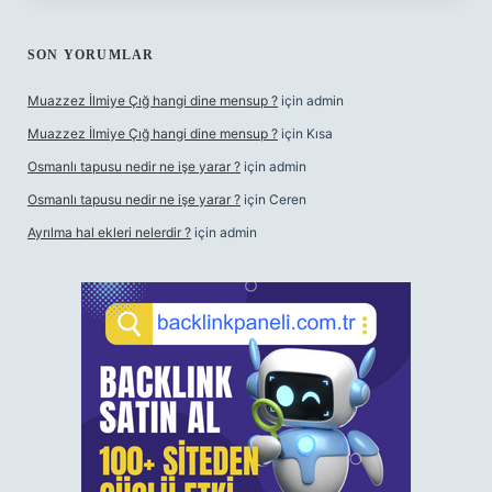
SON YORUMLAR
Muazzez İlmiye Çığ hangi dine mensup ?
için
admin
Muazzez İlmiye Çığ hangi dine mensup ?
için
Kısa
Osmanlı tapusu nedir ne işe yarar ?
için
admin
Osmanlı tapusu nedir ne işe yarar ?
için
Ceren
Ayrılma hal ekleri nelerdir ?
için
admin