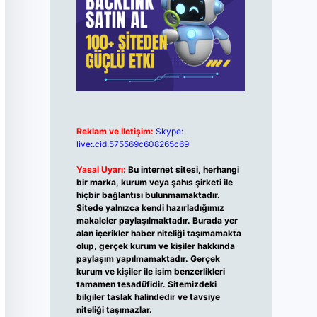
Reklam ve İletişim:
Skype:
live:.cid.575569c608265c69
Yasal Uyarı:
Bu internet sitesi, herhangi
bir marka, kurum veya şahıs şirketi ile
hiçbir bağlantısı bulunmamaktadır.
Sitede yalnızca kendi hazırladığımız
makaleler paylaşılmaktadır. Burada yer
alan içerikler haber niteliği taşımamakta
olup, gerçek kurum ve kişiler hakkında
paylaşım yapılmamaktadır. Gerçek
kurum ve kişiler ile isim benzerlikleri
tamamen tesadüfidir. Sitemizdeki
bilgiler taslak halindedir ve tavsiye
niteliği taşımazlar.