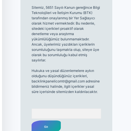
Sitemiz, 5651 Sayılı Kanun gereğince Bilgi
Teknolojileri ve İletişim Kurumu (BTK)
tarafından onaylanmış bir Yer Sağlayıcı
olarak hizmet vermektedir. Bu nedenle,
sitedeki içerikleri proaktif olarak
denetleme veya araştırma
yükümlülüğümüz bulunmamaktadır.
Ancak, üyelerimiz yazdıkları içeriklerin
sorumluluğunu taşımakta olup, siteye üye
olarak bu sorumluluğu kabul etmiş
sayılırlar.
Hukuka ve yasal düzenlemelere aykırı
olduğunu düşündüğünüz içerikleri,
backlinkpanelicomtr@gmail.com
adresine
bildirmeniz halinde, ilgili içerikler yasal
süre içerisinde sitemizden kaldırılacaktır.
Arama