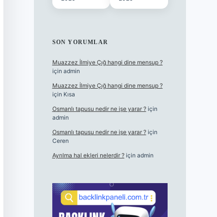
SON YORUMLAR
Muazzez İlmiye Çığ hangi dine mensup ?
için
admin
Muazzez İlmiye Çığ hangi dine mensup ?
için
Kısa
Osmanlı tapusu nedir ne işe yarar ?
için
admin
Osmanlı tapusu nedir ne işe yarar ?
için
Ceren
Ayrılma hal ekleri nelerdir ?
için
admin