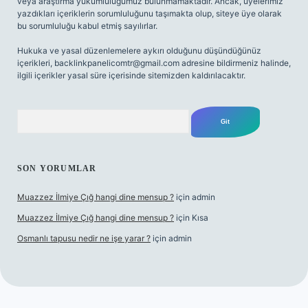
veya araştırma yükümlülüğümüz bulunmamaktadır. Ancak, üyelerimiz
yazdıkları içeriklerin sorumluluğunu taşımakta olup, siteye üye olarak
bu sorumluluğu kabul etmiş sayılırlar.
Hukuka ve yasal düzenlemelere aykırı olduğunu düşündüğünüz
içerikleri,
backlinkpanelicomtr@gmail.com
adresine bildirmeniz halinde,
ilgili içerikler yasal süre içerisinde sitemizden kaldırılacaktır.
Arama
SON YORUMLAR
Muazzez İlmiye Çığ hangi dine mensup ?
için
admin
Muazzez İlmiye Çığ hangi dine mensup ?
için
Kısa
Osmanlı tapusu nedir ne işe yarar ?
için
admin