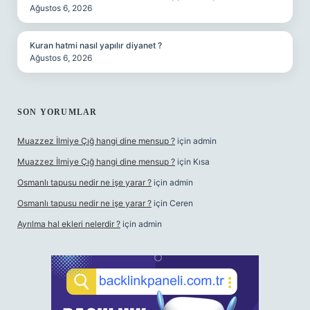
Ağustos 6, 2026
Kuran hatmi nasıl yapılır diyanet ?
Ağustos 6, 2026
SON YORUMLAR
Muazzez İlmiye Çığ hangi dine mensup ?
için
admin
Muazzez İlmiye Çığ hangi dine mensup ?
için
Kısa
Osmanlı tapusu nedir ne işe yarar ?
için
admin
Osmanlı tapusu nedir ne işe yarar ?
için
Ceren
Ayrılma hal ekleri nelerdir ?
için
admin