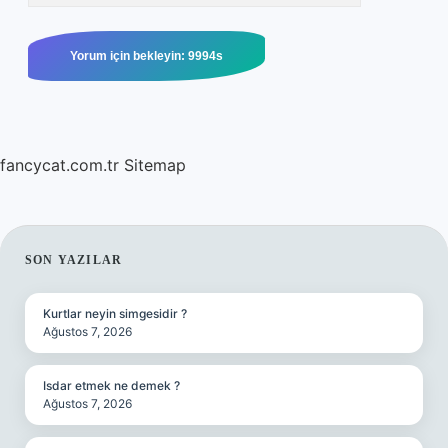
fancycat.com.tr
Sitemap
SIDEBAR
SON YAZILAR
Kurtlar neyin simgesidir ?
Ağustos 7, 2026
Isdar etmek ne demek ?
Ağustos 7, 2026