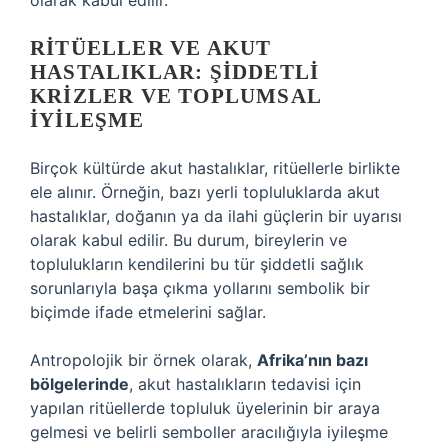
olarak kabul edilir.
RITÜELLER VE AKUT
HASTALIKLAR: ŞIDDETLI
KRIZLER VE TOPLUMSAL
İYILEŞME
Birçok kültürde akut hastalıklar, ritüellerle birlikte
ele alınır. Örneğin, bazı yerli topluluklarda akut
hastalıklar, doğanın ya da ilahi güçlerin bir uyarısı
olarak kabul edilir. Bu durum, bireylerin ve
toplulukların kendilerini bu tür şiddetli sağlık
sorunlarıyla başa çıkma yollarını sembolik bir
biçimde ifade etmelerini sağlar.
Antropolojik bir örnek olarak,
Afrika’nın bazı
bölgelerinde
, akut hastalıkların tedavisi için
yapılan ritüellerde topluluk üyelerinin bir araya
gelmesi ve belirli semboller aracılığıyla iyileşme