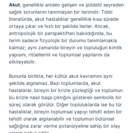
Akut
, genellikle aniden gelişen ve şiddetli seyreden
sağlık sorunlarını tanımlayan bir terimdir. Tıbbi
literatürde, akut hastalıklar genellikle kısa sürede
ortaya çıkar ve hızlı bir şekilde ilerler. Ancak,
antropolojik bir perspektiften bakıldığında, bu
terim sadece fizyolojik bir durumu tanımlamakla
kalmaz; aynı zamanda bireyin ve topluluğun kimlik
yapısını, ritüellerini ve toplumsal yapılarını da
etkileyebilir.
Bununla birlikte, her kültür akut kavramını aynı
şekilde algılamaz. Bazı toplumlarda, akut
hastalıklar, bireyin bir krizle yüzleştiği ve toplumun
bu krizle nasıl başa çıktığını gösteren sembolik bir
süreç olarak görülür. Diğer topluluklarda ise bu tür
hastalıklar, bireyin toplumsal yapıyı tehdit eden bir
tehdit olarak algılanabilir ve toplumun bütünsel
sağlığına zarar verme potansiyeline sahip bir olay