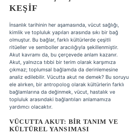
KEŞIF
İnsanlık tarihinin her aşamasında, vücut sağlığı,
kimlik ve topluluk yapıları arasında sıkı bir bağ
olmuştur. Bu bağlar, farklı kültürlerde çeşitli
ritüeller ve semboller aracılığıyla şekillenmiştir.
Akut kavramı da, bu çerçevede anlam kazanır.
Akut, yalnızca tıbbi bir terim olarak karşımıza
çıkmaz; toplumsal bağlamda da derinlemesine
analiz edilebilir. Vücutta akut ne demek? Bu soruyu
ele alırken, bir antropolog olarak kültürlerin farklı
bağlamlarına da değinmek, vücut, hastalık ve
topluluk arasındaki bağlantıları anlamamıza
yardımcı olacaktır.
VÜCUTTA AKUT: BIR TANIM VE
KÜLTÜREL YANSIMASI