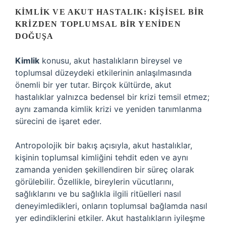
KIMLIK VE AKUT HASTALIK: KIŞISEL BIR
KRIZDEN TOPLUMSAL BIR YENIDEN
DOĞUŞA
Kimlik
konusu, akut hastalıkların bireysel ve
toplumsal düzeydeki etkilerinin anlaşılmasında
önemli bir yer tutar. Birçok kültürde, akut
hastalıklar yalnızca bedensel bir krizi temsil etmez;
aynı zamanda kimlik krizi ve yeniden tanımlanma
sürecini de işaret eder.
Antropolojik bir bakış açısıyla, akut hastalıklar,
kişinin toplumsal kimliğini tehdit eden ve aynı
zamanda yeniden şekillendiren bir süreç olarak
görülebilir. Özellikle, bireylerin vücutlarını,
sağlıklarını ve bu sağlıkla ilgili ritüelleri nasıl
deneyimledikleri, onların toplumsal bağlamda nasıl
yer edindiklerini etkiler. Akut hastalıkların iyileşme