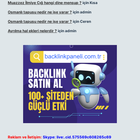
Muazzez İlmiye Çığ hangi dine mensup ?
için
Kısa
Osmanlı tapusu nedir ne işe yarar ?
için
admin
Osmanlı tapusu nedir ne işe yarar ?
için
Ceren
Ayrılma hal ekleri nelerdir ?
için
admin
Reklam ve İletişim:
Skype: live:.cid.575569c608265c69