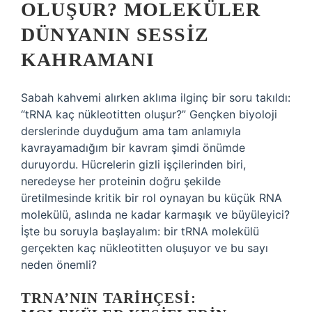
OLUŞUR? MOLEKÜLER
DÜNYANIN SESSIZ
KAHRAMANI
Sabah kahvemi alırken aklıma ilginç bir soru takıldı:
“tRNA kaç nükleotitten oluşur?” Gençken biyoloji
derslerinde duyduğum ama tam anlamıyla
kavrayamadığım bir kavram şimdi önümde
duruyordu. Hücrelerin gizli işçilerinden biri,
neredeyse her proteinin doğru şekilde
üretilmesinde kritik bir rol oynayan bu küçük RNA
molekülü, aslında ne kadar karmaşık ve büyüleyici?
İşte bu soruyla başlayalım: bir tRNA molekülü
gerçekten kaç nükleotitten oluşuyor ve bu sayı
neden önemli?
TRNA’NIN TARIHÇESI: