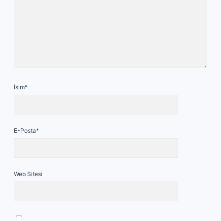
İsim*
E-Posta*
Web Sitesi