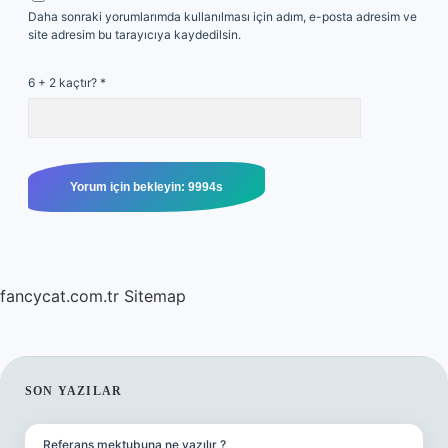
Daha sonraki yorumlarımda kullanılması için adım, e-posta adresim ve
site adresim bu tarayıcıya kaydedilsin.
6 + 2 kaçtır?
*
fancycat.com.tr
Sitemap
SIDEBAR
SON YAZILAR
Referans mektubuna ne yazılır ?