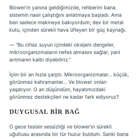
Blower’ın yanına geldiğimizde, rehberim bana
sistemin nasıl çalıştığını anlatmaya başladı. Ama
ben sadece makineye bakıyordum; dev bir metal
kutu, içinden sürekli hava üfleyen bir güç kaynağı.
— “Bu cihaz suyun içindeki oksijeni dengeler,
mikroorganizmaların nefes almasını sağlar, yani
arıtmanın kalbi diyebiliriz.”
İçim bir an hızla çarptı. Mikroorganizmalar… küçük,
görünmez kahramanlar… Ve blower onları
yaşatıyor. O an düşündüm, hayatımızdaki
görünmez destekçileri ne kadar fark ediyoruz?
DUYGUSAL BIR BAĞ
O gece tesisin sessizliği ve blower’ın sürekli
uğultusu arasında bir tür huzur buldum. Sanki bana