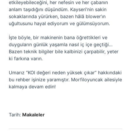
etkileyebileceğini, her nefesin ve her çabanın
anlam taşıdığını düşündüm. Kayseri’nin sakin
sokaklarında yürürken, bazen hâlâ blower’ın
uğultusunu hayal ediyorum ve gülümsüyorum.
İşte böyle, bir makinenin bana öğrettikleri ve
duyguların günlük yaşamla nasıl iç içe geçtiği…
Bazen teknik bilgiler bile kalbinizi çarpabilir, yeter
ki farkına varın.
Umarız “KOI değeri neden yüksek çıkar” hakkındaki
bu rehber işinize yaramıştır. Morfiloyuncak ailesiyle
kalmaya devam edin!
Tarih:
Makaleler