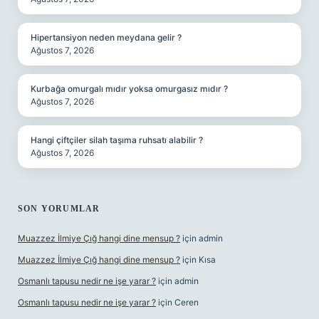
Hipertansiyon neden meydana gelir ?
Ağustos 7, 2026
Kurbağa omurgalı mıdır yoksa omurgasız mıdır ?
Ağustos 7, 2026
Hangi çiftçiler silah taşıma ruhsatı alabilir ?
Ağustos 7, 2026
SON YORUMLAR
Muazzez İlmiye Çığ hangi dine mensup ?
için
admin
Muazzez İlmiye Çığ hangi dine mensup ?
için
Kısa
Osmanlı tapusu nedir ne işe yarar ?
için
admin
Osmanlı tapusu nedir ne işe yarar ?
için
Ceren