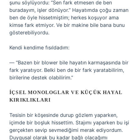
şunu söylüyordu: “Sen fark etmesen de ben
buradayım, işler dönüyor.” Hayatımda çoğu zaman
ben de öyle hissetmiştim; herkes koşuyor ama
kimse fark etmiyor. Ve bir makine bile bana bunu
gösterebiliyordu.
Kendi kendime fısıldadım:
— “Bazen bir blower bile hayatın karmaşasında bir
fark yaratıyor. Belki ben de bir fark yaratabilirim,
birilerine destek olabilirim.”
İÇSEL MONOLOGLAR VE KÜÇÜK HAYAL
KIRIKLIKLARI
Tesisin bir köşesinde durup gözlem yaparken,
içimde bir boşluk hissettim. Stajımı yaparken bu işi
gerçekten sevip sevmediğimi merak ediyordum.
Duygusal olarak bu kadar bağlı olacağımı