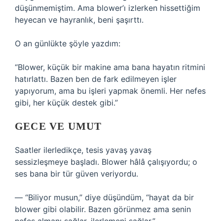
düşünmemiştim. Ama blower’ı izlerken hissettiğim
heyecan ve hayranlık, beni şaşırttı.
O an günlükte şöyle yazdım:
“Blower, küçük bir makine ama bana hayatın ritmini
hatırlattı. Bazen ben de fark edilmeyen işler
yapıyorum, ama bu işleri yapmak önemli. Her nefes
gibi, her küçük destek gibi.”
GECE VE UMUT
Saatler ilerledikçe, tesis yavaş yavaş
sessizleşmeye başladı. Blower hâlâ çalışıyordu; o
ses bana bir tür güven veriyordu.
— “Biliyor musun,” diye düşündüm, “hayat da bir
blower gibi olabilir. Bazen görünmez ama senin