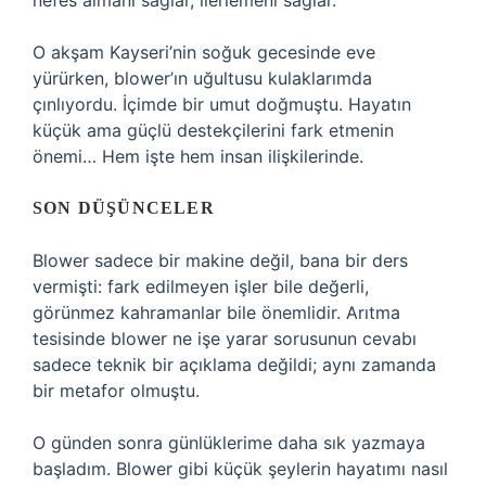
nefes almanı sağlar, ilerlemeni sağlar.”
O akşam Kayseri’nin soğuk gecesinde eve
yürürken, blower’ın uğultusu kulaklarımda
çınlıyordu. İçimde bir umut doğmuştu. Hayatın
küçük ama güçlü destekçilerini fark etmenin
önemi… Hem işte hem insan ilişkilerinde.
SON DÜŞÜNCELER
Blower sadece bir makine değil, bana bir ders
vermişti: fark edilmeyen işler bile değerli,
görünmez kahramanlar bile önemlidir. Arıtma
tesisinde blower ne işe yarar sorusunun cevabı
sadece teknik bir açıklama değildi; aynı zamanda
bir metafor olmuştu.
O günden sonra günlüklerime daha sık yazmaya
başladım. Blower gibi küçük şeylerin hayatımı nasıl