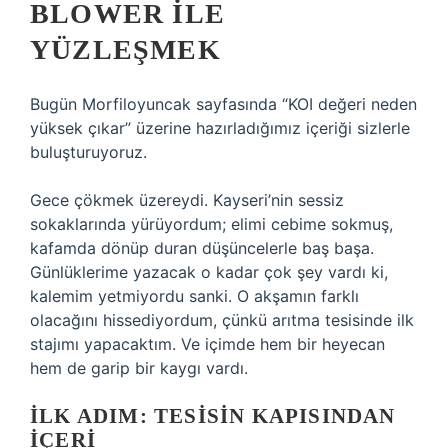
BLOWER ILE
YÜZLEŞMEK
Bugün Morfiloyuncak sayfasında “KOI değeri neden
yüksek çıkar” üzerine hazırladığımız içeriği sizlerle
buluşturuyoruz.
Gece çökmek üzereydi. Kayseri’nin sessiz
sokaklarında yürüyordum; elimi cebime sokmuş,
kafamda dönüp duran düşüncelerle baş başa.
Günlüklerime yazacak o kadar çok şey vardı ki,
kalemim yetmiyordu sanki. O akşamın farklı
olacağını hissediyordum, çünkü arıtma tesisinde ilk
stajımı yapacaktım. Ve içimde hem bir heyecan
hem de garip bir kaygı vardı.
İLK ADIM: TESISIN KAPISINDAN
İÇERI