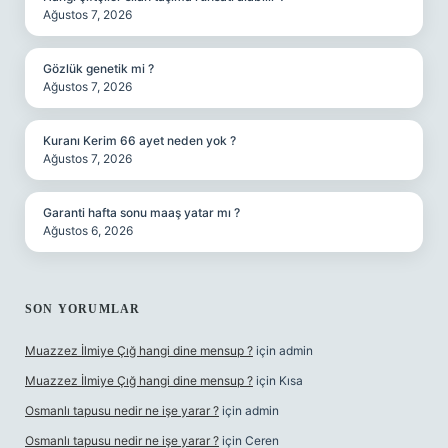
Ağustos 7, 2026
Gözlük genetik mi ?
Ağustos 7, 2026
Kuranı Kerim 66 ayet neden yok ?
Ağustos 7, 2026
Garanti hafta sonu maaş yatar mı ?
Ağustos 6, 2026
SON YORUMLAR
Muazzez İlmiye Çığ hangi dine mensup ?
için
admin
Muazzez İlmiye Çığ hangi dine mensup ?
için
Kısa
Osmanlı tapusu nedir ne işe yarar ?
için
admin
Osmanlı tapusu nedir ne işe yarar ?
için
Ceren