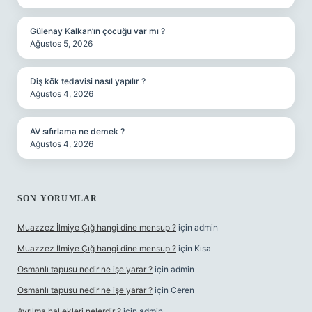
Gülenay Kalkan’ın çocuğu var mı ?
Ağustos 5, 2026
Diş kök tedavisi nasıl yapılır ?
Ağustos 4, 2026
AV sıfırlama ne demek ?
Ağustos 4, 2026
SON YORUMLAR
Muazzez İlmiye Çığ hangi dine mensup ?
için
admin
Muazzez İlmiye Çığ hangi dine mensup ?
için
Kısa
Osmanlı tapusu nedir ne işe yarar ?
için
admin
Osmanlı tapusu nedir ne işe yarar ?
için
Ceren
Ayrılma hal ekleri nelerdir ?
için
admin