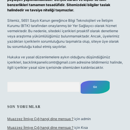
benzerlikleri tamamen tesadüfidir. Sitemizdeki bilgiler taslak
halindedir ve tavsiye niteliği taşımazlar.
Sitemiz, 5651 Sayılı Kanun gereğince Bilgi Teknolojileri ve İletişim
Kurumu (BTK) tarafından onaylanmış bir Yer Sağlayıcı olarak hizmet
vermektedir. Bu nedenle, sitedeki içerikleri proaktif olarak denetleme
veya araştırma yükümlülüğümüz bulunmamaktadır. Ancak, üyelerimiz
yazdıkları içeriklerin sorumluluğunu taşımakta olup, siteye üye olarak
bu sorumluluğu kabul etmiş sayılırlar.
Hukuka ve yasal düzenlemelere aykırı olduğunu düşündüğünüz
içerikleri,
backlinkpanelicomtr@gmail.com
adresine bildirmeniz halinde,
ilgili içerikler yasal süre içerisinde sitemizden kaldırılacaktır.
Arama
SON YORUMLAR
Muazzez İlmiye Çığ hangi dine mensup ?
için
admin
Muazzez İlmiye Çığ hangi dine mensup ?
için
Kısa