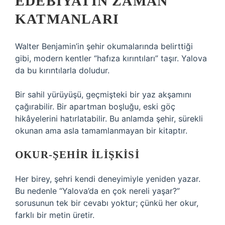
EDEBIYATIN ZAMAN
KATMANLARI
Walter Benjamin’in şehir okumalarında belirttiği
gibi, modern kentler “hafıza kırıntıları” taşır. Yalova
da bu kırıntılarla doludur.
Bir sahil yürüyüşü, geçmişteki bir yaz akşamını
çağırabilir. Bir apartman boşluğu, eski göç
hikâyelerini hatırlatabilir. Bu anlamda şehir, sürekli
okunan ama asla tamamlanmayan bir kitaptır.
OKUR-ŞEHIR İLIŞKISI
Her birey, şehri kendi deneyimiyle yeniden yazar.
Bu nedenle “Yalova’da en çok nereli yaşar?”
sorusunun tek bir cevabı yoktur; çünkü her okur,
farklı bir metin üretir.