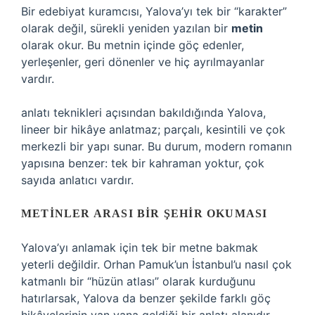
Bir edebiyat kuramcısı, Yalova’yı tek bir “karakter”
olarak değil, sürekli yeniden yazılan bir
metin
olarak okur. Bu metnin içinde göç edenler,
yerleşenler, geri dönenler ve hiç ayrılmayanlar
vardır.
anlatı teknikleri
açısından bakıldığında Yalova,
lineer bir hikâye anlatmaz; parçalı, kesintili ve çok
merkezli bir yapı sunar. Bu durum, modern romanın
yapısına benzer: tek bir kahraman yoktur, çok
sayıda anlatıcı vardır.
METINLER ARASI BIR ŞEHIR OKUMASI
Yalova’yı anlamak için tek bir metne bakmak
yeterli değildir. Orhan Pamuk’un İstanbul’u nasıl çok
katmanlı bir “hüzün atlası” olarak kurduğunu
hatırlarsak, Yalova da benzer şekilde farklı göç