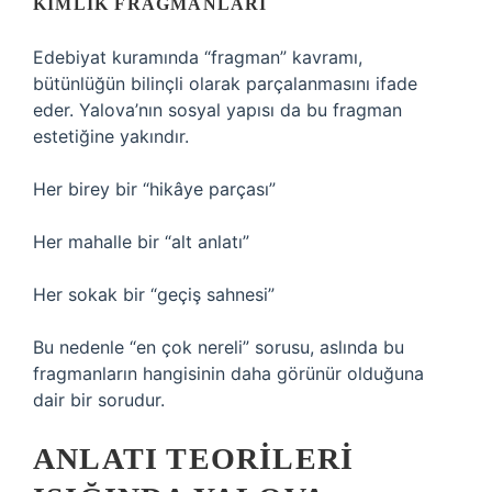
KIMLIK FRAGMANLARI
Edebiyat kuramında “fragman” kavramı,
bütünlüğün bilinçli olarak parçalanmasını ifade
eder. Yalova’nın sosyal yapısı da bu fragman
estetiğine yakındır.
Her birey bir “hikâye parçası”
Her mahalle bir “alt anlatı”
Her sokak bir “geçiş sahnesi”
Bu nedenle “en çok nereli” sorusu, aslında bu
fragmanların hangisinin daha görünür olduğuna
dair bir sorudur.
ANLATI TEORILERI