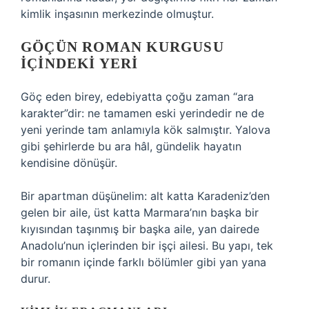
kimlik inşasının merkezinde olmuştur.
GÖÇÜN ROMAN KURGUSU
İÇINDEKI YERI
Göç eden birey, edebiyatta çoğu zaman “ara
karakter”dir: ne tamamen eski yerindedir ne de
yeni yerinde tam anlamıyla kök salmıştır. Yalova
gibi şehirlerde bu ara hâl, gündelik hayatın
kendisine dönüşür.
Bir apartman düşünelim: alt katta Karadeniz’den
gelen bir aile, üst katta Marmara’nın başka bir
kıyısından taşınmış bir başka aile, yan dairede
Anadolu’nun içlerinden bir işçi ailesi. Bu yapı, tek
bir romanın içinde farklı bölümler gibi yan yana
durur.