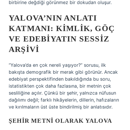
birbirine değdiği görünmez bir dokudan oluşur.
YALOVA’NIN ANLATI
KATMANI: KIMLIK, GÖÇ
VE EDEBIYATIN SESSIZ
ARŞIVI
“Yalova’da en çok nereli yaşıyor?” sorusu, ilk
bakışta demografik bir merak gibi görünür. Ancak
edebiyat perspektifinden bakıldığında bu soru,
istatistikten çok daha fazlasına, bir metnin çok
sesliliğine açılır. Çünkü bir şehir, yalnızca nüfusun
dağılımı değil; farklı hikâyelerin, dillerin, hafızaların
ve kırılmaların üst üste bindirilmiş bir anlatısıdır.
ŞEHIR METNI OLARAK YALOVA