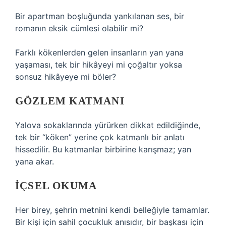
Bir apartman boşluğunda yankılanan ses, bir
romanın eksik cümlesi olabilir mi?
Farklı kökenlerden gelen insanların yan yana
yaşaması, tek bir hikâyeyi mi çoğaltır yoksa
sonsuz hikâyeye mi böler?
GÖZLEM KATMANI
Yalova sokaklarında yürürken dikkat edildiğinde,
tek bir “köken” yerine çok katmanlı bir anlatı
hissedilir. Bu katmanlar birbirine karışmaz; yan
yana akar.
İÇSEL OKUMA
Her birey, şehrin metnini kendi belleğiyle tamamlar.
Bir kişi için sahil çocukluk anısıdır, bir başkası için