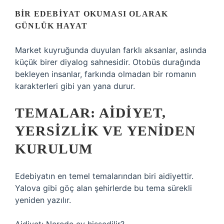
BIR EDEBIYAT OKUMASI OLARAK
GÜNLÜK HAYAT
Market kuyruğunda duyulan farklı aksanlar, aslında
küçük birer diyalog sahnesidir. Otobüs durağında
bekleyen insanlar, farkında olmadan bir romanın
karakterleri gibi yan yana durur.
TEMALAR: AIDIYET,
YERSIZLIK VE YENIDEN
KURULUM
Edebiyatın en temel temalarından biri aidiyettir.
Yalova gibi göç alan şehirlerde bu tema sürekli
yeniden yazılır.