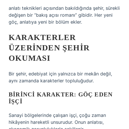
anlatı teknikleri
açısından bakıldığında şehir, sürekli
değişen bir “bakış açısı romanı” gibidir. Her yeni
göç, anlatıya yeni bir bölüm ekler.
KARAKTERLER
ÜZERINDEN ŞEHIR
OKUMASI
Bir şehir, edebiyat için yalnızca bir mekân değil,
aynı zamanda karakterler topluluğudur.
BIRINCI KARAKTER: GÖÇ EDEN
İŞÇI
Sanayi bölgelerinde çalışan işçi, çoğu zaman
hikâyenin hareketli unsurudur. Onun anlatısı,