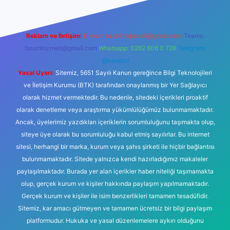
Reklam ve İletişim:
E-mail:
backlinkpaneli@gmail.com
Teams:
forumhizmeti@gmail.com
Whatsapp: 0262 606 0 726
Telegram:
@karabul
Yasal Uyarı:
Sitemiz, 5651 Sayılı Kanun gereğince Bilgi Teknolojileri
ve İletişim Kurumu (BTK) tarafından onaylanmış bir Yer Sağlayıcı
olarak hizmet vermektedir. Bu nedenle, sitedeki içerikleri proaktif
olarak denetleme veya araştırma yükümlülüğümüz bulunmamaktadır.
Ancak, üyelerimiz yazdıkları içeriklerin sorumluluğunu taşımakta olup,
siteye üye olarak bu sorumluluğu kabul etmiş sayılırlar. Bu internet
sitesi, herhangi bir marka, kurum veya şahıs şirketi ile hiçbir bağlantısı
bulunmamaktadır. Sitede yalnızca kendi hazırladığımız makaleler
paylaşılmaktadır. Burada yer alan içerikler haber niteliği taşımamakta
olup, gerçek kurum ve kişiler hakkında paylaşım yapılmamaktadır.
Gerçek kurum ve kişiler ile isim benzerlikleri tamamen tesadüfidir.
Sitemiz, kar amacı gütmeyen ve tamamen ücretsiz bir bilgi paylaşım
platformudur. Hukuka ve yasal düzenlemelere aykırı olduğunu