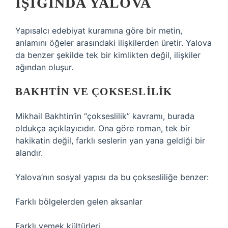
IŞIĞINDA YALOVA
Yapısalcı edebiyat kuramına göre bir metin,
anlamını öğeler arasındaki ilişkilerden üretir. Yalova
da benzer şekilde tek bir kimlikten değil, ilişkiler
ağından oluşur.
BAKHTIN VE ÇOKSESLILIK
Mikhail Bakhtin’in “çokseslilik” kavramı, burada
oldukça açıklayıcıdır. Ona göre roman, tek bir
hakikatin değil, farklı seslerin yan yana geldiği bir
alandır.
Yalova’nın sosyal yapısı da bu çoksesliliğe benzer:
Farklı bölgelerden gelen aksanlar
Farklı yemek kültürleri