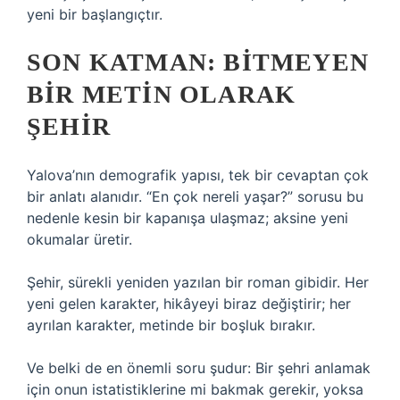
yeni bir başlangıçtır.
SON KATMAN: BITMEYEN
BIR METIN OLARAK
ŞEHIR
Yalova’nın demografik yapısı, tek bir cevaptan çok
bir anlatı alanıdır. “En çok nereli yaşar?” sorusu bu
nedenle kesin bir kapanışa ulaşmaz; aksine yeni
okumalar üretir.
Şehir, sürekli yeniden yazılan bir roman gibidir. Her
yeni gelen karakter, hikâyeyi biraz değiştirir; her
ayrılan karakter, metinde bir boşluk bırakır.
Ve belki de en önemli soru şudur: Bir şehri anlamak
için onun istatistiklerine mi bakmak gerekir, yoksa