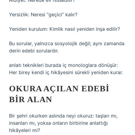
Aidiyet: Nerede ev hissedilir?
Yersizlik: Neresi “geçici” kalır?
Yeniden kurulum: Kimlik nasıl yeniden inşa edilir?
Bu sorular, yalnızca sosyolojik değil; aynı zamanda
derin edebi sorulardır.
anlatı teknikleri
burada iç monologlara dönüşür:
Her birey kendi iç hikâyesini sürekli yeniden kurar.
OKURA AÇILAN EDEBI
BIR ALAN
Bir şehri okurken aslında neyi okuruz: taşları mı,
insanları mı, yoksa onların birbirine anlattığı
hikâyeleri mi?