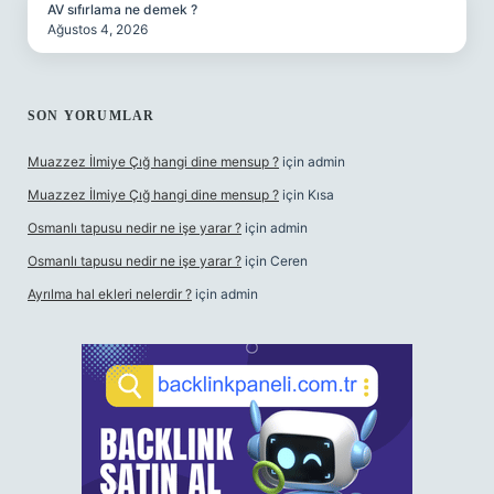
AV sıfırlama ne demek ?
Ağustos 4, 2026
SON YORUMLAR
Muazzez İlmiye Çığ hangi dine mensup ?
için
admin
Muazzez İlmiye Çığ hangi dine mensup ?
için
Kısa
Osmanlı tapusu nedir ne işe yarar ?
için
admin
Osmanlı tapusu nedir ne işe yarar ?
için
Ceren
Ayrılma hal ekleri nelerdir ?
için
admin