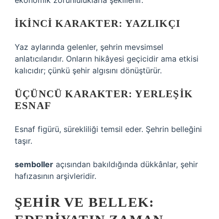
ekonomik zorunluluklarla şekillenir.
İKINCI KARAKTER: YAZLIKÇI
Yaz aylarında gelenler, şehrin mevsimsel
anlatıcılarıdır. Onların hikâyesi geçicidir ama etkisi
kalıcıdır; çünkü şehir algısını dönüştürür.
ÜÇÜNCÜ KARAKTER: YERLEŞIK
ESNAF
Esnaf figürü, sürekliliği temsil eder. Şehrin belleğini
taşır.
semboller
açısından bakıldığında dükkânlar, şehir
hafızasının arşivleridir.
ŞEHIR VE BELLEK: