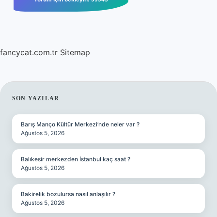
fancycat.com.tr
Sitemap
SIDEBAR
SON YAZILAR
Barış Manço Kültür Merkezi’nde neler var ?
Ağustos 5, 2026
Balıkesir merkezden İstanbul kaç saat ?
Ağustos 5, 2026
Bakirelik bozulursa nasıl anlaşılır ?
Ağustos 5, 2026