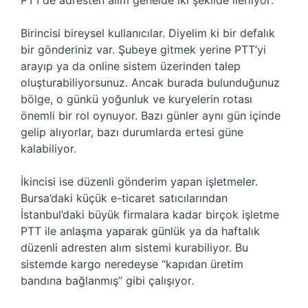
PTT’de adresten alım genelde iki şekilde ilerliyor:
Birincisi bireysel kullanıcılar. Diyelim ki bir defalık
bir gönderiniz var. Şubeye gitmek yerine PTT’yi
arayıp ya da online sistem üzerinden talep
oluşturabiliyorsunuz. Ancak burada bulunduğunuz
bölge, o günkü yoğunluk ve kuryelerin rotası
önemli bir rol oynuyor. Bazı günler aynı gün içinde
gelip alıyorlar, bazı durumlarda ertesi güne
kalabiliyor.
İkincisi ise düzenli gönderim yapan işletmeler.
Bursa’daki küçük e-ticaret satıcılarından
İstanbul’daki büyük firmalara kadar birçok işletme
PTT ile anlaşma yaparak günlük ya da haftalık
düzenli adresten alım sistemi kurabiliyor. Bu
sistemde kargo neredeyse “kapıdan üretim
bandına bağlanmış” gibi çalışıyor.