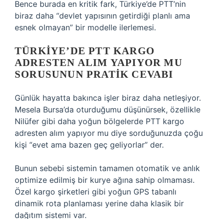
Bence burada en kritik fark, Türkiye’de PTT’nin
biraz daha “devlet yapısının getirdiği planlı ama
esnek olmayan” bir modelle ilerlemesi.
TÜRKIYE’DE PTT KARGO
ADRESTEN ALIM YAPIYOR MU
SORUSUNUN PRATIK CEVABI
Günlük hayatta bakınca işler biraz daha netleşiyor.
Mesela Bursa’da oturduğumu düşünürsek, özellikle
Nilüfer gibi daha yoğun bölgelerde PTT kargo
adresten alım yapıyor mu diye sorduğunuzda çoğu
kişi “evet ama bazen geç geliyorlar” der.
Bunun sebebi sistemin tamamen otomatik ve anlık
optimize edilmiş bir kurye ağına sahip olmaması.
Özel kargo şirketleri gibi yoğun GPS tabanlı
dinamik rota planlaması yerine daha klasik bir
dağıtım sistemi var.