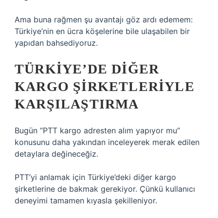
Ama buna rağmen şu avantajı göz ardı edemem:
Türkiye’nin en ücra köşelerine bile ulaşabilen bir
yapıdan bahsediyoruz.
TÜRKIYE’DE DIĞER
KARGO ŞIRKETLERIYLE
KARŞILAŞTIRMA
Bugün “PTT kargo adresten alım yapıyor mu”
konusunu daha yakından inceleyerek merak edilen
detaylara değineceğiz.
PTT’yi anlamak için Türkiye’deki diğer kargo
şirketlerine de bakmak gerekiyor. Çünkü kullanıcı
deneyimi tamamen kıyasla şekilleniyor.