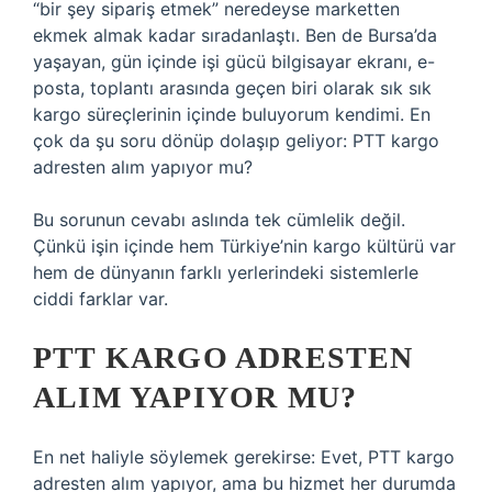
“bir şey sipariş etmek” neredeyse marketten
ekmek almak kadar sıradanlaştı. Ben de Bursa’da
yaşayan, gün içinde işi gücü bilgisayar ekranı, e-
posta, toplantı arasında geçen biri olarak sık sık
kargo süreçlerinin içinde buluyorum kendimi. En
çok da şu soru dönüp dolaşıp geliyor: PTT kargo
adresten alım yapıyor mu?
Bu sorunun cevabı aslında tek cümlelik değil.
Çünkü işin içinde hem Türkiye’nin kargo kültürü var
hem de dünyanın farklı yerlerindeki sistemlerle
ciddi farklar var.
PTT KARGO ADRESTEN
ALIM YAPIYOR MU?
En net haliyle söylemek gerekirse: Evet, PTT kargo
adresten alım yapıyor, ama bu hizmet her durumda