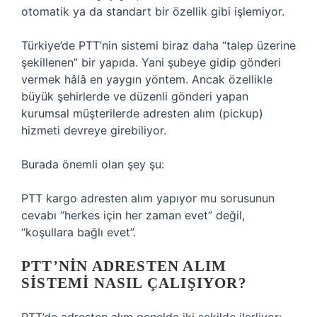
otomatik ya da standart bir özellik gibi işlemiyor.
Türkiye’de PTT’nin sistemi biraz daha “talep üzerine
şekillenen” bir yapıda. Yani şubeye gidip gönderi
vermek hâlâ en yaygın yöntem. Ancak özellikle
büyük şehirlerde ve düzenli gönderi yapan
kurumsal müşterilerde adresten alım (pickup)
hizmeti devreye girebiliyor.
Burada önemli olan şey şu:
PTT kargo adresten alım yapıyor mu sorusunun
cevabı “herkes için her zaman evet” değil,
“koşullara bağlı evet”.
PTT’NIN ADRESTEN ALIM
SISTEMI NASIL ÇALIŞIYOR?