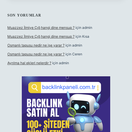
SON YORUMLAR
Muazzez İlmiye Çığ hangi dine mensup ?
için
admin
Muazzez İlmiye Çığ hangi dine mensup ?
için
Kısa
Osmanlı tapusu nedir ne işe yarar ?
için
admin
Osmanlı tapusu nedir ne işe yarar ?
için
Ceren
Ayrılma hal ekleri nelerdir ?
için
admin