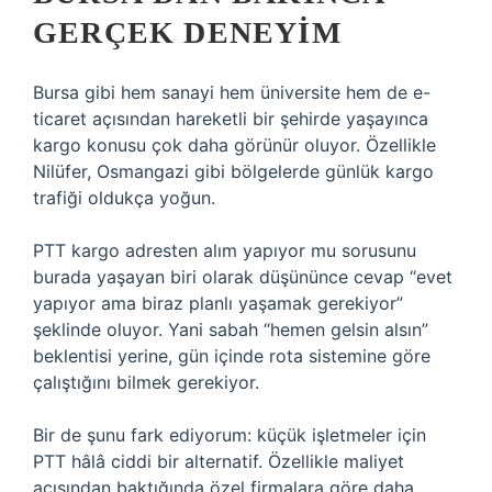
GERÇEK DENEYIM
Bursa gibi hem sanayi hem üniversite hem de e-
ticaret açısından hareketli bir şehirde yaşayınca
kargo konusu çok daha görünür oluyor. Özellikle
Nilüfer, Osmangazi gibi bölgelerde günlük kargo
trafiği oldukça yoğun.
PTT kargo adresten alım yapıyor mu sorusunu
burada yaşayan biri olarak düşününce cevap “evet
yapıyor ama biraz planlı yaşamak gerekiyor”
şeklinde oluyor. Yani sabah “hemen gelsin alsın”
beklentisi yerine, gün içinde rota sistemine göre
çalıştığını bilmek gerekiyor.
Bir de şunu fark ediyorum: küçük işletmeler için
PTT hâlâ ciddi bir alternatif. Özellikle maliyet
açısından baktığında özel firmalara göre daha