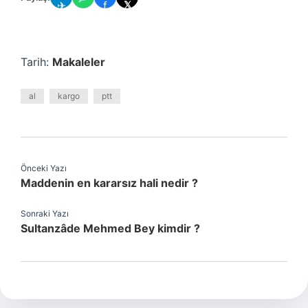
✈
f
𝕏
Tarih:
Makaleler
al
kargo
ptt
Önceki Yazı
Maddenin en kararsız hali nedir ?
Sonraki Yazı
Sultanzâde Mehmed Bey kimdir ?