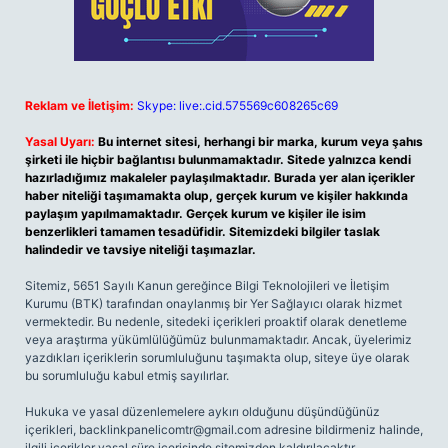
Reklam ve İletişim:
Skype: live:.cid.575569c608265c69
Yasal Uyarı:
Bu internet sitesi, herhangi bir marka, kurum veya şahıs
şirketi ile hiçbir bağlantısı bulunmamaktadır. Sitede yalnızca kendi
hazırladığımız makaleler paylaşılmaktadır. Burada yer alan içerikler
haber niteliği taşımamakta olup, gerçek kurum ve kişiler hakkında
paylaşım yapılmamaktadır. Gerçek kurum ve kişiler ile isim
benzerlikleri tamamen tesadüfidir. Sitemizdeki bilgiler taslak
halindedir ve tavsiye niteliği taşımazlar.
Sitemiz, 5651 Sayılı Kanun gereğince Bilgi Teknolojileri ve İletişim
Kurumu (BTK) tarafından onaylanmış bir Yer Sağlayıcı olarak hizmet
vermektedir. Bu nedenle, sitedeki içerikleri proaktif olarak denetleme
veya araştırma yükümlülüğümüz bulunmamaktadır. Ancak, üyelerimiz
yazdıkları içeriklerin sorumluluğunu taşımakta olup, siteye üye olarak
bu sorumluluğu kabul etmiş sayılırlar.
Hukuka ve yasal düzenlemelere aykırı olduğunu düşündüğünüz
içerikleri,
backlinkpanelicomtr@gmail.com
adresine bildirmeniz halinde,
ilgili içerikler yasal süre içerisinde sitemizden kaldırılacaktır.