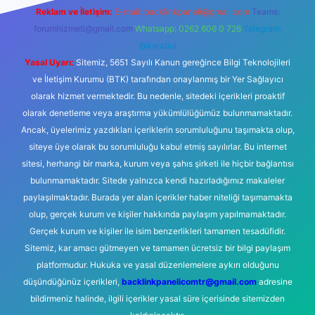
Reklam ve İletişim:
E-mail:
backlinkpaneli@gmail.com
Teams:
forumhizmeti@gmail.com
Whatsapp: 0262 606 0 726
Telegram:
@karabul
Yasal Uyarı:
Sitemiz, 5651 Sayılı Kanun gereğince Bilgi Teknolojileri
ve İletişim Kurumu (BTK) tarafından onaylanmış bir Yer Sağlayıcı
olarak hizmet vermektedir. Bu nedenle, sitedeki içerikleri proaktif
olarak denetleme veya araştırma yükümlülüğümüz bulunmamaktadır.
Ancak, üyelerimiz yazdıkları içeriklerin sorumluluğunu taşımakta olup,
siteye üye olarak bu sorumluluğu kabul etmiş sayılırlar. Bu internet
sitesi, herhangi bir marka, kurum veya şahıs şirketi ile hiçbir bağlantısı
bulunmamaktadır. Sitede yalnızca kendi hazırladığımız makaleler
paylaşılmaktadır. Burada yer alan içerikler haber niteliği taşımamakta
olup, gerçek kurum ve kişiler hakkında paylaşım yapılmamaktadır.
Gerçek kurum ve kişiler ile isim benzerlikleri tamamen tesadüfidir.
Sitemiz, kar amacı gütmeyen ve tamamen ücretsiz bir bilgi paylaşım
platformudur. Hukuka ve yasal düzenlemelere aykırı olduğunu
düşündüğünüz içerikleri,
backlinkpanelicomtr@gmail.com
adresine
bildirmeniz halinde, ilgili içerikler yasal süre içerisinde sitemizden