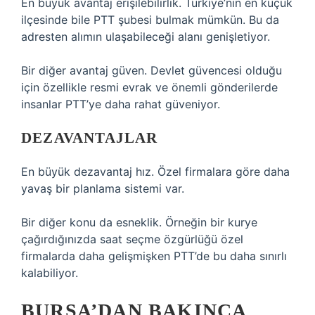
En büyük avantaj erişilebilirlik. Türkiye’nin en küçük
ilçesinde bile PTT şubesi bulmak mümkün. Bu da
adresten alımın ulaşabileceği alanı genişletiyor.
Bir diğer avantaj güven. Devlet güvencesi olduğu
için özellikle resmi evrak ve önemli gönderilerde
insanlar PTT’ye daha rahat güveniyor.
DEZAVANTAJLAR
En büyük dezavantaj hız. Özel firmalara göre daha
yavaş bir planlama sistemi var.
Bir diğer konu da esneklik. Örneğin bir kurye
çağırdığınızda saat seçme özgürlüğü özel
firmalarda daha gelişmişken PTT’de bu daha sınırlı
kalabiliyor.
BURSA’DAN BAKINCA