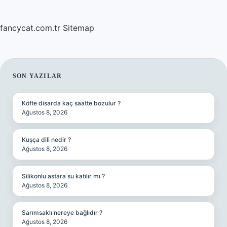
fancycat.com.tr
Sitemap
SIDEBAR
SON YAZILAR
Köfte disarda kaç saatte bozulur ?
Ağustos 8, 2026
Kuşça dili nedir ?
Ağustos 8, 2026
Silikonlu astara su katılır mı ?
Ağustos 8, 2026
Sarımsaklı nereye bağlıdır ?
Ağustos 8, 2026