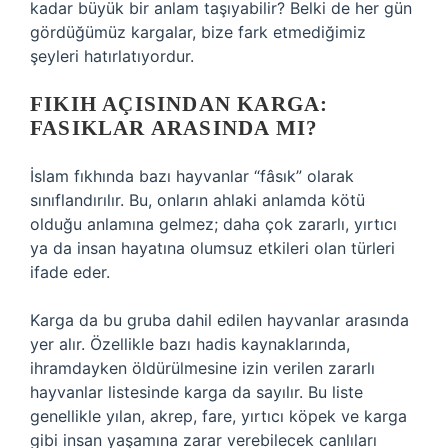
kadar büyük bir anlam taşıyabilir? Belki de her gün
gördüğümüz kargalar, bize fark etmediğimiz
şeyleri hatırlatıyordur.
FIKIH AÇISINDAN KARGA:
FASIKLAR ARASINDA MI?
İslam fıkhında bazı hayvanlar “fâsık” olarak
sınıflandırılır. Bu, onların ahlaki anlamda kötü
olduğu anlamına gelmez; daha çok zararlı, yırtıcı
ya da insan hayatına olumsuz etkileri olan türleri
ifade eder.
Karga da bu gruba dahil edilen hayvanlar arasında
yer alır. Özellikle bazı hadis kaynaklarında,
ihramdayken öldürülmesine izin verilen zararlı
hayvanlar listesinde karga da sayılır. Bu liste
genellikle yılan, akrep, fare, yırtıcı köpek ve karga
gibi insan yaşamına zarar verebilecek canlıları