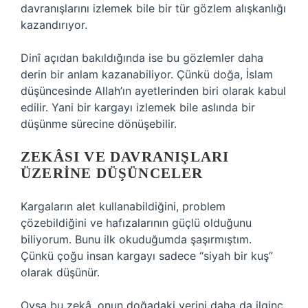
davranışlarını izlemek bile bir tür gözlem alışkanlığı
kazandırıyor.
Dinî açıdan bakıldığında ise bu gözlemler daha
derin bir anlam kazanabiliyor. Çünkü doğa, İslam
düşüncesinde Allah’ın ayetlerinden biri olarak kabul
edilir. Yani bir kargayı izlemek bile aslında bir
düşünme sürecine dönüşebilir.
ZEKÂSI VE DAVRANIŞLARI
ÜZERINE DÜŞÜNCELER
Kargaların alet kullanabildiğini, problem
çözebildiğini ve hafızalarının güçlü olduğunu
biliyorum. Bunu ilk okuduğumda şaşırmıştım.
Çünkü çoğu insan kargayı sadece “siyah bir kuş”
olarak düşünür.
Oysa bu zekâ, onun doğadaki yerini daha da ilginç