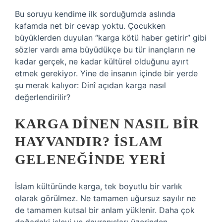
Bu soruyu kendime ilk sorduğumda aslında
kafamda net bir cevap yoktu. Çocukken
büyüklerden duyulan “karga kötü haber getirir” gibi
sözler vardı ama büyüdükçe bu tür inançların ne
kadar gerçek, ne kadar kültürel olduğunu ayırt
etmek gerekiyor. Yine de insanın içinde bir yerde
şu merak kalıyor: Dinî açıdan karga nasıl
değerlendirilir?
KARGA DINEN NASIL BIR
HAYVANDIR? İSLAM
GELENEĞINDE YERI
İslam kültüründe karga, tek boyutlu bir varlık
olarak görülmez. Ne tamamen uğursuz sayılır ne
de tamamen kutsal bir anlam yüklenir. Daha çok