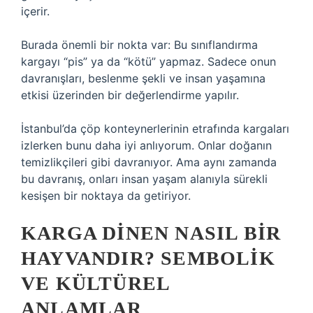
içerir.
Burada önemli bir nokta var: Bu sınıflandırma
kargayı “pis” ya da “kötü” yapmaz. Sadece onun
davranışları, beslenme şekli ve insan yaşamına
etkisi üzerinden bir değerlendirme yapılır.
İstanbul’da çöp konteynerlerinin etrafında kargaları
izlerken bunu daha iyi anlıyorum. Onlar doğanın
temizlikçileri gibi davranıyor. Ama aynı zamanda
bu davranış, onları insan yaşam alanıyla sürekli
kesişen bir noktaya da getiriyor.
KARGA DINEN NASIL BIR
HAYVANDIR? SEMBOLIK
VE KÜLTÜREL
ANLAMLAR