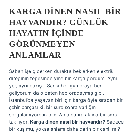
KARGA DINEN NASIL BIR
HAYVANDIR? GÜNLÜK
HAYATIN IÇINDE
GÖRÜNMEYEN
ANLAMLAR
Sabah işe giderken durakta beklerken elektrik
direğinin tepesinde yine bir karga gördüm. Aynı
yer, aynı bakış… Sanki her gün oraya ben
geliyorum da o zaten hep oradaymış gibi.
İstanbul’da yaşayan biri için karga öyle sıradan bir
şehir parçası ki, bir süre sonra varlığını
sorgulamıyorsun bile. Ama sonra aklına bir soru
takılıyor:
Karga dinen nasıl bir hayvandır?
Sadece
bir kuş mu, yoksa anlamı daha derin bir canlı mı?