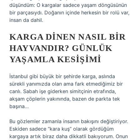
düşündüm: O kargalar sadece yaşam döngüsünün
bir parçasıydı. Doğanın içinde herkesin bir rolü var,
insan da dahil.
KARGA DINEN NASIL BIR
HAYVANDIR? GÜNLÜK
YAŞAMLA KESIŞIMI
İstanbul gibi büyük bir şehirde karga, aslında
sürekli yanımızda olan ama fark etmediğimiz bir
canlı. Sabah işe giderken simitçinin etrafında,
akşam çöplerin yakınında, bazen de parkta tek
başına…
Bu gözlemler zamanla insanın bakışını değiştiriyor.
Eskiden sadece “kara kuş” olarak gördüğüm
kargaya artık biraz daha dikkatli bakıyorum. Onun