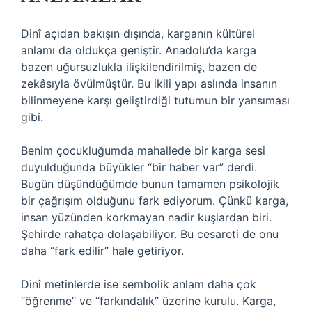
Dinî açıdan bakışın dışında, karganın kültürel
anlamı da oldukça geniştir. Anadolu’da karga
bazen uğursuzlukla ilişkilendirilmiş, bazen de
zekâsıyla övülmüştür. Bu ikili yapı aslında insanın
bilinmeyene karşı geliştirdiği tutumun bir yansıması
gibi.
Benim çocukluğumda mahallede bir karga sesi
duyulduğunda büyükler “bir haber var” derdi.
Bugün düşündüğümde bunun tamamen psikolojik
bir çağrışım olduğunu fark ediyorum. Çünkü karga,
insan yüzünden korkmayan nadir kuşlardan biri.
Şehirde rahatça dolaşabiliyor. Bu cesareti de onu
daha “fark edilir” hale getiriyor.
Dinî metinlerde ise sembolik anlam daha çok
“öğrenme” ve “farkındalık” üzerine kurulu. Karga,