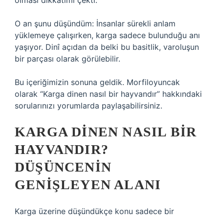
olması dikkatimi çekti.
O an şunu düşündüm: İnsanlar sürekli anlam
yüklemeye çalışırken, karga sadece bulunduğu anı
yaşıyor. Dinî açıdan da belki bu basitlik, varoluşun
bir parçası olarak görülebilir.
Bu içeriğimizin sonuna geldik. Morfiloyuncak
olarak “Karga dinen nasıl bir hayvandır” hakkındaki
sorularınızı yorumlarda paylaşabilirsiniz.
KARGA DINEN NASIL BIR
HAYVANDIR?
DÜŞÜNCENIN
GENIŞLEYEN ALANI
Karga üzerine düşündükçe konu sadece bir