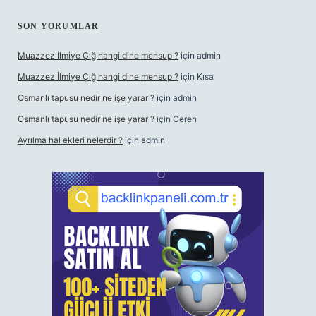
SON YORUMLAR
Muazzez İlmiye Çığ hangi dine mensup ?
için
admin
Muazzez İlmiye Çığ hangi dine mensup ?
için
Kısa
Osmanlı tapusu nedir ne işe yarar ?
için
admin
Osmanlı tapusu nedir ne işe yarar ?
için
Ceren
Ayrılma hal ekleri nelerdir ?
için
admin