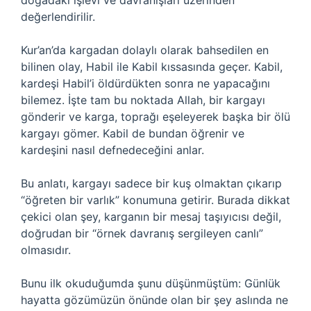
doğadaki işlevi ve davranışları üzerinden
değerlendirilir.
Kur’an’da kargadan dolaylı olarak bahsedilen en
bilinen olay, Habil ile Kabil kıssasında geçer. Kabil,
kardeşi Habil’i öldürdükten sonra ne yapacağını
bilemez. İşte tam bu noktada Allah, bir kargayı
gönderir ve karga, toprağı eşeleyerek başka bir ölü
kargayı gömer. Kabil de bundan öğrenir ve
kardeşini nasıl defnedeceğini anlar.
Bu anlatı, kargayı sadece bir kuş olmaktan çıkarıp
“öğreten bir varlık” konumuna getirir. Burada dikkat
çekici olan şey, karganın bir mesaj taşıyıcısı değil,
doğrudan bir “örnek davranış sergileyen canlı”
olmasıdır.
Bunu ilk okuduğumda şunu düşünmüştüm: Günlük
hayatta gözümüzün önünde olan bir şey aslında ne