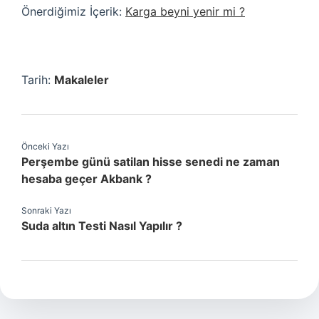
Önerdiğimiz İçerik:
Karga beyni yenir mi ?
Tarih:
Makaleler
Önceki Yazı
Perşembe günü satilan hisse senedi ne zaman
hesaba geçer Akbank ?
Sonraki Yazı
Suda altın Testi Nasıl Yapılır ?