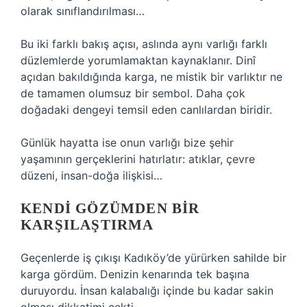
olarak sınıflandırılması…
Bu iki farklı bakış açısı, aslında aynı varlığı farklı
düzlemlerde yorumlamaktan kaynaklanır. Dinî
açıdan bakıldığında karga, ne mistik bir varlıktır ne
de tamamen olumsuz bir sembol. Daha çok
doğadaki dengeyi temsil eden canlılardan biridir.
Günlük hayatta ise onun varlığı bize şehir
yaşamının gerçeklerini hatırlatır: atıklar, çevre
düzeni, insan-doğa ilişkisi…
KENDI GÖZÜMDEN BIR
KARŞILAŞTIRMA
Geçenlerde iş çıkışı Kadıköy’de yürürken sahilde bir
karga gördüm. Denizin kenarında tek başına
duruyordu. İnsan kalabalığı içinde bu kadar sakin