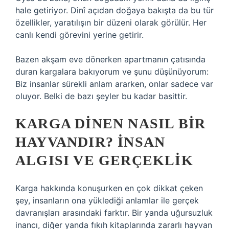
hale getiriyor. Dinî açıdan doğaya bakışta da bu tür
özellikler, yaratılışın bir düzeni olarak görülür. Her
canlı kendi görevini yerine getirir.
Bazen akşam eve dönerken apartmanın çatısında
duran kargalara bakıyorum ve şunu düşünüyorum:
Biz insanlar sürekli anlam ararken, onlar sadece var
oluyor. Belki de bazı şeyler bu kadar basittir.
KARGA DINEN NASIL BIR
HAYVANDIR? İNSAN
ALGISI VE GERÇEKLIK
Karga hakkında konuşurken en çok dikkat çeken
şey, insanların ona yüklediği anlamlar ile gerçek
davranışları arasındaki farktır. Bir yanda uğursuzluk
inancı, diğer yanda fıkıh kitaplarında zararlı hayvan