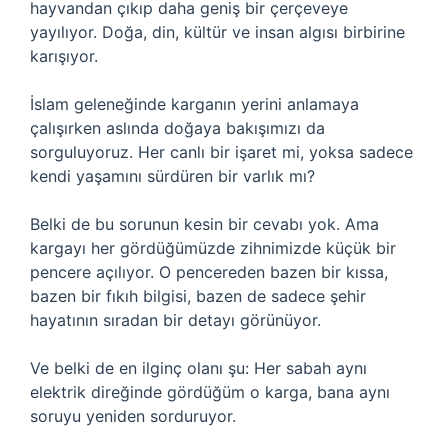
hayvandan çıkıp daha geniş bir çerçeveye
yayılıyor. Doğa, din, kültür ve insan algısı birbirine
karışıyor.
İslam geleneğinde karganın yerini anlamaya
çalışırken aslında doğaya bakışımızı da
sorguluyoruz. Her canlı bir işaret mi, yoksa sadece
kendi yaşamını sürdüren bir varlık mı?
Belki de bu sorunun kesin bir cevabı yok. Ama
kargayı her gördüğümüzde zihnimizde küçük bir
pencere açılıyor. O pencereden bazen bir kıssa,
bazen bir fıkıh bilgisi, bazen de sadece şehir
hayatının sıradan bir detayı görünüyor.
Ve belki de en ilginç olanı şu: Her sabah aynı
elektrik direğinde gördüğüm o karga, bana aynı
soruyu yeniden sorduruyor.