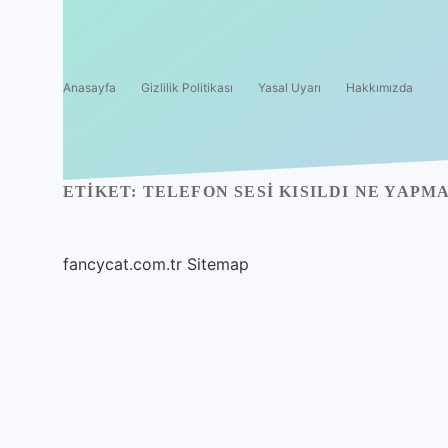
Anasayfa
Gizlilik Politikası
Yasal Uyarı
Hakkımızda
ETIKET:
TELEFON SESI KISILDI NE YAPM
fancycat.com.tr
Sitemap