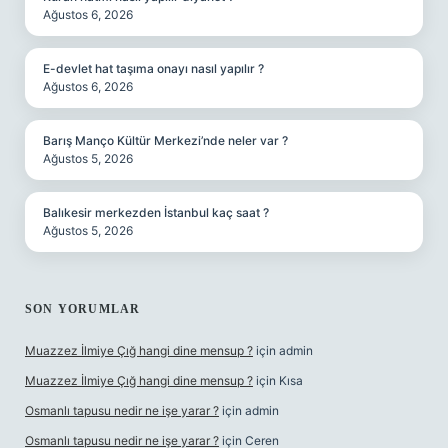
Ağustos 6, 2026
E-devlet hat taşıma onayı nasıl yapılır ?
Ağustos 6, 2026
Barış Manço Kültür Merkezi’nde neler var ?
Ağustos 5, 2026
Balıkesir merkezden İstanbul kaç saat ?
Ağustos 5, 2026
SON YORUMLAR
Muazzez İlmiye Çığ hangi dine mensup ?
için
admin
Muazzez İlmiye Çığ hangi dine mensup ?
için
Kısa
Osmanlı tapusu nedir ne işe yarar ?
için
admin
Osmanlı tapusu nedir ne işe yarar ?
için
Ceren