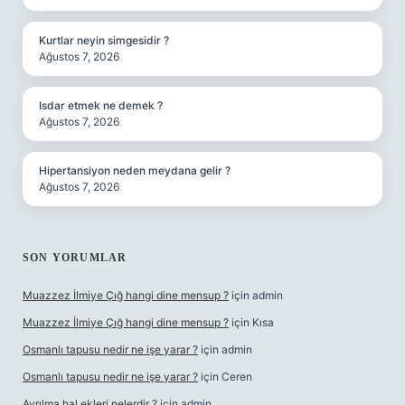
Kurtlar neyin simgesidir ?
Ağustos 7, 2026
Isdar etmek ne demek ?
Ağustos 7, 2026
Hipertansiyon neden meydana gelir ?
Ağustos 7, 2026
SON YORUMLAR
Muazzez İlmiye Çığ hangi dine mensup ?
için
admin
Muazzez İlmiye Çığ hangi dine mensup ?
için
Kısa
Osmanlı tapusu nedir ne işe yarar ?
için
admin
Osmanlı tapusu nedir ne işe yarar ?
için
Ceren
Ayrılma hal ekleri nelerdir ?
için
admin