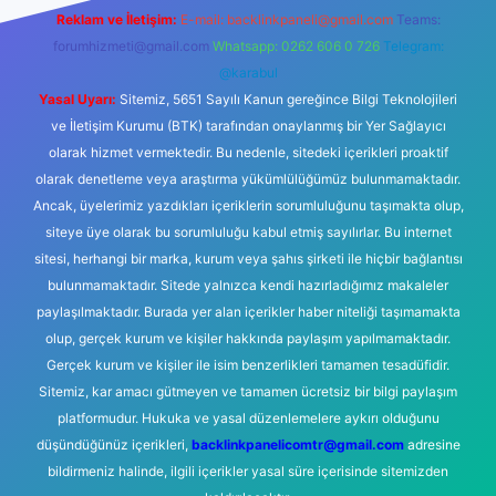
Reklam ve İletişim:
E-mail:
backlinkpaneli@gmail.com
Teams:
forumhizmeti@gmail.com
Whatsapp: 0262 606 0 726
Telegram:
@karabul
Yasal Uyarı:
Sitemiz, 5651 Sayılı Kanun gereğince Bilgi Teknolojileri
ve İletişim Kurumu (BTK) tarafından onaylanmış bir Yer Sağlayıcı
olarak hizmet vermektedir. Bu nedenle, sitedeki içerikleri proaktif
olarak denetleme veya araştırma yükümlülüğümüz bulunmamaktadır.
Ancak, üyelerimiz yazdıkları içeriklerin sorumluluğunu taşımakta olup,
siteye üye olarak bu sorumluluğu kabul etmiş sayılırlar. Bu internet
sitesi, herhangi bir marka, kurum veya şahıs şirketi ile hiçbir bağlantısı
bulunmamaktadır. Sitede yalnızca kendi hazırladığımız makaleler
paylaşılmaktadır. Burada yer alan içerikler haber niteliği taşımamakta
olup, gerçek kurum ve kişiler hakkında paylaşım yapılmamaktadır.
Gerçek kurum ve kişiler ile isim benzerlikleri tamamen tesadüfidir.
Sitemiz, kar amacı gütmeyen ve tamamen ücretsiz bir bilgi paylaşım
platformudur. Hukuka ve yasal düzenlemelere aykırı olduğunu
düşündüğünüz içerikleri,
backlinkpanelicomtr@gmail.com
adresine
bildirmeniz halinde, ilgili içerikler yasal süre içerisinde sitemizden