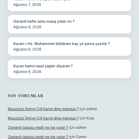
Ağustos 7, 2026
Garanti hafta sonu maaş yatar mı ?
Ağustos 6, 2026
Kuran-ı Hz. Muhammet öldükten kaç yıl sonra yazıldı ?
Ağustos 6, 2026
Kuran hatmi nasıl yapılır diyanet ?
Ağustos 6, 2026
SON YORUMLAR
Muazzez İlmiye Çığ hangi dine mensup ?
için
admin
Muazzez İlmiye Çığ hangi dine mensup ?
için
Kısa
Osmanlı tapusu nedir ne işe yarar ?
için
admin
Osmanlı tapusu nedir ne işe yarar ?
için
Ceren