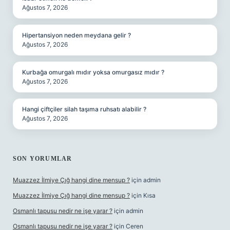
Ağustos 7, 2026
Hipertansiyon neden meydana gelir ?
Ağustos 7, 2026
Kurbağa omurgalı mıdır yoksa omurgasız mıdır ?
Ağustos 7, 2026
Hangi çiftçiler silah taşıma ruhsatı alabilir ?
Ağustos 7, 2026
SON YORUMLAR
Muazzez İlmiye Çığ hangi dine mensup ?
için
admin
Muazzez İlmiye Çığ hangi dine mensup ?
için
Kısa
Osmanlı tapusu nedir ne işe yarar ?
için
admin
Osmanlı tapusu nedir ne işe yarar ?
için
Ceren