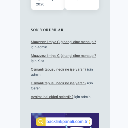
2026
SON YORUMLAR
Muazzez İlmiye Çığ hangi dine mensup ?
için
admin
Muazzez İlmiye Çığ hangi dine mensup ?
için
Kısa
Osmanlı tapusu nedir ne işe yarar ?
için
admin
Osmanlı tapusu nedir ne işe yarar ?
için
Ceren
Ayrılma hal ekleri nelerdir ?
için
admin