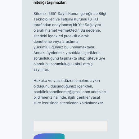
niteliği taşımazlar.
Sitemiz, 5651 Sayılı Kanun gereğince Bilgi
Teknolojileri ve İletişim Kurumu (BTK)
tarafından onaylanmış bir Yer Sağlayıcı
olarak hizmet vermektedir. Bu nedenle,
sitedeki içerikleri proaktif olarak
denetleme veya araştırma
yükümlülüğümüz bulunmamaktadır.
Ancak, üyelerimiz yazdıkları içeriklerin
sorumluluğunu taşımakta olup, siteye üye
olarak bu sorumluluğu kabul etmiş
sayılırlar.
Hukuka ve yasal düzenlemelere aykırı
olduğunu düşündüğünüz içerikleri,
backlinkpanelicomtr@gmail.com
adresine
bildirmeniz halinde, ilgili içerikler yasal
süre içerisinde sitemizden kaldırılacaktır.
Arama