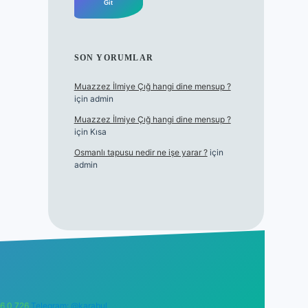
SON YORUMLAR
Muazzez İlmiye Çığ hangi dine mensup ?
için
admin
Muazzez İlmiye Çığ hangi dine mensup ?
için
Kısa
Osmanlı tapusu nedir ne işe yarar ?
için
admin
6 0 726
Telegram: @karabul