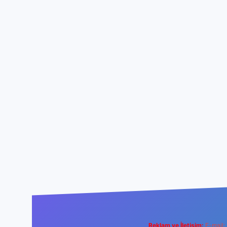
Reklam ve İletişim:
E-mail: