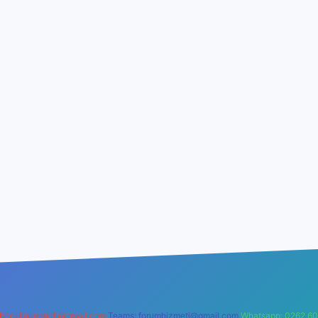
backlinkpaneli@gmail.com
Teams:
forumhizmeti@gmail.com
Whatsapp: 0262 60