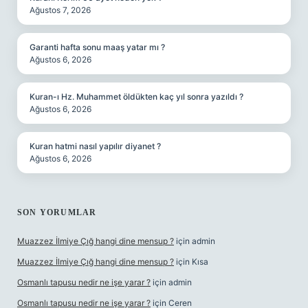
Ağustos 7, 2026
Garanti hafta sonu maaş yatar mı ?
Ağustos 6, 2026
Kuran-ı Hz. Muhammet öldükten kaç yıl sonra yazıldı ?
Ağustos 6, 2026
Kuran hatmi nasıl yapılır diyanet ?
Ağustos 6, 2026
SON YORUMLAR
Muazzez İlmiye Çığ hangi dine mensup ?
için
admin
Muazzez İlmiye Çığ hangi dine mensup ?
için
Kısa
Osmanlı tapusu nedir ne işe yarar ?
için
admin
Osmanlı tapusu nedir ne işe yarar ?
için
Ceren