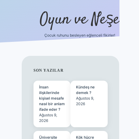
Oyun ve Neşe
Çocuk ruhunu besleyen eğlenceli fikirler!
betci
vdcasino güncel giriş
ilbet casino
ilbet yeni giriş
SIDEBAR
SON YAZILAR
İnsan
Kündeş ne
ilişkilerinde
demek ?
kişisel mesafe
Ağustos 9,
nasıl bir anlam
2026
ifade eder ?
Ağustos 9,
2026
Üniversite
Kök hücre