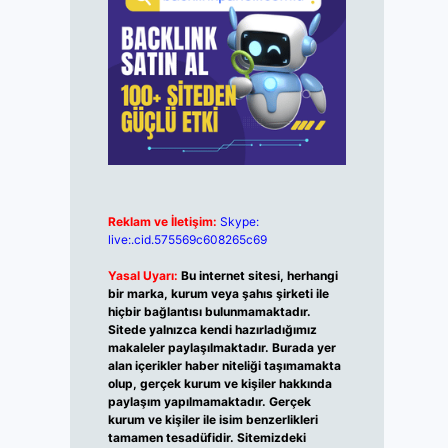
Reklam ve İletişim:
Skype:
live:.cid.575569c608265c69
Yasal Uyarı:
Bu internet sitesi, herhangi
bir marka, kurum veya şahıs şirketi ile
hiçbir bağlantısı bulunmamaktadır.
Sitede yalnızca kendi hazırladığımız
makaleler paylaşılmaktadır. Burada yer
alan içerikler haber niteliği taşımamakta
olup, gerçek kurum ve kişiler hakkında
paylaşım yapılmamaktadır. Gerçek
kurum ve kişiler ile isim benzerlikleri
tamamen tesadüfidir. Sitemizdeki