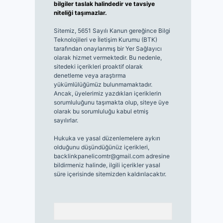
bilgiler taslak halindedir ve tavsiye
niteliği taşımazlar.
Sitemiz, 5651 Sayılı Kanun gereğince Bilgi
Teknolojileri ve İletişim Kurumu (BTK)
tarafından onaylanmış bir Yer Sağlayıcı
olarak hizmet vermektedir. Bu nedenle,
sitedeki içerikleri proaktif olarak
denetleme veya araştırma
yükümlülüğümüz bulunmamaktadır.
Ancak, üyelerimiz yazdıkları içeriklerin
sorumluluğunu taşımakta olup, siteye üye
olarak bu sorumluluğu kabul etmiş
sayılırlar.
Hukuka ve yasal düzenlemelere aykırı
olduğunu düşündüğünüz içerikleri,
backlinkpanelicomtr@gmail.com
adresine
bildirmeniz halinde, ilgili içerikler yasal
süre içerisinde sitemizden kaldırılacaktır.
Arama