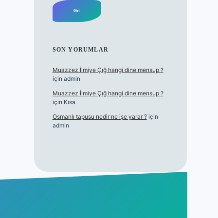
SON YORUMLAR
Muazzez İlmiye Çığ hangi dine mensup ?
için
admin
Muazzez İlmiye Çığ hangi dine mensup ?
için
Kısa
Osmanlı tapusu nedir ne işe yarar ?
için
admin