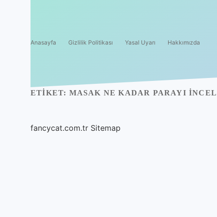
Anasayfa
Gizlilik Politikası
Yasal Uyarı
Hakkımızda
ETIKET:
MASAK NE KADAR PARAYI INCE
fancycat.com.tr
Sitemap