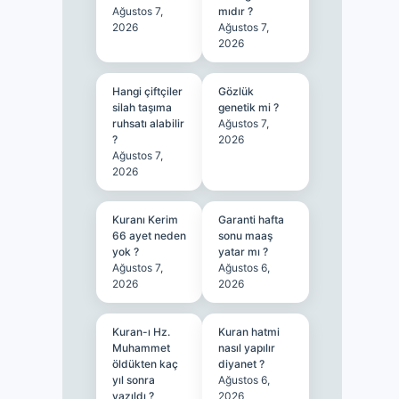
Ağustos 7,
mıdır ?
2026
Ağustos 7,
2026
Hangi çiftçiler
Gözlük
silah taşıma
genetik mi ?
ruhsatı alabilir
Ağustos 7,
?
2026
Ağustos 7,
2026
Kuranı Kerim
Garanti hafta
66 ayet neden
sonu maaş
yok ?
yatar mı ?
Ağustos 7,
Ağustos 6,
2026
2026
Kuran-ı Hz.
Kuran hatmi
Muhammet
nasıl yapılır
öldükten kaç
diyanet ?
yıl sonra
Ağustos 6,
yazıldı ?
2026