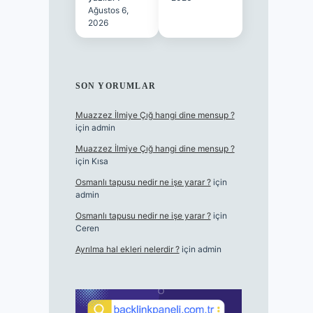
Ağustos 6,
2026
SON YORUMLAR
Muazzez İlmiye Çığ hangi dine mensup ?
için
admin
Muazzez İlmiye Çığ hangi dine mensup ?
için
Kısa
Osmanlı tapusu nedir ne işe yarar ?
için
admin
Osmanlı tapusu nedir ne işe yarar ?
için
Ceren
Ayrılma hal ekleri nelerdir ?
için
admin