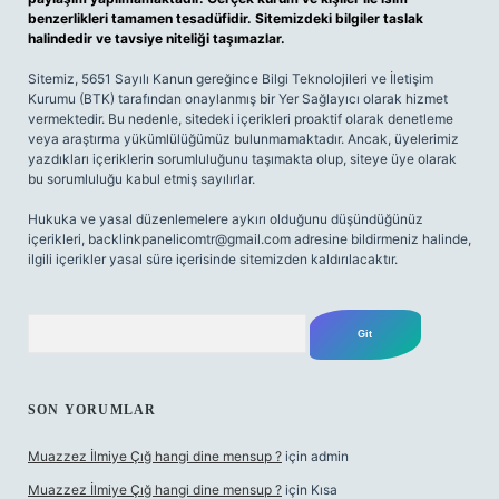
benzerlikleri tamamen tesadüfidir. Sitemizdeki bilgiler taslak
halindedir ve tavsiye niteliği taşımazlar.
Sitemiz, 5651 Sayılı Kanun gereğince Bilgi Teknolojileri ve İletişim
Kurumu (BTK) tarafından onaylanmış bir Yer Sağlayıcı olarak hizmet
vermektedir. Bu nedenle, sitedeki içerikleri proaktif olarak denetleme
veya araştırma yükümlülüğümüz bulunmamaktadır. Ancak, üyelerimiz
yazdıkları içeriklerin sorumluluğunu taşımakta olup, siteye üye olarak
bu sorumluluğu kabul etmiş sayılırlar.
Hukuka ve yasal düzenlemelere aykırı olduğunu düşündüğünüz
içerikleri,
backlinkpanelicomtr@gmail.com
adresine bildirmeniz halinde,
ilgili içerikler yasal süre içerisinde sitemizden kaldırılacaktır.
Arama
SON YORUMLAR
Muazzez İlmiye Çığ hangi dine mensup ?
için
admin
Muazzez İlmiye Çığ hangi dine mensup ?
için
Kısa