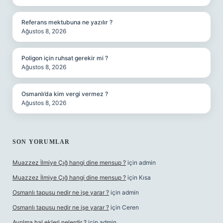
Referans mektubuna ne yazılır ?
Ağustos 8, 2026
Poligon için ruhsat gerekir mi ?
Ağustos 8, 2026
Osmanlı’da kim vergi vermez ?
Ağustos 8, 2026
SON YORUMLAR
Muazzez İlmiye Çığ hangi dine mensup ?
için
admin
Muazzez İlmiye Çığ hangi dine mensup ?
için
Kısa
Osmanlı tapusu nedir ne işe yarar ?
için
admin
Osmanlı tapusu nedir ne işe yarar ?
için
Ceren
Ayrılma hal ekleri nelerdir ?
için
admin