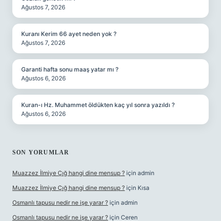
Ağustos 7, 2026
Kuranı Kerim 66 ayet neden yok ?
Ağustos 7, 2026
Garanti hafta sonu maaş yatar mı ?
Ağustos 6, 2026
Kuran-ı Hz. Muhammet öldükten kaç yıl sonra yazıldı ?
Ağustos 6, 2026
SON YORUMLAR
Muazzez İlmiye Çığ hangi dine mensup ?
için
admin
Muazzez İlmiye Çığ hangi dine mensup ?
için
Kısa
Osmanlı tapusu nedir ne işe yarar ?
için
admin
Osmanlı tapusu nedir ne işe yarar ?
için
Ceren