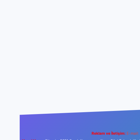
Reklam ve İletişim:
E-mail: