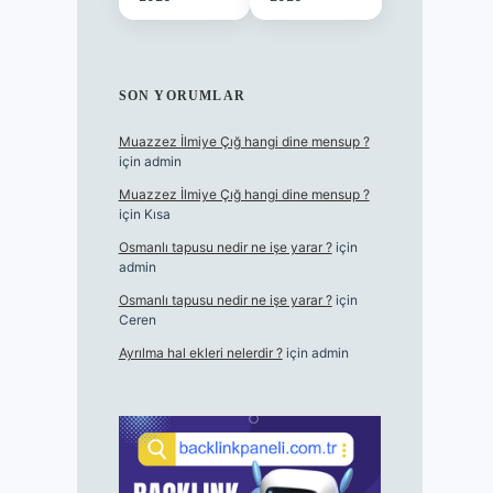
SON YORUMLAR
Muazzez İlmiye Çığ hangi dine mensup ?
için
admin
Muazzez İlmiye Çığ hangi dine mensup ?
için
Kısa
Osmanlı tapusu nedir ne işe yarar ?
için
admin
Osmanlı tapusu nedir ne işe yarar ?
için
Ceren
Ayrılma hal ekleri nelerdir ?
için
admin