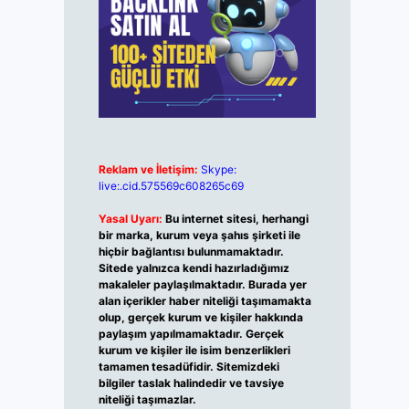
Reklam ve İletişim:
Skype:
live:.cid.575569c608265c69
Yasal Uyarı:
Bu internet sitesi, herhangi
bir marka, kurum veya şahıs şirketi ile
hiçbir bağlantısı bulunmamaktadır.
Sitede yalnızca kendi hazırladığımız
makaleler paylaşılmaktadır. Burada yer
alan içerikler haber niteliği taşımamakta
olup, gerçek kurum ve kişiler hakkında
paylaşım yapılmamaktadır. Gerçek
kurum ve kişiler ile isim benzerlikleri
tamamen tesadüfidir. Sitemizdeki
bilgiler taslak halindedir ve tavsiye
niteliği taşımazlar.