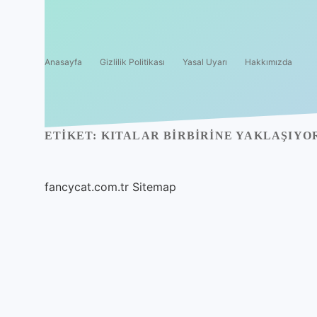
Anasayfa
Gizlilik Politikası
Yasal Uyarı
Hakkımızda
ETIKET:
KITALAR BIRBIRINE YAKLAŞIYO
fancycat.com.tr
Sitemap