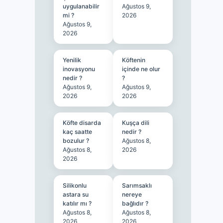
uygulanabilir
Ağustos 9,
mi ?
2026
Ağustos 9,
2026
Yenilik
Köftenin
inovasyonu
içinde ne olur
nedir ?
?
Ağustos 9,
Ağustos 9,
2026
2026
Köfte disarda
Kuşça dili
kaç saatte
nedir ?
bozulur ?
Ağustos 8,
Ağustos 8,
2026
2026
Silikonlu
Sarımsaklı
astara su
nereye
katılır mı ?
bağlıdır ?
Ağustos 8,
Ağustos 8,
2026
2026