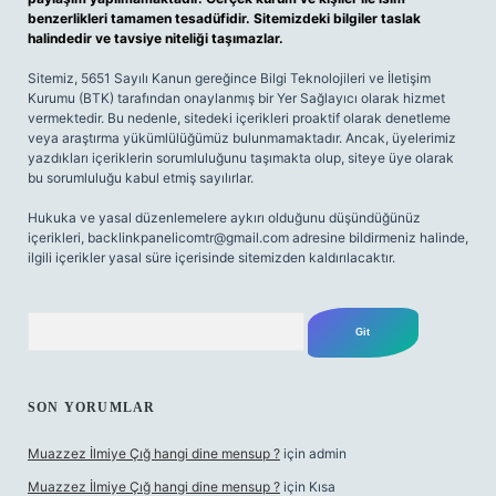
benzerlikleri tamamen tesadüfidir. Sitemizdeki bilgiler taslak
halindedir ve tavsiye niteliği taşımazlar.
Sitemiz, 5651 Sayılı Kanun gereğince Bilgi Teknolojileri ve İletişim
Kurumu (BTK) tarafından onaylanmış bir Yer Sağlayıcı olarak hizmet
vermektedir. Bu nedenle, sitedeki içerikleri proaktif olarak denetleme
veya araştırma yükümlülüğümüz bulunmamaktadır. Ancak, üyelerimiz
yazdıkları içeriklerin sorumluluğunu taşımakta olup, siteye üye olarak
bu sorumluluğu kabul etmiş sayılırlar.
Hukuka ve yasal düzenlemelere aykırı olduğunu düşündüğünüz
içerikleri,
backlinkpanelicomtr@gmail.com
adresine bildirmeniz halinde,
ilgili içerikler yasal süre içerisinde sitemizden kaldırılacaktır.
Arama
SON YORUMLAR
Muazzez İlmiye Çığ hangi dine mensup ?
için
admin
Muazzez İlmiye Çığ hangi dine mensup ?
için
Kısa