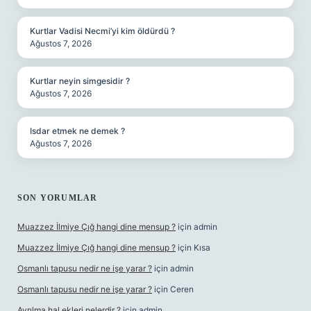
Kurtlar Vadisi Necmi’yi kim öldürdü ?
Ağustos 7, 2026
Kurtlar neyin simgesidir ?
Ağustos 7, 2026
Isdar etmek ne demek ?
Ağustos 7, 2026
SON YORUMLAR
Muazzez İlmiye Çığ hangi dine mensup ?
için
admin
Muazzez İlmiye Çığ hangi dine mensup ?
için
Kısa
Osmanlı tapusu nedir ne işe yarar ?
için
admin
Osmanlı tapusu nedir ne işe yarar ?
için
Ceren
Ayrılma hal ekleri nelerdir ?
için
admin