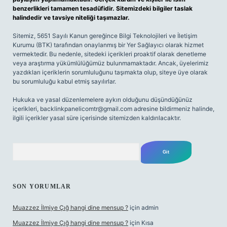
benzerlikleri tamamen tesadüfidir. Sitemizdeki bilgiler taslak
halindedir ve tavsiye niteliği taşımazlar.
Sitemiz, 5651 Sayılı Kanun gereğince Bilgi Teknolojileri ve İletişim
Kurumu (BTK) tarafından onaylanmış bir Yer Sağlayıcı olarak hizmet
vermektedir. Bu nedenle, sitedeki içerikleri proaktif olarak denetleme
veya araştırma yükümlülüğümüz bulunmamaktadır. Ancak, üyelerimiz
yazdıkları içeriklerin sorumluluğunu taşımakta olup, siteye üye olarak
bu sorumluluğu kabul etmiş sayılırlar.
Hukuka ve yasal düzenlemelere aykırı olduğunu düşündüğünüz
içerikleri,
backlinkpanelicomtr@gmail.com
adresine bildirmeniz halinde,
ilgili içerikler yasal süre içerisinde sitemizden kaldırılacaktır.
Arama
SON YORUMLAR
Muazzez İlmiye Çığ hangi dine mensup ?
için
admin
Muazzez İlmiye Çığ hangi dine mensup ?
için
Kısa