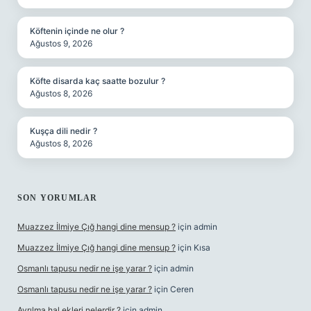
Köftenin içinde ne olur ?
Ağustos 9, 2026
Köfte disarda kaç saatte bozulur ?
Ağustos 8, 2026
Kuşça dili nedir ?
Ağustos 8, 2026
SON YORUMLAR
Muazzez İlmiye Çığ hangi dine mensup ?
için
admin
Muazzez İlmiye Çığ hangi dine mensup ?
için
Kısa
Osmanlı tapusu nedir ne işe yarar ?
için
admin
Osmanlı tapusu nedir ne işe yarar ?
için
Ceren
Ayrılma hal ekleri nelerdir ?
için
admin