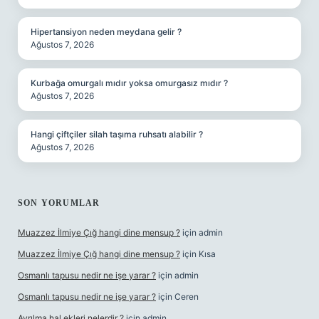
Hipertansiyon neden meydana gelir ?
Ağustos 7, 2026
Kurbağa omurgalı mıdır yoksa omurgasız mıdır ?
Ağustos 7, 2026
Hangi çiftçiler silah taşıma ruhsatı alabilir ?
Ağustos 7, 2026
SON YORUMLAR
Muazzez İlmiye Çığ hangi dine mensup ?
için
admin
Muazzez İlmiye Çığ hangi dine mensup ?
için
Kısa
Osmanlı tapusu nedir ne işe yarar ?
için
admin
Osmanlı tapusu nedir ne işe yarar ?
için
Ceren
Ayrılma hal ekleri nelerdir ?
için
admin