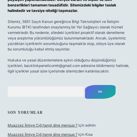
benzerlikleri tamamen tesadüfidir. Sitemizdeki bilgiler taslak
halindedir ve tavsiye niteliği taşımazlar.
Sitemiz, 5651 Sayılı Kanun gereğince Bilgi Teknolojileri ve İletişim
Kurumu (BTK) tarafından onaylanmış bir Yer Sağlayıcı olarak hizmet
vermektedir. Bu nedenle, sitedeki içerikleri proaktif olarak denetleme
veya araştırma yükümlülüğümüz bulunmamaktadır. Ancak, üyelerimiz
yazdıkları içeriklerin sorumluluğunu taşımakta olup, siteye üye olarak
bu sorumluluğu kabul etmiş sayılırlar.
Hukuka ve yasal düzenlemelere aykırı olduğunu düşündüğünüz
içerikleri,
backlinkpanelicomtr@gmail.com
adresine bildirmeniz halinde,
ilgili içerikler yasal süre içerisinde sitemizden kaldırılacaktır.
Arama
SON YORUMLAR
Muazzez İlmiye Çığ hangi dine mensup ?
için
admin
Muazzez İlmiye Çığ hangi dine mensup ?
için
Kısa