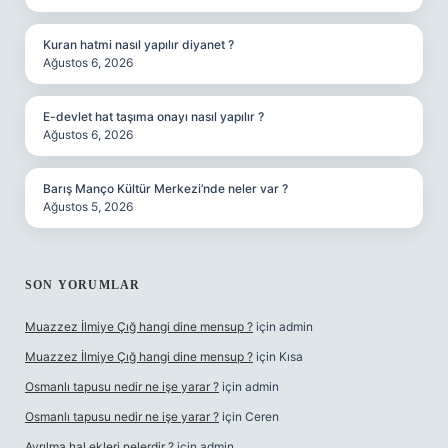
Kuran hatmi nasıl yapılır diyanet ?
Ağustos 6, 2026
E-devlet hat taşıma onayı nasıl yapılır ?
Ağustos 6, 2026
Barış Manço Kültür Merkezi’nde neler var ?
Ağustos 5, 2026
SON YORUMLAR
Muazzez İlmiye Çığ hangi dine mensup ?
için
admin
Muazzez İlmiye Çığ hangi dine mensup ?
için
Kısa
Osmanlı tapusu nedir ne işe yarar ?
için
admin
Osmanlı tapusu nedir ne işe yarar ?
için
Ceren
Ayrılma hal ekleri nelerdir ?
için
admin