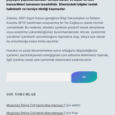
benzerlikleri tamamen tesadüfidir. Sitemizdeki bilgiler taslak
halindedir ve tavsiye niteliği taşımazlar.
Sitemiz, 5651 Sayılı Kanun gereğince Bilgi Teknolojileri ve İletişim
Kurumu (BTK) tarafından onaylanmış bir Yer Sağlayıcı olarak hizmet
vermektedir. Bu nedenle, sitedeki içerikleri proaktif olarak denetleme
veya araştırma yükümlülüğümüz bulunmamaktadır. Ancak, üyelerimiz
yazdıkları içeriklerin sorumluluğunu taşımakta olup, siteye üye olarak
bu sorumluluğu kabul etmiş sayılırlar.
Hukuka ve yasal düzenlemelere aykırı olduğunu düşündüğünüz
içerikleri,
backlinkpanelicomtr@gmail.com
adresine bildirmeniz halinde,
ilgili içerikler yasal süre içerisinde sitemizden kaldırılacaktır.
Arama
SON YORUMLAR
Muazzez İlmiye Çığ hangi dine mensup ?
için
admin
Muazzez İlmiye Çığ hangi dine mensup ?
için
Kısa