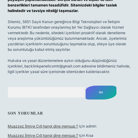
benzerlikleri tamamen tesadüfidir. Sitemizdeki bilgiler taslak
halindedir ve tavsiye niteliği taşımazlar.
Sitemiz, 5651 Sayılı Kanun gereğince Bilgi Teknolojileri ve İletişim
Kurumu (BTK) tarafından onaylanmış bir Yer Sağlayıcı olarak hizmet
vermektedir. Bu nedenle, sitedeki içerikleri proaktif olarak denetleme
veya araştırma yükümlülüğümüz bulunmamaktadır. Ancak, üyelerimiz
yazdıkları içeriklerin sorumluluğunu taşımakta olup, siteye üye olarak
bu sorumluluğu kabul etmiş sayılırlar.
Hukuka ve yasal düzenlemelere aykırı olduğunu düşündüğünüz
içerikleri,
backlinkpanelicomtr@gmail.com
adresine bildirmeniz halinde,
ilgili içerikler yasal süre içerisinde sitemizden kaldırılacaktır.
Arama
SON YORUMLAR
Muazzez İlmiye Çığ hangi dine mensup ?
için
admin
Muazzez İlmiye Çığ hangi dine mensup ?
için
Kısa