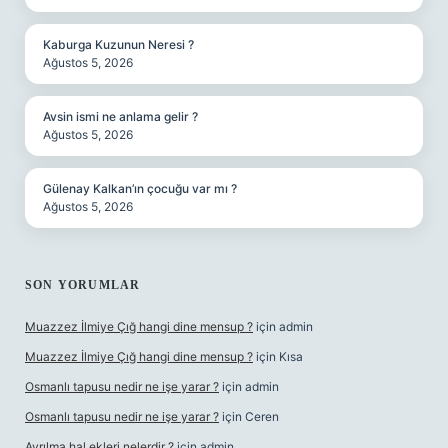
Kaburga Kuzunun Neresi ?
Ağustos 5, 2026
Avsin ismi ne anlama gelir ?
Ağustos 5, 2026
Gülenay Kalkan’ın çocuğu var mı ?
Ağustos 5, 2026
SON YORUMLAR
Muazzez İlmiye Çığ hangi dine mensup ?
için
admin
Muazzez İlmiye Çığ hangi dine mensup ?
için
Kısa
Osmanlı tapusu nedir ne işe yarar ?
için
admin
Osmanlı tapusu nedir ne işe yarar ?
için
Ceren
Ayrılma hal ekleri nelerdir ?
için
admin