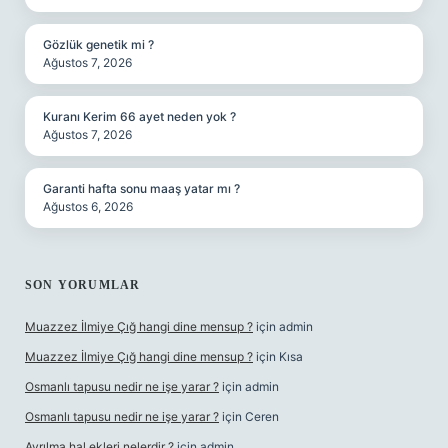
Gözlük genetik mi ?
Ağustos 7, 2026
Kuranı Kerim 66 ayet neden yok ?
Ağustos 7, 2026
Garanti hafta sonu maaş yatar mı ?
Ağustos 6, 2026
SON YORUMLAR
Muazzez İlmiye Çığ hangi dine mensup ?
için
admin
Muazzez İlmiye Çığ hangi dine mensup ?
için
Kısa
Osmanlı tapusu nedir ne işe yarar ?
için
admin
Osmanlı tapusu nedir ne işe yarar ?
için
Ceren
Ayrılma hal ekleri nelerdir ?
için
admin