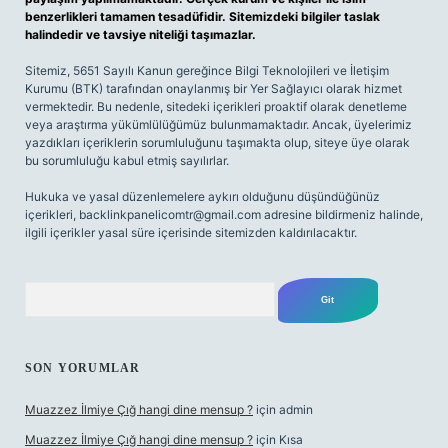
benzerlikleri tamamen tesadüfidir. Sitemizdeki bilgiler taslak
halindedir ve tavsiye niteliği taşımazlar.
Sitemiz, 5651 Sayılı Kanun gereğince Bilgi Teknolojileri ve İletişim
Kurumu (BTK) tarafından onaylanmış bir Yer Sağlayıcı olarak hizmet
vermektedir. Bu nedenle, sitedeki içerikleri proaktif olarak denetleme
veya araştırma yükümlülüğümüz bulunmamaktadır. Ancak, üyelerimiz
yazdıkları içeriklerin sorumluluğunu taşımakta olup, siteye üye olarak
bu sorumluluğu kabul etmiş sayılırlar.
Hukuka ve yasal düzenlemelere aykırı olduğunu düşündüğünüz
içerikleri,
backlinkpanelicomtr@gmail.com
adresine bildirmeniz halinde,
ilgili içerikler yasal süre içerisinde sitemizden kaldırılacaktır.
Arama
SON YORUMLAR
Muazzez İlmiye Çığ hangi dine mensup ?
için
admin
Muazzez İlmiye Çığ hangi dine mensup ?
için
Kısa