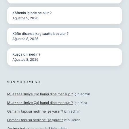
Köftenin içinde ne olur ?
Ağustos 9, 2026
Köfte disarda kaç saatte bozulur ?
Ağustos 8, 2026
Kuşça dili nedir ?
Ağustos 8, 2026
SON YORUMLAR
Muazzez İlmiye Çığ hangi dine mensup ?
için
admin
Muazzez İlmiye Çığ hangi dine mensup ?
için
Kısa
Osmanlı tapusu nedir ne işe yarar ?
için
admin
Osmanlı tapusu nedir ne işe yarar ?
için
Ceren
Ayrılma hal ekleri nelerdir ?
için
admin