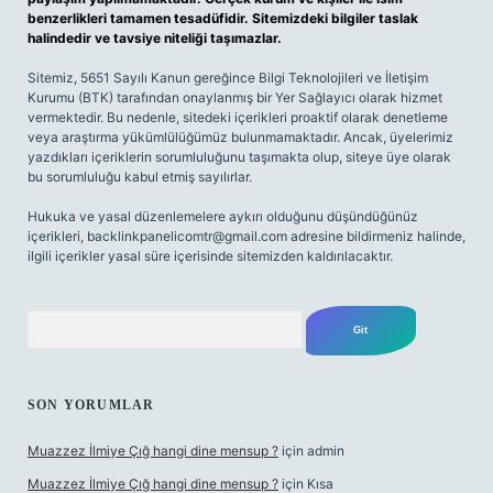
benzerlikleri tamamen tesadüfidir. Sitemizdeki bilgiler taslak
halindedir ve tavsiye niteliği taşımazlar.
Sitemiz, 5651 Sayılı Kanun gereğince Bilgi Teknolojileri ve İletişim
Kurumu (BTK) tarafından onaylanmış bir Yer Sağlayıcı olarak hizmet
vermektedir. Bu nedenle, sitedeki içerikleri proaktif olarak denetleme
veya araştırma yükümlülüğümüz bulunmamaktadır. Ancak, üyelerimiz
yazdıkları içeriklerin sorumluluğunu taşımakta olup, siteye üye olarak
bu sorumluluğu kabul etmiş sayılırlar.
Hukuka ve yasal düzenlemelere aykırı olduğunu düşündüğünüz
içerikleri,
backlinkpanelicomtr@gmail.com
adresine bildirmeniz halinde,
ilgili içerikler yasal süre içerisinde sitemizden kaldırılacaktır.
Arama
SON YORUMLAR
Muazzez İlmiye Çığ hangi dine mensup ?
için
admin
Muazzez İlmiye Çığ hangi dine mensup ?
için
Kısa