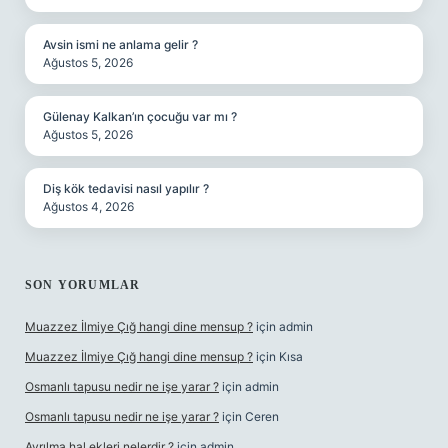
Avsin ismi ne anlama gelir ?
Ağustos 5, 2026
Gülenay Kalkan’ın çocuğu var mı ?
Ağustos 5, 2026
Diş kök tedavisi nasıl yapılır ?
Ağustos 4, 2026
SON YORUMLAR
Muazzez İlmiye Çığ hangi dine mensup ?
için
admin
Muazzez İlmiye Çığ hangi dine mensup ?
için
Kısa
Osmanlı tapusu nedir ne işe yarar ?
için
admin
Osmanlı tapusu nedir ne işe yarar ?
için
Ceren
Ayrılma hal ekleri nelerdir ?
için
admin