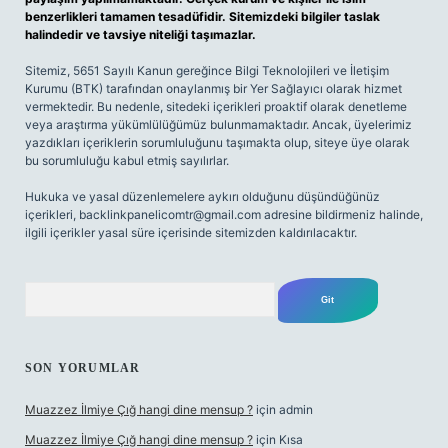
benzerlikleri tamamen tesadüfidir. Sitemizdeki bilgiler taslak
halindedir ve tavsiye niteliği taşımazlar.
Sitemiz, 5651 Sayılı Kanun gereğince Bilgi Teknolojileri ve İletişim
Kurumu (BTK) tarafından onaylanmış bir Yer Sağlayıcı olarak hizmet
vermektedir. Bu nedenle, sitedeki içerikleri proaktif olarak denetleme
veya araştırma yükümlülüğümüz bulunmamaktadır. Ancak, üyelerimiz
yazdıkları içeriklerin sorumluluğunu taşımakta olup, siteye üye olarak
bu sorumluluğu kabul etmiş sayılırlar.
Hukuka ve yasal düzenlemelere aykırı olduğunu düşündüğünüz
içerikleri,
backlinkpanelicomtr@gmail.com
adresine bildirmeniz halinde,
ilgili içerikler yasal süre içerisinde sitemizden kaldırılacaktır.
Arama
SON YORUMLAR
Muazzez İlmiye Çığ hangi dine mensup ?
için
admin
Muazzez İlmiye Çığ hangi dine mensup ?
için
Kısa