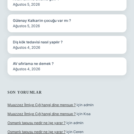
Ağustos 5, 2026
Gülenay Kalkan’ın çocuğu var mı ?
Ağustos 5, 2026
Diş kök tedavisi nasıl yapılır ?
Ağustos 4, 2026
AV sıfırlama ne demek ?
Ağustos 4, 2026
SON YORUMLAR
Muazzez İlmiye Çığ hangi dine mensup ?
için
admin
Muazzez İlmiye Çığ hangi dine mensup ?
için
Kısa
Osmanlı tapusu nedir ne işe yarar ?
için
admin
Osmanlı tapusu nedir ne işe yarar ?
için
Ceren