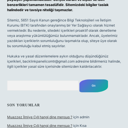
benzerlikleri tamamen tesadüfidir. Sitemizdeki bilgiler taslak
halindedir ve tavsiye niteliği taşımazlar.
Sitemiz, 5651 Sayılı Kanun gereğince Bilgi Teknolojileri ve İletişim
Kurumu (BTK) tarafından onaylanmış bir Yer Sağlayıcı olarak hizmet
vermektedir. Bu nedenle, sitedeki içerikleri proaktif olarak denetleme
veya araştırma yükümlülüğümüz bulunmamaktadır. Ancak, üyelerimiz
yazdıkları içeriklerin sorumluluğunu taşımakta olup, siteye üye olarak
bu sorumluluğu kabul etmiş sayılırlar.
Hukuka ve yasal düzenlemelere aykırı olduğunu düşündüğünüz
içerikleri,
backlinkpanelicomtr@gmail.com
adresine bildirmeniz halinde,
ilgili içerikler yasal süre içerisinde sitemizden kaldırılacaktır.
Arama
SON YORUMLAR
Muazzez İlmiye Çığ hangi dine mensup ?
için
admin
Muazzez İlmiye Çığ hangi dine mensup ?
için
Kısa