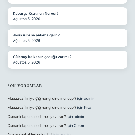
Kaburga Kuzunun Neresi ?
Ağustos 5, 2026
Avsin ismi ne anlama gelir ?
Ağustos 5, 2026
Gülenay Kalkan’ın çocuğu var mı ?
Ağustos 5, 2026
SON YORUMLAR
Muazzez İlmiye Çığ hangi dine mensup ?
için
admin
Muazzez İlmiye Çığ hangi dine mensup ?
için
Kısa
Osmanlı tapusu nedir ne işe yarar ?
için
admin
Osmanlı tapusu nedir ne işe yarar ?
için
Ceren
Ayrılma hal ekleri nelerdir ?
için
admin