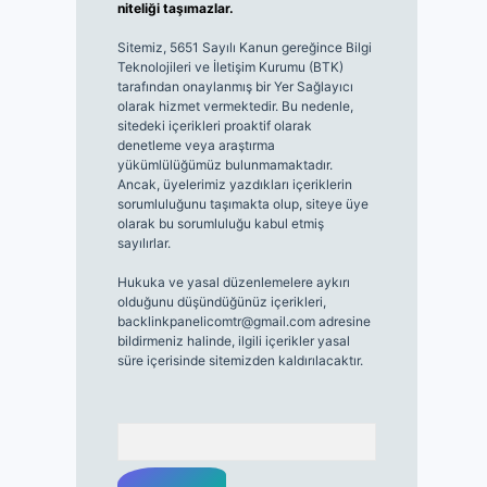
niteliği taşımazlar.
Sitemiz, 5651 Sayılı Kanun gereğince Bilgi
Teknolojileri ve İletişim Kurumu (BTK)
tarafından onaylanmış bir Yer Sağlayıcı
olarak hizmet vermektedir. Bu nedenle,
sitedeki içerikleri proaktif olarak
denetleme veya araştırma
yükümlülüğümüz bulunmamaktadır.
Ancak, üyelerimiz yazdıkları içeriklerin
sorumluluğunu taşımakta olup, siteye üye
olarak bu sorumluluğu kabul etmiş
sayılırlar.
Hukuka ve yasal düzenlemelere aykırı
olduğunu düşündüğünüz içerikleri,
backlinkpanelicomtr@gmail.com
adresine
bildirmeniz halinde, ilgili içerikler yasal
süre içerisinde sitemizden kaldırılacaktır.
Arama