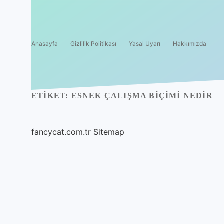
Anasayfa
Gizlilik Politikası
Yasal Uyarı
Hakkımızda
ETIKET:
ESNEK ÇALIŞMA BIÇIMI NEDIR
fancycat.com.tr
Sitemap