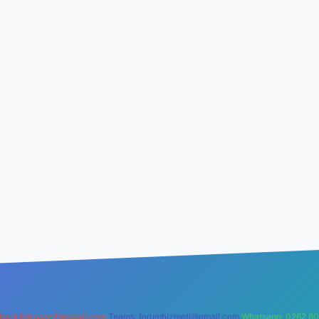
backlinkpaneli@gmail.com
Teams:
forumhizmeti@gmail.com
Whatsapp: 0262 60