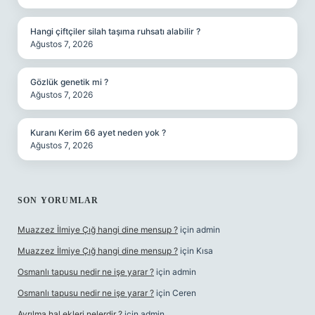
Hangi çiftçiler silah taşıma ruhsatı alabilir ?
Ağustos 7, 2026
Gözlük genetik mi ?
Ağustos 7, 2026
Kuranı Kerim 66 ayet neden yok ?
Ağustos 7, 2026
SON YORUMLAR
Muazzez İlmiye Çığ hangi dine mensup ?
için
admin
Muazzez İlmiye Çığ hangi dine mensup ?
için
Kısa
Osmanlı tapusu nedir ne işe yarar ?
için
admin
Osmanlı tapusu nedir ne işe yarar ?
için
Ceren
Ayrılma hal ekleri nelerdir ?
için
admin