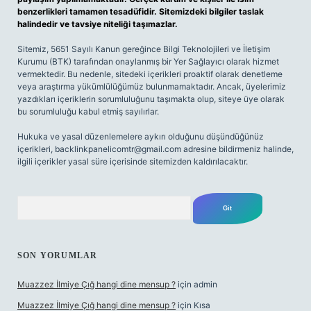
benzerlikleri tamamen tesadüfidir. Sitemizdeki bilgiler taslak
halindedir ve tavsiye niteliği taşımazlar.
Sitemiz, 5651 Sayılı Kanun gereğince Bilgi Teknolojileri ve İletişim
Kurumu (BTK) tarafından onaylanmış bir Yer Sağlayıcı olarak hizmet
vermektedir. Bu nedenle, sitedeki içerikleri proaktif olarak denetleme
veya araştırma yükümlülüğümüz bulunmamaktadır. Ancak, üyelerimiz
yazdıkları içeriklerin sorumluluğunu taşımakta olup, siteye üye olarak
bu sorumluluğu kabul etmiş sayılırlar.
Hukuka ve yasal düzenlemelere aykırı olduğunu düşündüğünüz
içerikleri,
backlinkpanelicomtr@gmail.com
adresine bildirmeniz halinde,
ilgili içerikler yasal süre içerisinde sitemizden kaldırılacaktır.
Arama
SON YORUMLAR
Muazzez İlmiye Çığ hangi dine mensup ?
için
admin
Muazzez İlmiye Çığ hangi dine mensup ?
için
Kısa