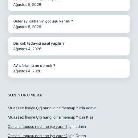
Ağustos 5, 2026
Gülenay Kalkan’ın çocuğu var mı ?
Ağustos 5, 2026
Diş kök tedavisi nasıl yapılır ?
Ağustos 4, 2026
AV sıfırlama ne demek ?
Ağustos 4, 2026
SON YORUMLAR
Muazzez İlmiye Çığ hangi dine mensup ?
için
admin
Muazzez İlmiye Çığ hangi dine mensup ?
için
Kısa
Osmanlı tapusu nedir ne işe yarar ?
için
admin
Osmanlı tapusu nedir ne işe yarar ?
için
Ceren