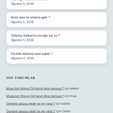
Ağustos 5, 2026
Avsin ismi ne anlama gelir ?
Ağustos 5, 2026
Gülenay Kalkan’ın çocuğu var mı ?
Ağustos 5, 2026
Diş kök tedavisi nasıl yapılır ?
Ağustos 4, 2026
SON YORUMLAR
Muazzez İlmiye Çığ hangi dine mensup ?
için
admin
Muazzez İlmiye Çığ hangi dine mensup ?
için
Kısa
Osmanlı tapusu nedir ne işe yarar ?
için
admin
Osmanlı tapusu nedir ne işe yarar ?
için
Ceren